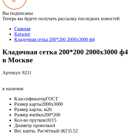
Вы подписаны
Теперь вы будете получать рассылку последних новостей
Главная
Каталог
Кладочная сетка 200*200 2000х3000 ф4
Кладочная сетка 200*200 2000х3000 ф4
в Москве
Артикул:
8211
в наличии
Классификатор
ГОСТ
Размер карты
2000х3000
Размер карты, м2
6
Размер ячейки
200*200
Кол-во прутков
10/15
Диаметр проволки
4
Вес карты. Расчётный (КГ)
5.52