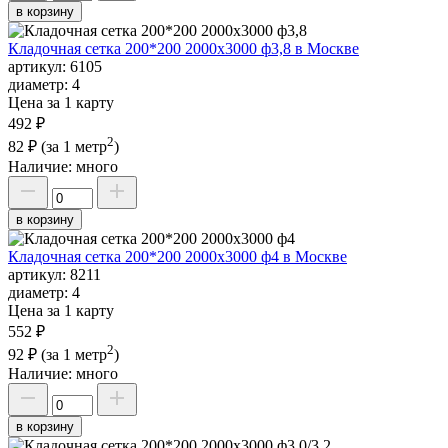
в корзину
Кладочная сетка 200*200 2000х3000 ф3,8 в Москве
артикул:
6105
диаметр:
4
Цена за 1 карту
492 ₽
2
82 ₽
(за 1 метр
)
Наличие:
много
в корзину
Кладочная сетка 200*200 2000х3000 ф4 в Москве
артикул:
8211
диаметр:
4
Цена за 1 карту
552 ₽
2
92 ₽
(за 1 метр
)
Наличие:
много
в корзину