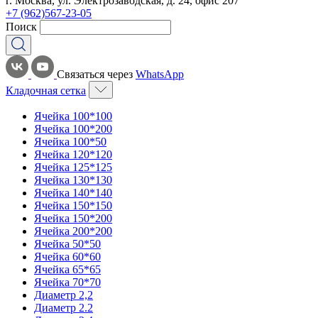
г. Москва, ул. Электрозаводская, д. 24, офис 207
+7 (962)567-23-05
Поиск
Связаться через
WhatsApp
Кладочная сетка
Ячейка 100*100
Ячейка 100*200
Ячейка 100*50
Ячейка 120*120
Ячейка 125*125
Ячейка 130*130
Ячейка 140*140
Ячейка 150*150
Ячейка 150*200
Ячейка 200*200
Ячейка 50*50
Ячейка 60*60
Ячейка 65*65
Ячейка 70*70
Диаметр 2,2
Диаметр 2.2