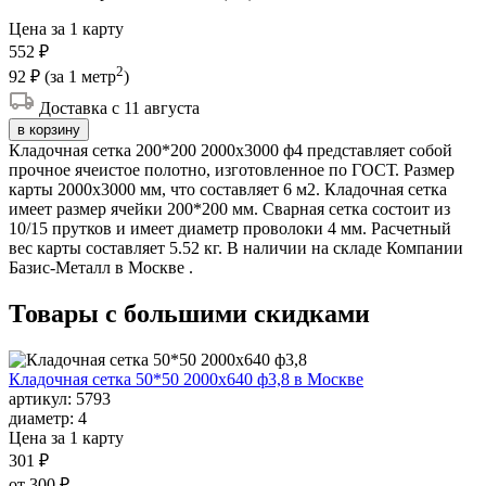
Цена за 1 карту
552 ₽
2
92 ₽
(за 1 метр
)
Доставка с 11 августа
в корзину
Кладочная сетка 200*200 2000х3000 ф4 представляет собой
прочное ячеистое полотно, изготовленное по ГОСТ. Размер
карты 2000х3000 мм, что составляет 6 м2. Кладочная сетка
имеет размер ячейки 200*200 мм. Сварная сетка состоит из
10/15 прутков и имеет диаметр проволоки 4 мм. Расчетный
вес карты составляет 5.52 кг. В наличии на складе Компании
Базис-Металл в Москве .
Товары с большими
скидками
Кладочная сетка 50*50 2000х640 ф3,8 в Москве
артикул:
5793
диаметр:
4
Цена за 1 карту
301 ₽
от 300 ₽