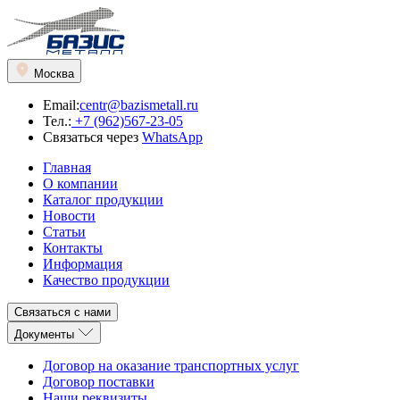
Москва
Email:
centr@bazismetall.ru
Тел.:
+7 (962)567-23-05
Связаться через
WhatsApp
Главная
О компании
Каталог продукции
Новости
Статьи
Контакты
Информация
Качество продукции
Связаться с нами
Документы
Договор на оказание транспортных услуг
Договор поставки
Наши реквизиты