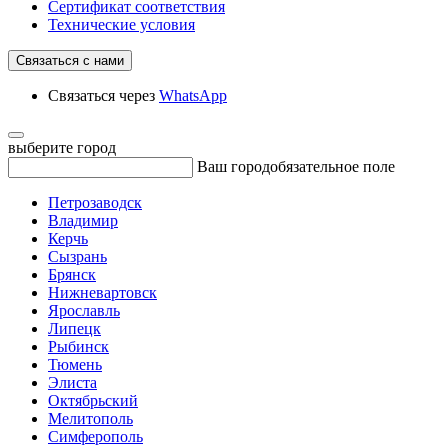
Сертификат соответствия
Технические условия
Связаться с нами
Связаться через
WhatsApp
выберите город
Ваш город
обязательное поле
Петрозаводск
Владимир
Керчь
Сызрань
Брянск
Нижневартовск
Ярославль
Липецк
Рыбинск
Тюмень
Элиста
Октябрьский
Мелитополь
Симферополь