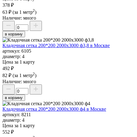
378 ₽
2
63 ₽
(за 1 метр
)
Наличие:
много
в корзину
Кладочная сетка 200*200 2000х3000 ф3,8 в Москве
артикул:
6105
диаметр:
4
Цена за 1 карту
492 ₽
2
82 ₽
(за 1 метр
)
Наличие:
много
в корзину
Кладочная сетка 200*200 2000х3000 ф4 в Москве
артикул:
8211
диаметр:
4
Цена за 1 карту
552 ₽