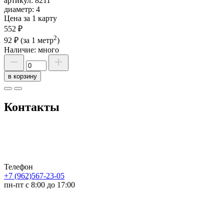
артикул:
8211
диаметр:
4
Цена за 1 карту
552 ₽
2
92 ₽
(за 1 метр
)
Наличие:
много
в корзину
Контакты
Телефон
+7 (962)567-23-05
пн-пт с 8:00 до 17:00