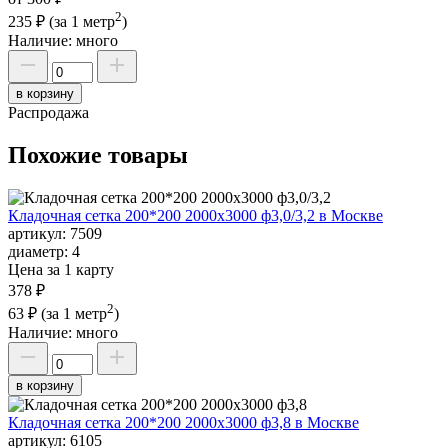
2
235 ₽
(за 1 метр
)
Наличие:
много
в корзину
Распродажа
Похожие товары
Кладочная сетка 200*200 2000х3000 ф3,0/3,2 в Москве
артикул:
7509
диаметр:
4
Цена за 1 карту
378 ₽
2
63 ₽
(за 1 метр
)
Наличие:
много
в корзину
Кладочная сетка 200*200 2000х3000 ф3,8 в Москве
артикул:
6105