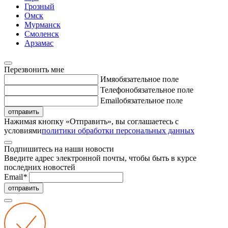
Грозный
Омск
Мурманск
Смоленск
Арзамас
Перезвонить мне
Имя
обязательное поле
Телефон
обязательное поле
Email
обязательное поле
отправить
Нажимая кнопку «Отправить», вы соглашаетесь с
условиями
политики обработки персональных данных
Подпишитесь на наши новости
Введите адрес электронной почты, чтобы быть в курсе
последних новостей
Email
*
отправить