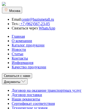
Москва
Email:
centr@bazismetall.ru
Тел.:
+7 (962)567-23-05
Связаться через
WhatsApp
Главная
О компании
Каталог продукции
Новости
Статьи
Контакты
Информация
Качество продукции
Связаться с нами
Документы
Договор на оказание транспортных услуг
Договор поставки
Наши реквизиты
Сертификат соответствия
Технические условия