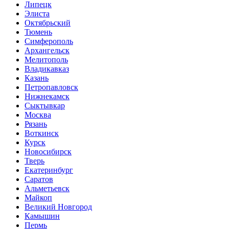
Липецк
Элиста
Октябрьский
Тюмень
Симферополь
Архангельск
Мелитополь
Владикавказ
Казань
Петропавловск
Нижнекамск
Сыктывкар
Москва
Рязань
Воткинск
Курск
Новосибирск
Тверь
Екатеринбург
Саратов
Альметьевск
Майкоп
Великий Новгород
Камышин
Пермь