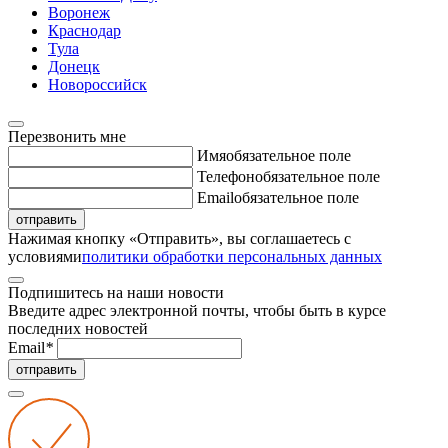
Воронеж
Краснодар
Тула
Донецк
Новороссийск
Перезвонить мне
Имя
обязательное поле
Телефон
обязательное поле
Email
обязательное поле
отправить
Нажимая кнопку «Отправить», вы соглашаетесь с
условиями
политики обработки персональных данных
Подпишитесь на наши новости
Введите адрес электронной почты, чтобы быть в курсе
последних новостей
Email
*
отправить