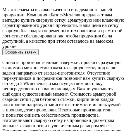
Мы отвечаем за высокое качество и надежность нашей
продукции. Компания «Базис-Металл» предлагает вам
выгодно купить сварную сетку: арматурную или кладочную
гарантированного уровня прочности. Наша цена на сетку
сварную благодаря современным технологиям и грамотной
логистике сбалансирована так, чтобы продукция была
доступной, а качество при этом оставалось на высоком
уровне.
Оформить заявку
Снизить производственные издержки, проявить разумную
экономию можно, если заказать сварную сетку под ваши
задачи напрямую от завода-изготовителя. Отсутствие
перекупщиков и посредников позволит вам купить сварную
сетку до 25% дешевле, а мы осуществим доставку
непосредственно на вашу площадку. Важно учитывать
ещё один существенный момент. Стоимость арматурной
сварной сетки для бетонной стяжки, кирпичной кладки
или кровли напрямую зависит от стоимости используемой
в производстве проволоки. Некоторые производители
в попытке снизить себестоимость производства,
изготавливают сварную сетку из проволоки диаметром
меньше заявленного и с увеличенным размером ячеек.
Естественно, такой подход значительно снижает прочность