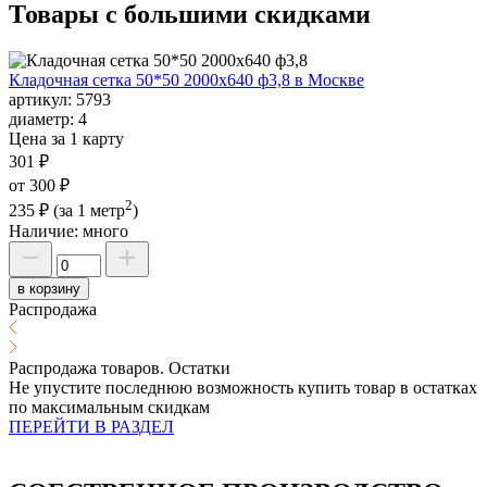
Товары с большими
скидками
Кладочная сетка 50*50 2000х640 ф3,8 в Москве
артикул:
5793
диаметр:
4
Цена за 1 карту
301 ₽
от 300 ₽
2
235 ₽
(за 1 метр
)
Наличие:
много
в корзину
Распродажа
Распродажа товаров. Остатки
Не упустите последнюю возможность купить товар в остатках
по максимальным скидкам
ПЕРЕЙТИ В РАЗДЕЛ