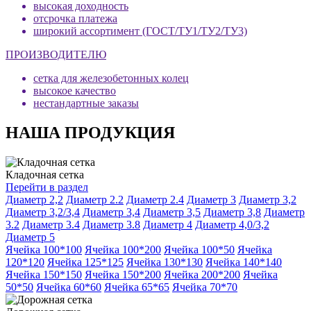
высокая доходность
отсрочка платежа
широкий ассортимент (ГОСТ/ТУ1/ТУ2/ТУ3)
ПРОИЗВОДИТЕЛЮ
сетка для железобетонных колец
высокое качество
нестандартные заказы
НАША ПРОДУКЦИЯ
Кладочная сетка
Перейти в раздел
Диаметр 2,2
Диаметр 2.2
Диаметр 2.4
Диаметр 3
Диаметр 3,2
Диаметр 3,2/3,4
Диаметр 3,4
Диаметр 3,5
Диаметр 3,8
Диаметр
3.2
Диаметр 3.4
Диаметр 3.8
Диаметр 4
Диаметр 4,0/3,2
Диаметр 5
Ячейка 100*100
Ячейка 100*200
Ячейка 100*50
Ячейка
120*120
Ячейка 125*125
Ячейка 130*130
Ячейка 140*140
Ячейка 150*150
Ячейка 150*200
Ячейка 200*200
Ячейка
50*50
Ячейка 60*60
Ячейка 65*65
Ячейка 70*70