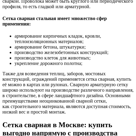
сваркой. Проволока может быть круглого или периодического
профиля, то есть гладкой или арматурной.
Сетка сварная стальная имеет множество сфер
применения:
армирование кирпичных кладок, кровли,
теплоизоляционных материалов;
армирование бетона, штукатурки;
производство железобетонных конструкций;
производство клеток для животных;
укрепление дорожного полотна;
Также для возведения теплиц, заборов, мостовых
конструкций, ограждений применяется сетка сварная, купить
её можно в картах или рулонах. Сварную арматурную сетку
широко используют на производстве различного направления,
в строительстве, в сфере ландшафтного дизайна. Основными
преимуществами неоцинкованной сварной сетки,
как строительного материала, являются доступная стоимость,
низкий вес и простой монтаж.
Сетка сварная в Москве: купить
выгодно напрямую с производства