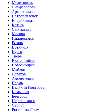
Мелитополь
Симферополь
Архангельск
Петропавловск
Владикавказ
Казань
Сыктывкар
Москва
Нижнекамск
Рязань
Воткинск
Курск
Тверь
Екатеринбург
Новосибирск
Майкоп
Саратов
Альметьевск
Пермь
Великий Новгород
Камышин
Белгород
Нефтеюганск
Сургут
Ростов-на-Дону