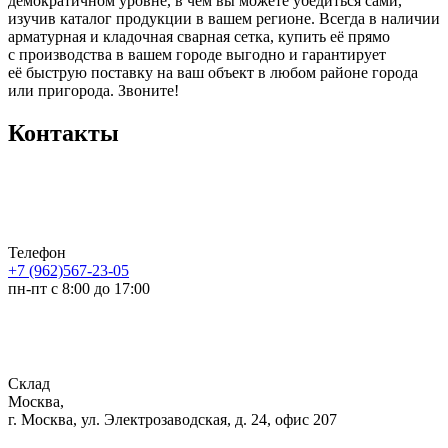
демократичном уровне, в чем вы можете убедиться сами,
изучив каталог продукции в вашем регионе. Всегда в наличии
арматурная и кладочная сварная сетка, купить её прямо
с производства в вашем городе выгодно и гарантирует
её быструю поставку на ваш объект в любом районе города
или пригорода. Звоните!
Контакты
Телефон
+7 (962)567-23-05
пн-пт с 8:00 до 17:00
Склад
Москва,
г. Москва, ул. Электрозаводская, д. 24, офис 207