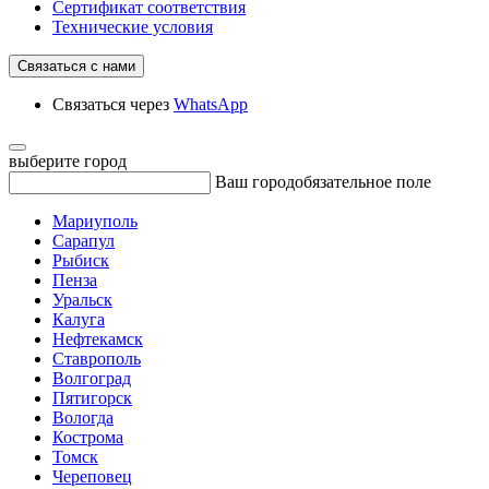
Сертификат соответствия
Технические условия
Связаться с нами
Связаться через
WhatsApp
выберите город
Ваш город
обязательное поле
Мариуполь
Сарапул
Рыбиск
Пенза
Уральск
Калуга
Нефтекамск
Ставрополь
Волгоград
Пятигорск
Вологда
Кострома
Томск
Череповец