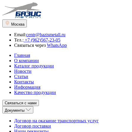
Москва
Email:
centr@bazismetall.ru
Тел.:
+7 (962)567-23-05
Связаться через
WhatsApp
Главная
О компании
Каталог продукции
Новости
Статьи
Контакты
Информация
Качество продукции
Связаться с нами
Документы
Договор на оказание транспортных услуг
Договор поставки
Наши реквизиты