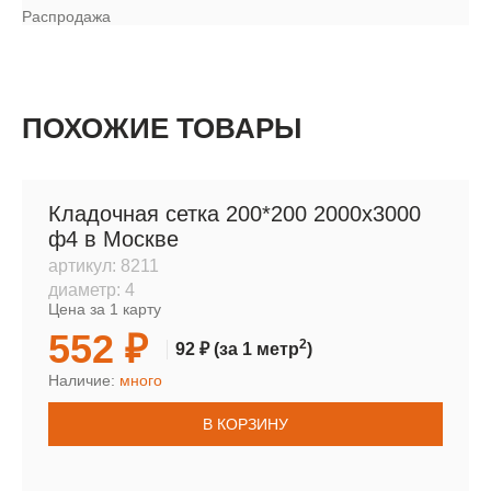
Распродажа
ПОХОЖИЕ ТОВАРЫ
Кладочная сетка 200*200 2000х3000
ф4 в Москве
артикул:
8211
диаметр:
4
Цена за 1 карту
552 ₽
2
92 ₽
(за 1 метр
)
Наличие:
много
В КОРЗИНУ