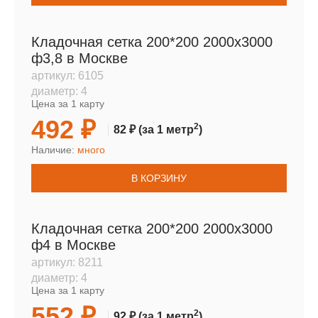
Кладочная сетка 200*200 2000х3000
ф3,8 в Москве
артикул:
6105
диаметр:
4
Цена за 1 карту
492 ₽
2
82 ₽
(за 1 метр
)
Наличие:
много
В КОРЗИНУ
Кладочная сетка 200*200 2000х3000
ф4 в Москве
артикул:
8211
диаметр:
4
Цена за 1 карту
552 ₽
2
92 ₽
(за 1 метр
)