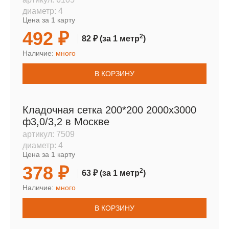
диаметр:
4
Цена за 1 карту
492 ₽
2
82 ₽
(за 1 метр
)
Наличие:
много
В КОРЗИНУ
Кладочная сетка 200*200 2000х3000
ф3,0/3,2 в Москве
артикул:
7509
диаметр:
4
Цена за 1 карту
378 ₽
2
63 ₽
(за 1 метр
)
Наличие:
много
В КОРЗИНУ