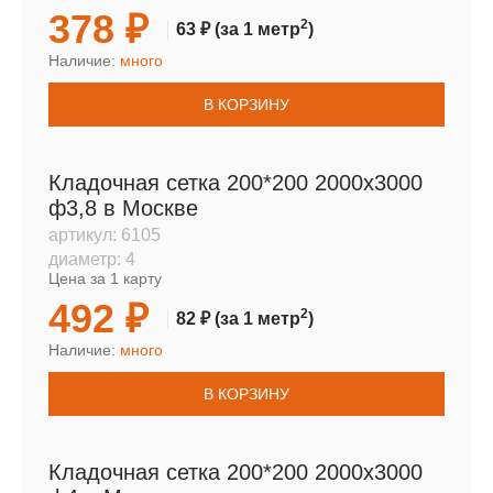
378 ₽
2
63 ₽
(за 1 метр
)
Наличие:
много
В КОРЗИНУ
Кладочная сетка 200*200 2000х3000
ф3,8 в Москве
артикул:
6105
диаметр:
4
Цена за 1 карту
492 ₽
2
82 ₽
(за 1 метр
)
Наличие:
много
В КОРЗИНУ
Кладочная сетка 200*200 2000х3000