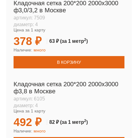
Кладочная сетка 200*200 2000х3000
ф3,0/3,2 в Москве
артикул:
7509
диаметр:
4
Цена за 1 карту
378 ₽
2
63 ₽
(за 1 метр
)
Наличие:
много
В КОРЗИНУ
Кладочная сетка 200*200 2000х3000
ф3,8 в Москве
артикул:
6105
диаметр:
4
Цена за 1 карту
492 ₽
2
82 ₽
(за 1 метр
)
Наличие:
много