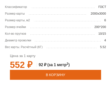
Классификатор
ГОСТ
Размер карты
2000х3000
Размер карты, м2
6
Размер ячейки
200*200
Кол-во прутков
10/15
Диаметр проволки
4
Вес карты. Расчётный (КГ)
5.52
Цена за 1 карту
552 ₽
2
92 ₽
(за 1 метр
)
В КОРЗИНУ