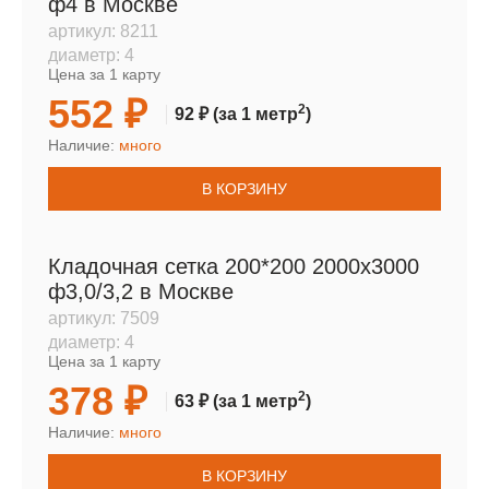
ф4 в Москве
артикул:
8211
диаметр:
4
Цена за 1 карту
552 ₽
2
92 ₽
(за 1 метр
)
Наличие:
много
В КОРЗИНУ
Кладочная сетка 200*200 2000х3000
ф3,0/3,2 в Москве
артикул:
7509
диаметр:
4
Цена за 1 карту
378 ₽
2
63 ₽
(за 1 метр
)
Наличие:
много
В КОРЗИНУ