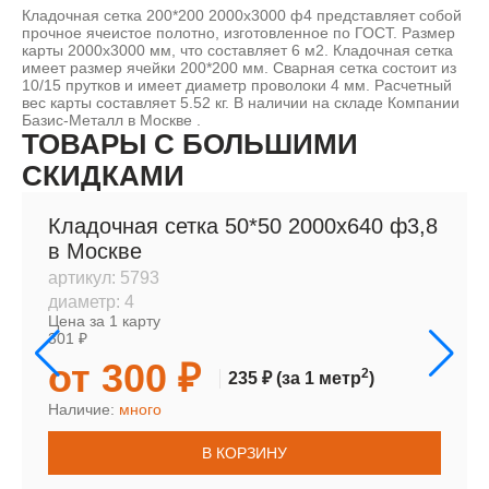
Кладочная сетка 200*200 2000х3000 ф4 представляет собой
прочное ячеистое полотно, изготовленное по ГОСТ. Размер
карты 2000х3000 мм, что составляет 6 м2. Кладочная сетка
имеет размер ячейки 200*200 мм. Сварная сетка состоит из
10/15 прутков и имеет диаметр проволоки 4 мм. Расчетный
вес карты составляет 5.52 кг. В наличии на складе Компании
Базис-Металл в Москве .
ТОВАРЫ С БОЛЬШИМИ
СКИДКАМИ
Кладочная сетка 50*50 2000х640 ф3,8
в Москве
артикул:
5793
диаметр:
4
Цена за 1 карту
301 ₽
от 300 ₽
2
235 ₽
(за 1 метр
)
Наличие:
много
В КОРЗИНУ