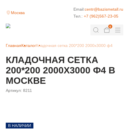
Email:
centr@bazismetall.ru
Москва
Тел.:
+7 (962)567-23-05
0
Главная
Каталог
Кладочная сетка 200*200 2000х3000 ф4
КЛАДОЧНАЯ СЕТКА
200*200 2000Х3000 Ф4 В
МОСКВЕ
Артикул:
8211
В НАЛИЧИИ