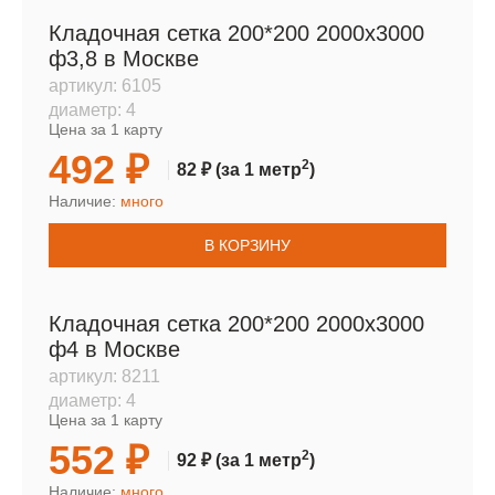
Кладочная сетка 200*200 2000х3000
ф3,8 в Москве
артикул:
6105
диаметр:
4
Цена за 1 карту
492 ₽
2
82 ₽
(за 1 метр
)
Наличие:
много
В КОРЗИНУ
Кладочная сетка 200*200 2000х3000
ф4 в Москве
артикул:
8211
диаметр:
4
Цена за 1 карту
552 ₽
2
92 ₽
(за 1 метр
)
Наличие:
много