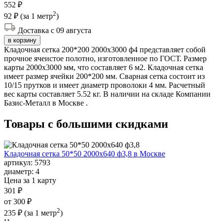
552 ₽
2
92 ₽
(за 1 метр
)
Доставка с 09 августа
в корзину
Кладочная сетка 200*200 2000х3000 ф4 представляет собой
прочное ячеистое полотно, изготовленное по ГОСТ. Размер
карты 2000х3000 мм, что составляет 6 м2. Кладочная сетка
имеет размер ячейки 200*200 мм. Сварная сетка состоит из
10/15 прутков и имеет диаметр проволоки 4 мм. Расчетный
вес карты составляет 5.52 кг. В наличии на складе Компании
Базис-Металл в Москве .
Товары с большими
скидками
Кладочная сетка 50*50 2000х640 ф3,8 в Москве
артикул:
5793
диаметр:
4
Цена за 1 карту
301 ₽
от 300 ₽
2
235 ₽
(за 1 метр
)