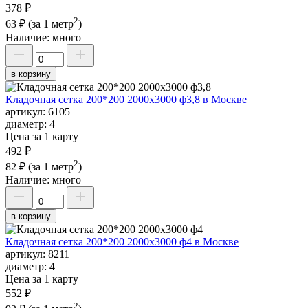
378 ₽
2
63 ₽
(за 1 метр
)
Наличие:
много
в корзину
Кладочная сетка 200*200 2000х3000 ф3,8 в Москве
артикул:
6105
диаметр:
4
Цена за 1 карту
492 ₽
2
82 ₽
(за 1 метр
)
Наличие:
много
в корзину
Кладочная сетка 200*200 2000х3000 ф4 в Москве
артикул:
8211
диаметр:
4
Цена за 1 карту
552 ₽
2