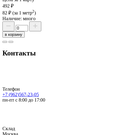
492 ₽
2
82 ₽
(за 1 метр
)
Наличие:
много
в корзину
Контакты
Телефон
+7 (962)567-23-05
пн-пт с 8:00 до 17:00
Склад
Москва,