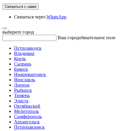
Связаться с нами
Связаться через
WhatsApp
выберите город
Ваш город
обязательное поле
Петрозаводск
Владимир
Керчь
Сызрань
Брянск
Нижневартовск
Ярославль
Липецк
Рыбинск
Тюмень
Элиста
Октябрьский
Мелитополь
Симферополь
Архангельск
Петропавловск