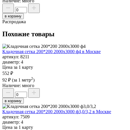
Наличие:
много
в корзину
Распродажа
Похожие товары
Кладочная сетка 200*200 2000х3000 ф4 в Москве
артикул:
8211
диаметр:
4
Цена за 1 карту
552 ₽
2
92 ₽
(за 1 метр
)
Наличие:
много
в корзину
Кладочная сетка 200*200 2000х3000 ф3,0/3,2 в Москве
артикул:
7509
диаметр:
4
Цена за 1 карту