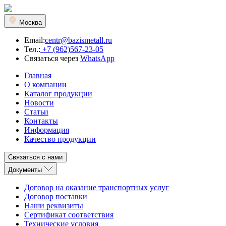
Москва
Email:
centr@bazismetall.ru
Тел.:
+7 (962)567-23-05
Связаться через
WhatsApp
Главная
О компании
Каталог продукции
Новости
Статьи
Контакты
Информация
Качество продукции
Связаться с нами
Документы
Договор на оказание транспортных услуг
Договор поставки
Наши реквизиты
Сертификат соответствия
Технические условия