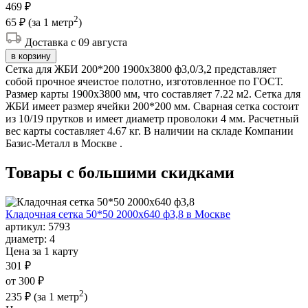
469 ₽
2
65 ₽
(за 1 метр
)
Доставка с 09 августа
в корзину
Сетка для ЖБИ 200*200 1900х3800 ф3,0/3,2 представляет
собой прочное ячеистое полотно, изготовленное по ГОСТ.
Размер карты 1900х3800 мм, что составляет 7.22 м2. Сетка для
ЖБИ имеет размер ячейки 200*200 мм. Сварная сетка состоит
из 10/19 прутков и имеет диаметр проволоки 4 мм. Расчетный
вес карты составляет 4.67 кг. В наличии на складе Компании
Базис-Металл в Москве .
Товары с большими
скидками
Кладочная сетка 50*50 2000х640 ф3,8 в Москве
артикул:
5793
диаметр:
4
Цена за 1 карту
301 ₽
от 300 ₽
2
235 ₽
(за 1 метр
)