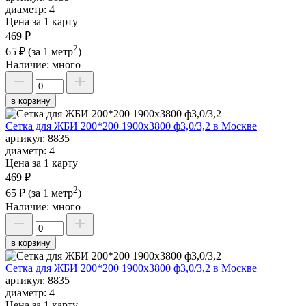
диаметр:
4
Цена за 1 карту
469 ₽
2
65 ₽
(за 1 метр
)
Наличие:
много
в корзину
Сетка для ЖБИ 200*200 1900х3800 ф3,0/3,2 в Москве
артикул:
8835
диаметр:
4
Цена за 1 карту
469 ₽
2
65 ₽
(за 1 метр
)
Наличие:
много
в корзину
Сетка для ЖБИ 200*200 1900х3800 ф3,0/3,2 в Москве
артикул:
8835
диаметр:
4
Цена за 1 карту