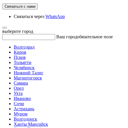
Связаться с нами
Связаться через
WhatsApp
выберите город
Ваш город
обязательное поле
Волгодрад
Киров
Псков
Тольятти
Челябинск
Нижний Талиг
Магнитогорск
Самара
Орел
Ухта
Иваново
Сочи
Астрахань
Муром
Волгодонск
Ханты Мансийск