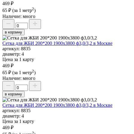
469 ₽
2
65 ₽
(за 1 метр
)
Наличие:
много
в корзину
Сетка для ЖБИ 200*200 1900х3800 ф3,0/3,2 в Москве
артикул:
8835
диаметр:
4
Цена за 1 карту
469 ₽
2
65 ₽
(за 1 метр
)
Наличие:
много
в корзину
Сетка для ЖБИ 200*200 1900х3800 ф3,0/3,2 в Москве
артикул:
8835
диаметр:
4
Цена за 1 карту
469 ₽
2