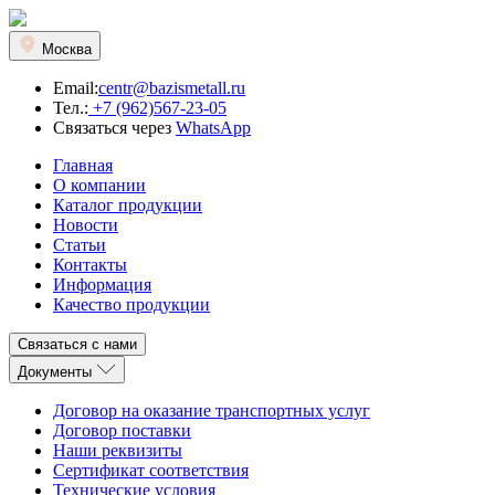
Москва
Email:
centr@bazismetall.ru
Тел.:
+7 (962)567-23-05
Связаться через
WhatsApp
Главная
О компании
Каталог продукции
Новости
Статьи
Контакты
Информация
Качество продукции
Связаться с нами
Документы
Договор на оказание транспортных услуг
Договор поставки
Наши реквизиты
Сертификат соответствия
Технические условия