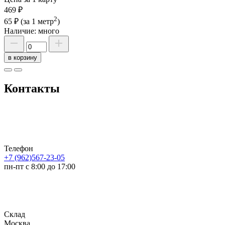
469 ₽
2
65 ₽
(за 1 метр
)
Наличие:
много
в корзину
Контакты
Телефон
+7 (962)567-23-05
пн-пт с 8:00 до 17:00
Склад
Москва,