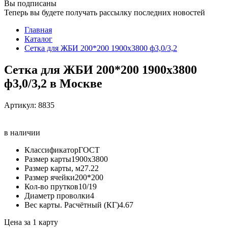
Вы подписаны
Теперь вы будете получать рассылку последних новостей
Главная
Каталог
Сетка для ЖБИ 200*200 1900х3800 ф3,0/3,2
Сетка для ЖБИ 200*200 1900х3800
ф3,0/3,2 в Москве
Артикул:
8835
в наличии
Классификатор
ГОСТ
Размер карты
1900х3800
Размер карты, м2
7.22
Размер ячейки
200*200
Кол-во прутков
10/19
Диаметр проволки
4
Вес карты. Расчётный (КГ)
4.67
Цена за 1 карту