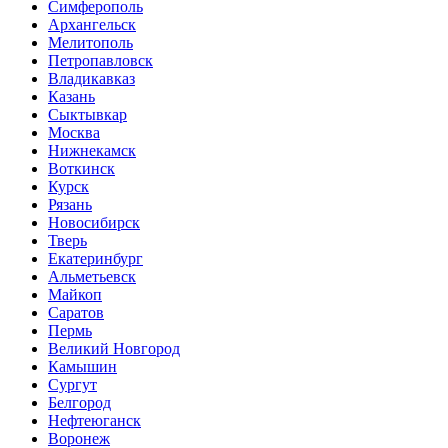
Симферополь
Архангельск
Мелитополь
Петропавловск
Владикавказ
Казань
Сыктывкар
Москва
Нижнекамск
Воткинск
Курск
Рязань
Новосибирск
Тверь
Екатеринбург
Альметьевск
Майкоп
Саратов
Пермь
Великий Новгород
Камышин
Сургут
Белгород
Нефтеюганск
Воронеж