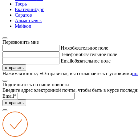
Тверь
Екатеринбург
Саратов
Альметьевск
Майкоп
Перезвонить мне
Имя
обязательное поле
Телефон
обязательное поле
Email
обязательное поле
отправить
Нажимая кнопку «Отправить», вы соглашаетесь с условиями
по
Подпишитесь на наши новости
Введите адрес электронной почты, чтобы быть в курсе последн
Email
*
отправить