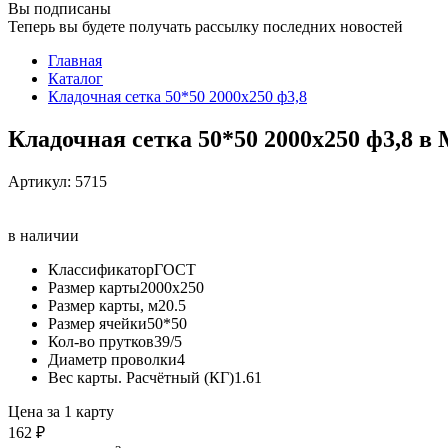
Вы подписаны
Теперь вы будете получать рассылку последних новостей
Главная
Каталог
Кладочная сетка 50*50 2000х250 ф3,8
Кладочная сетка 50*50 2000х250 ф3,8 в
Артикул:
5715
в наличии
Классификатор
ГОСТ
Размер карты
2000х250
Размер карты, м2
0.5
Размер ячейки
50*50
Кол-во прутков
39/5
Диаметр проволки
4
Вес карты. Расчётный (КГ)
1.61
Цена за 1 карту
162 ₽