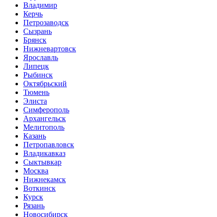
Владимир
Керчь
Петрозаводск
Сызрань
Брянск
Нижневартовск
Ярославль
Липецк
Рыбинск
Октябрьский
Тюмень
Элиста
Симферополь
Архангельск
Мелитополь
Казань
Петропавловск
Владикавказ
Сыктывкар
Москва
Нижнекамск
Воткинск
Курск
Рязань
Новосибирск