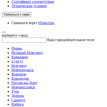
Сертификат соответствия
Технические условия
Связаться с нами
Связаться через
WhatsApp
выберите город
Ваш город
обязательное поле
Пермь
Великий Новгород
Камышин
Сургут
Белгород
Нефтеюганск
Воронеж
Краснодар
Ростов-на-Дону
Новороссийск
Тула
Донецк
Сарапул
Рыбиск