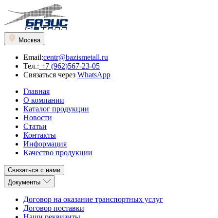
Москва
Email:
centr@bazismetall.ru
Тел.:
+7 (962)567-23-05
Связаться через
WhatsApp
Главная
О компании
Каталог продукции
Новости
Статьи
Контакты
Информация
Качество продукции
Связаться с нами
Документы
Договор на оказание транспортных услуг
Договор поставки
Наши реквизиты