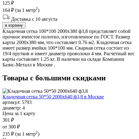
125 ₽
2
164 ₽
(за 1 метр
)
Доставка с 10 августа
в корзину
Кладочная сетка 100*100 2000х380 ф3,8 представляет собой
прочное ячеистое полотно, изготовленное по ГОСТ. Размер
карты 2000х380 мм, что составляет 0.76 м2. Кладочная сетка
имеет размер ячейки 100*100 мм. Сварная сетка состоит из
19/4 прутков и имеет диаметр проволоки 4 мм. Расчетный вес
карты составляет 1.25 кг. В наличии на складе Компании
Базис-Металл в Москве .
Товары с большими
скидками
Кладочная сетка 50*50 2000х640 ф3,8 в Москве
артикул:
5793
диаметр:
4
Цена за 1 карту
301 ₽
от 300 ₽
2
235 ₽
(за 1 метр
)