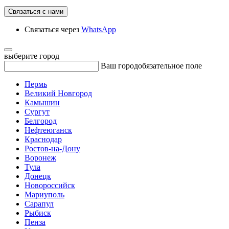
Связаться с нами
Связаться через
WhatsApp
выберите город
Ваш город
обязательное поле
Пермь
Великий Новгород
Камышин
Сургут
Белгород
Нефтеюганск
Краснодар
Ростов-на-Дону
Воронеж
Тула
Донецк
Новороссийск
Мариуполь
Сарапул
Рыбиск
Пенза