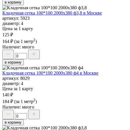
в корзину
Кладочная сетка 100*100 2000х380 ф3,8 в Москве
артикул:
5923
диаметр:
4
Цена за 1 карту
125 ₽
2
164 ₽
(за 1 метр
)
Наличие:
много
в корзину
Кладочная сетка 100*100 2000х380 ф4 в Москве
артикул:
8029
диаметр:
4
Цена за 1 карту
140 ₽
2
184 ₽
(за 1 метр
)
Наличие:
много
в корзину