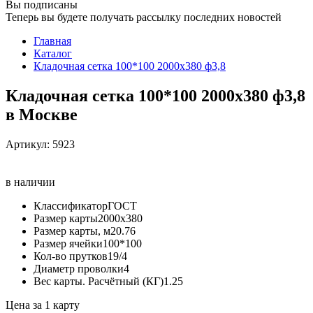
Вы подписаны
Теперь вы будете получать рассылку последних новостей
Главная
Каталог
Кладочная сетка 100*100 2000х380 ф3,8
Кладочная сетка 100*100 2000х380 ф3,8
в Москве
Артикул:
5923
в наличии
Классификатор
ГОСТ
Размер карты
2000х380
Размер карты, м2
0.76
Размер ячейки
100*100
Кол-во прутков
19/4
Диаметр проволки
4
Вес карты. Расчётный (КГ)
1.25
Цена за 1 карту