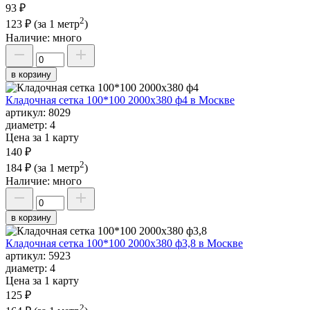
93 ₽
2
123 ₽
(за 1 метр
)
Наличие:
много
в корзину
Кладочная сетка 100*100 2000х380 ф4 в Москве
артикул:
8029
диаметр:
4
Цена за 1 карту
140 ₽
2
184 ₽
(за 1 метр
)
Наличие:
много
в корзину
Кладочная сетка 100*100 2000х380 ф3,8 в Москве
артикул:
5923
диаметр:
4
Цена за 1 карту
125 ₽
2