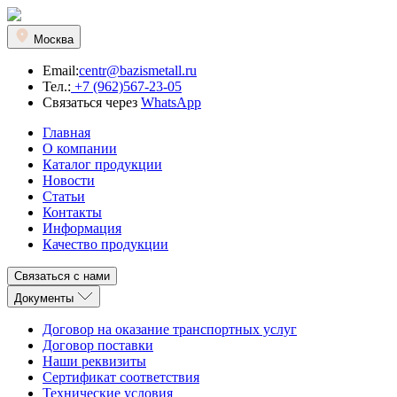
Москва
Email:
centr@bazismetall.ru
Тел.:
+7 (962)567-23-05
Связаться через
WhatsApp
Главная
О компании
Каталог продукции
Новости
Статьи
Контакты
Информация
Качество продукции
Связаться с нами
Документы
Договор на оказание транспортных услуг
Договор поставки
Наши реквизиты
Сертификат соответствия
Технические условия