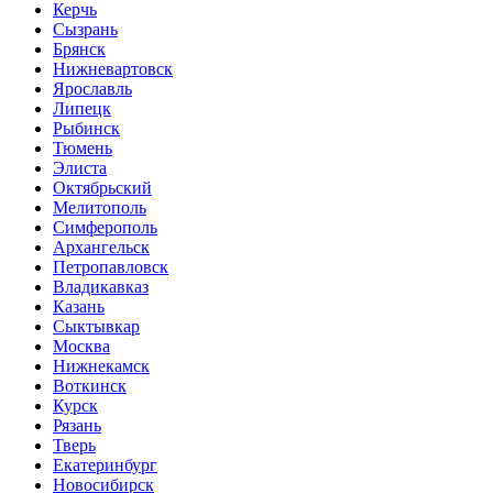
Керчь
Сызрань
Брянск
Нижневартовск
Ярославль
Липецк
Рыбинск
Тюмень
Элиста
Октябрьский
Мелитополь
Симферополь
Архангельск
Петропавловск
Владикавказ
Казань
Сыктывкар
Москва
Нижнекамск
Воткинск
Курск
Рязань
Тверь
Екатеринбург
Новосибирск