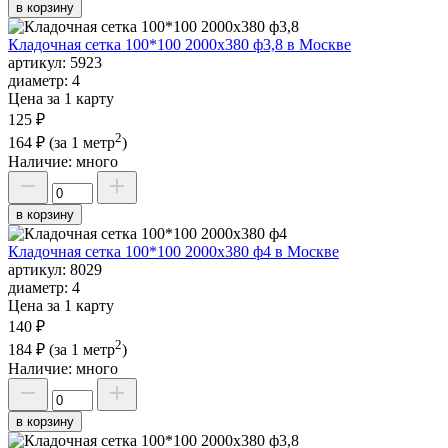
в корзину
Кладочная сетка 100*100 2000х380 ф3,8 в Москве
артикул:
5923
диаметр:
4
Цена за 1 карту
125 ₽
2
164 ₽
(за 1 метр
)
Наличие:
много
в корзину
Кладочная сетка 100*100 2000х380 ф4 в Москве
артикул:
8029
диаметр:
4
Цена за 1 карту
140 ₽
2
184 ₽
(за 1 метр
)
Наличие:
много
в корзину