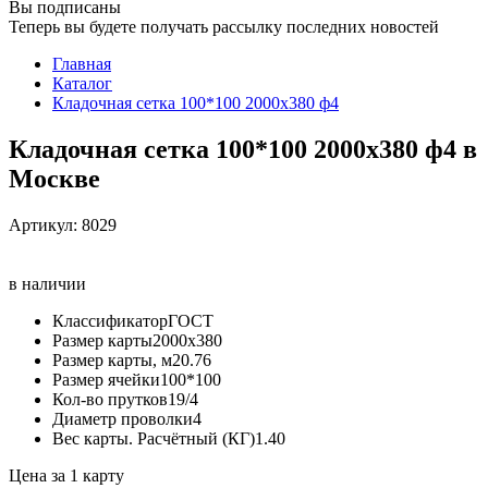
Вы подписаны
Теперь вы будете получать рассылку последних новостей
Главная
Каталог
Кладочная сетка 100*100 2000х380 ф4
Кладочная сетка 100*100 2000х380 ф4 в
Москве
Артикул:
8029
в наличии
Классификатор
ГОСТ
Размер карты
2000х380
Размер карты, м2
0.76
Размер ячейки
100*100
Кол-во прутков
19/4
Диаметр проволки
4
Вес карты. Расчётный (КГ)
1.40
Цена за 1 карту