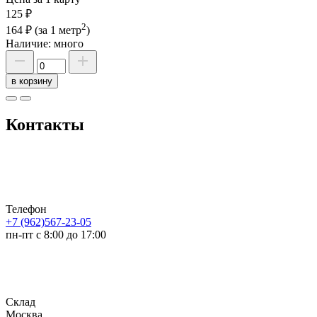
125 ₽
2
164 ₽
(за 1 метр
)
Наличие:
много
в корзину
Контакты
Телефон
+7 (962)567-23-05
пн-пт с 8:00 до 17:00
Склад
Москва,