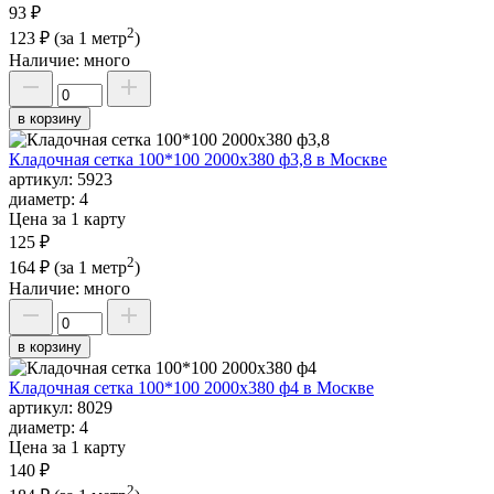
93 ₽
2
123 ₽
(за 1 метр
)
Наличие:
много
в корзину
Кладочная сетка 100*100 2000х380 ф3,8 в Москве
артикул:
5923
диаметр:
4
Цена за 1 карту
125 ₽
2
164 ₽
(за 1 метр
)
Наличие:
много
в корзину
Кладочная сетка 100*100 2000х380 ф4 в Москве
артикул:
8029
диаметр:
4
Цена за 1 карту
140 ₽
2