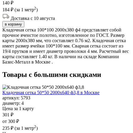
140 ₽
2
184 ₽
(за 1 метр
)
Доставка с 10 августа
в корзину
Кладочная сетка 100*100 2000х380 ф4 представляет собой
прочное ячеистое полотно, изготовленное по ГОСТ. Размер
карты 2000х380 мм, что составляет 0.76 м2. Кладочная сетка
имеет размер ячейки 100*100 мм. Сварная сетка состоит из
19/4 прутков и имеет диаметр проволоки 4 мм. Расчетный вес
карты составляет 1.40 кг. В наличии на складе Компании
Базис-Металл в Москве .
Товары с большими
скидками
Кладочная сетка 50*50 2000х640 ф3,8 в Москве
артикул:
5793
диаметр:
4
Цена за 1 карту
301 ₽
от 300 ₽
2
235 ₽
(за 1 метр
)