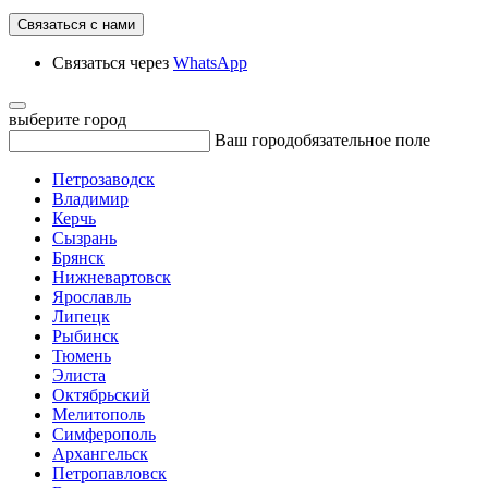
Связаться с нами
Связаться через
WhatsApp
выберите город
Ваш город
обязательное поле
Петрозаводск
Владимир
Керчь
Сызрань
Брянск
Нижневартовск
Ярославль
Липецк
Рыбинск
Тюмень
Элиста
Октябрьский
Мелитополь
Симферополь
Архангельск
Петропавловск