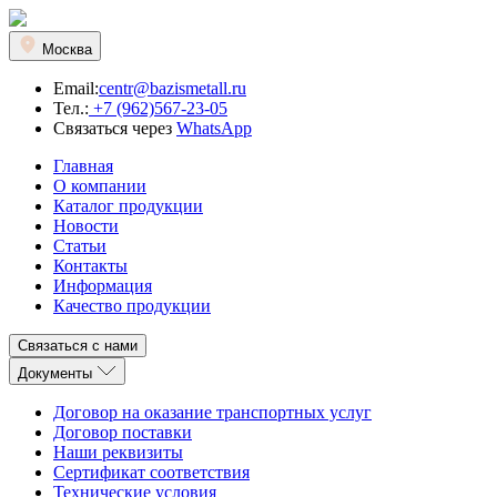
Москва
Email:
centr@bazismetall.ru
Тел.:
+7 (962)567-23-05
Связаться через
WhatsApp
Главная
О компании
Каталог продукции
Новости
Статьи
Контакты
Информация
Качество продукции
Связаться с нами
Документы
Договор на оказание транспортных услуг
Договор поставки
Наши реквизиты
Сертификат соответствия
Технические условия