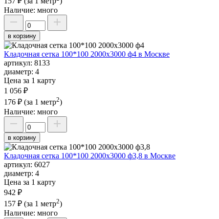
157 ₽
(за 1 метр
)
Наличие:
много
в корзину
Кладочная сетка 100*100 2000х3000 ф4 в Москве
артикул:
8133
диаметр:
4
Цена за 1 карту
1 056 ₽
2
176 ₽
(за 1 метр
)
Наличие:
много
в корзину
Кладочная сетка 100*100 2000х3000 ф3,8 в Москве
артикул:
6027
диаметр:
4
Цена за 1 карту
942 ₽
2
157 ₽
(за 1 метр
)
Наличие:
много