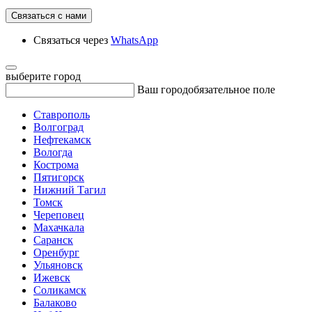
Связаться с нами
Связаться через
WhatsApp
выберите город
Ваш город
обязательное поле
Ставрополь
Волгоград
Нефтекамск
Вологда
Кострома
Пятигорск
Нижний Тагил
Томск
Череповец
Махачкала
Саранск
Оренбург
Ульяновск
Ижевск
Соликамск
Балаково