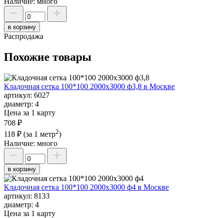
Наличие:
много
в корзину
Распродажа
Похожие товары
Кладочная сетка 100*100 2000х3000 ф3,8 в Москве
артикул:
6027
диаметр:
4
Цена за 1 карту
708 ₽
2
118 ₽
(за 1 метр
)
Наличие:
много
в корзину
Кладочная сетка 100*100 2000х3000 ф4 в Москве
артикул:
8133
диаметр:
4
Цена за 1 карту