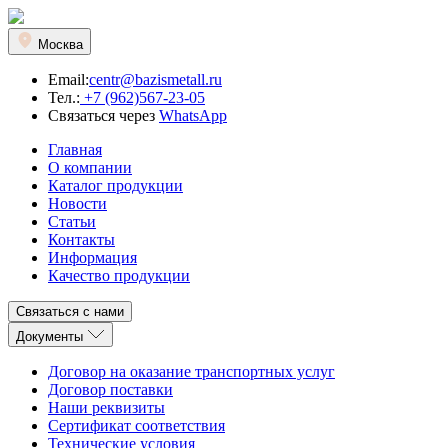
Москва
Email:
centr@bazismetall.ru
Тел.:
+7 (962)567-23-05
Связаться через
WhatsApp
Главная
О компании
Каталог продукции
Новости
Статьи
Контакты
Информация
Качество продукции
Связаться с нами
Документы
Договор на оказание транспортных услуг
Договор поставки
Наши реквизиты
Сертификат соответствия
Технические условия