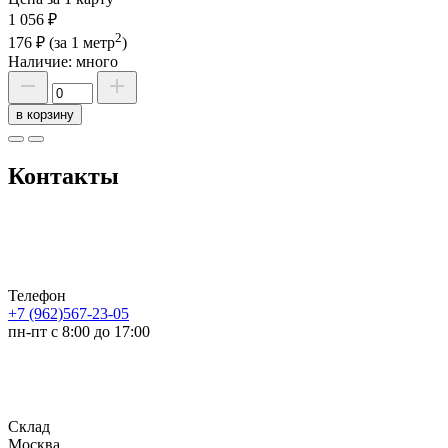
1 056 ₽
2
176 ₽
(за 1 метр
)
Наличие:
много
в корзину
Контакты
Телефон
+7 (962)567-23-05
пн-пт с 8:00 до 17:00
Склад
Москва,