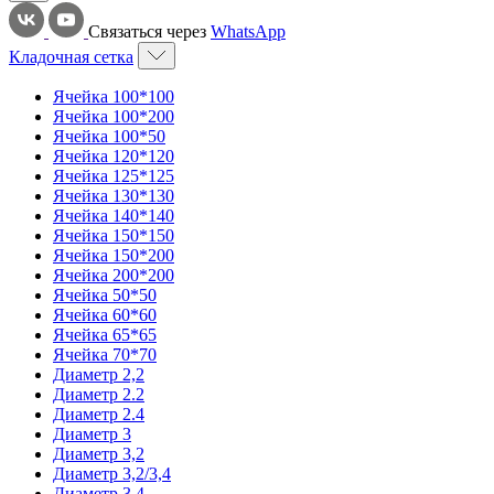
Связаться через
WhatsApp
Кладочная сетка
Ячейка 100*100
Ячейка 100*200
Ячейка 100*50
Ячейка 120*120
Ячейка 125*125
Ячейка 130*130
Ячейка 140*140
Ячейка 150*150
Ячейка 150*200
Ячейка 200*200
Ячейка 50*50
Ячейка 60*60
Ячейка 65*65
Ячейка 70*70
Диаметр 2,2
Диаметр 2.2
Диаметр 2.4
Диаметр 3
Диаметр 3,2
Диаметр 3,2/3,4
Диаметр 3,4