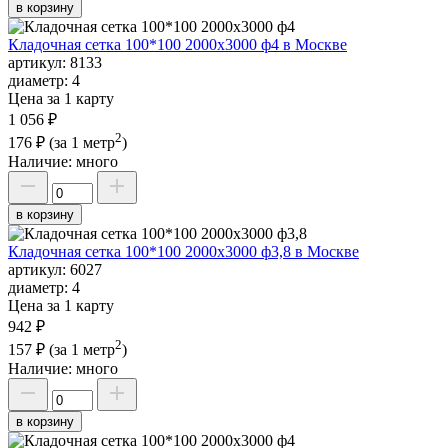
в корзину
Кладочная сетка 100*100 2000х3000 ф4 в Москве
артикул:
8133
диаметр:
4
Цена за 1 карту
1 056 ₽
2
176 ₽
(за 1 метр
)
Наличие:
много
в корзину
Кладочная сетка 100*100 2000х3000 ф3,8 в Москве
артикул:
6027
диаметр:
4
Цена за 1 карту
942 ₽
2
157 ₽
(за 1 метр
)
Наличие:
много
в корзину