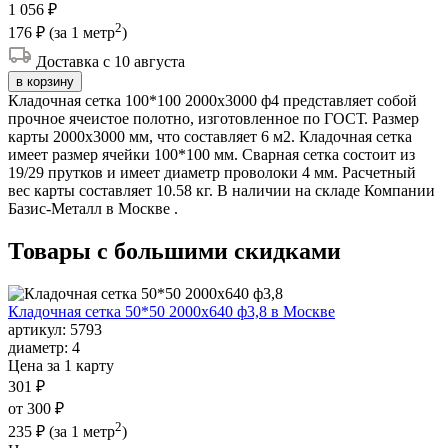
1 056 ₽
2
176 ₽
(за 1 метр
)
Доставка с 10 августа
в корзину
Кладочная сетка 100*100 2000х3000 ф4 представляет собой
прочное ячеистое полотно, изготовленное по ГОСТ. Размер
карты 2000х3000 мм, что составляет 6 м2. Кладочная сетка
имеет размер ячейки 100*100 мм. Сварная сетка состоит из
19/29 прутков и имеет диаметр проволоки 4 мм. Расчетный
вес карты составляет 10.58 кг. В наличии на складе Компании
Базис-Металл в Москве .
Товары с большими
скидками
Кладочная сетка 50*50 2000х640 ф3,8 в Москве
артикул:
5793
диаметр:
4
Цена за 1 карту
301 ₽
от 300 ₽
2
235 ₽
(за 1 метр
)