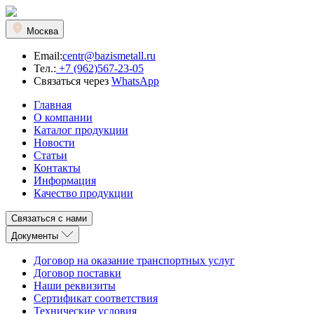
Москва
Email:
centr@bazismetall.ru
Тел.:
+7 (962)567-23-05
Связаться через
WhatsApp
Главная
О компании
Каталог продукции
Новости
Статьи
Контакты
Информация
Качество продукции
Связаться с нами
Документы
Договор на оказание транспортных услуг
Договор поставки
Наши реквизиты
Сертификат соответствия
Технические условия