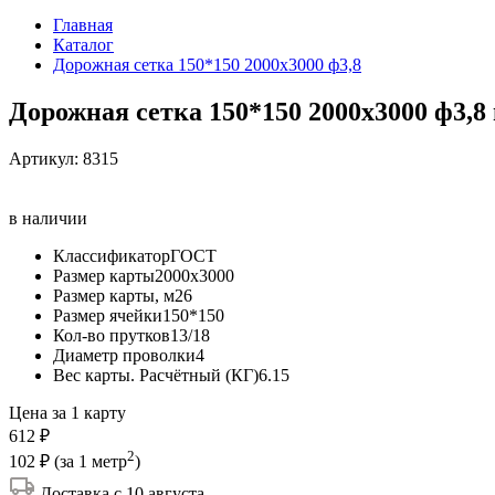
Главная
Каталог
Дорожная сетка 150*150 2000х3000 ф3,8
Дорожная сетка 150*150 2000х3000 ф3,8
Артикул:
8315
в наличии
Классификатор
ГОСТ
Размер карты
2000х3000
Размер карты, м2
6
Размер ячейки
150*150
Кол-во прутков
13/18
Диаметр проволки
4
Вес карты. Расчётный (КГ)
6.15
Цена за 1 карту
612 ₽
2
102 ₽
(за 1 метр
)
Доставка с 10 августа