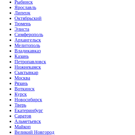
Рыбинск
Ярославль
Липецк
Октябрьский
Тюмень
Элиста
Симферополь
Архангельск
Мелитополь
Владикавказ
Казань
Петропавловск
Нижнекамск
Сыктывкар
Москва
Рязань
Воткинск
Курск
Новосибирск
Тверь
Екатеринбург
Саратов
Альметьевск
Майкоп
Великий Новгород