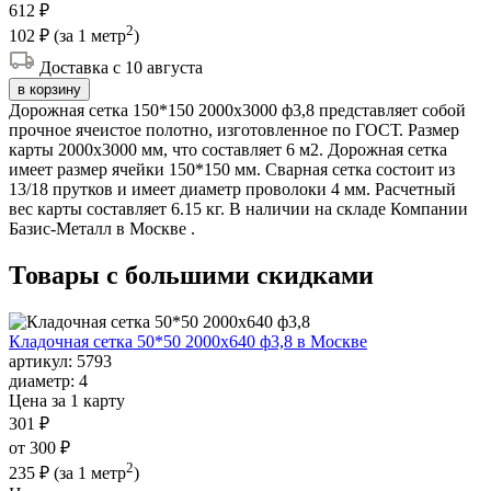
612 ₽
2
102 ₽
(за 1 метр
)
Доставка с 10 августа
в корзину
Дорожная сетка 150*150 2000х3000 ф3,8 представляет собой
прочное ячеистое полотно, изготовленное по ГОСТ. Размер
карты 2000х3000 мм, что составляет 6 м2. Дорожная сетка
имеет размер ячейки 150*150 мм. Сварная сетка состоит из
13/18 прутков и имеет диаметр проволоки 4 мм. Расчетный
вес карты составляет 6.15 кг. В наличии на складе Компании
Базис-Металл в Москве .
Товары с большими
скидками
Кладочная сетка 50*50 2000х640 ф3,8 в Москве
артикул:
5793
диаметр:
4
Цена за 1 карту
301 ₽
от 300 ₽
2
235 ₽
(за 1 метр
)