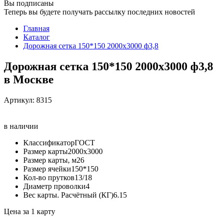
Вы подписаны
Теперь вы будете получать рассылку последних новостей
Главная
Каталог
Дорожная сетка 150*150 2000х3000 ф3,8
Дорожная сетка 150*150 2000х3000 ф3,8
в Москве
Артикул:
8315
в наличии
Классификатор
ГОСТ
Размер карты
2000х3000
Размер карты, м2
6
Размер ячейки
150*150
Кол-во прутков
13/18
Диаметр проволки
4
Вес карты. Расчётный (КГ)
6.15
Цена за 1 карту