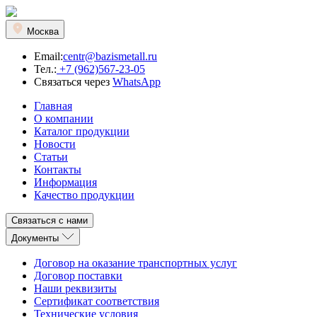
Москва
Email:
centr@bazismetall.ru
Тел.:
+7 (962)567-23-05
Связаться через
WhatsApp
Главная
О компании
Каталог продукции
Новости
Статьи
Контакты
Информация
Качество продукции
Связаться с нами
Документы
Договор на оказание транспортных услуг
Договор поставки
Наши реквизиты
Сертификат соответствия
Технические условия