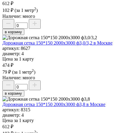
612 ₽
2
102 ₽
(за 1 метр
)
Наличие:
много
в корзину
Дорожная сетка 150*150 2000х3000 ф3,0/3,2 в Москве
артикул:
8627
диаметр:
4
Цена за 1 карту
474 ₽
2
79 ₽
(за 1 метр
)
Наличие:
много
в корзину
Дорожная сетка 150*150 2000х3000 ф3,8 в Москве
артикул:
8315
диаметр:
4
Цена за 1 карту
612 ₽
2