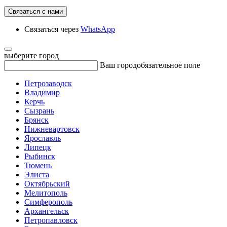
Связаться с нами
Связаться через
WhatsApp
выберите город
Ваш город
обязательное поле
Петрозаводск
Владимир
Керчь
Сызрань
Брянск
Нижневартовск
Ярославль
Липецк
Рыбинск
Тюмень
Элиста
Октябрьский
Мелитополь
Симферополь
Архангельск
Петропавловск