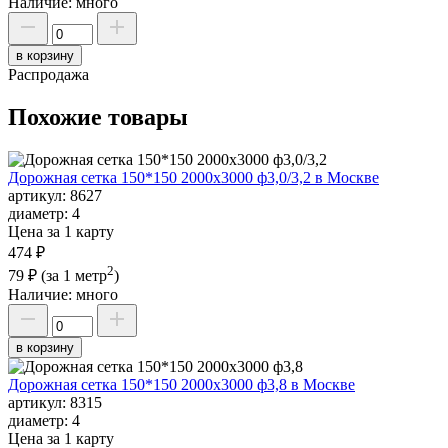
Наличие:
много
в корзину
Распродажа
Похожие товары
Дорожная сетка 150*150 2000х3000 ф3,0/3,2 в Москве
артикул:
8627
диаметр:
4
Цена за 1 карту
474 ₽
2
79 ₽
(за 1 метр
)
Наличие:
много
в корзину
Дорожная сетка 150*150 2000х3000 ф3,8 в Москве
артикул:
8315
диаметр:
4
Цена за 1 карту