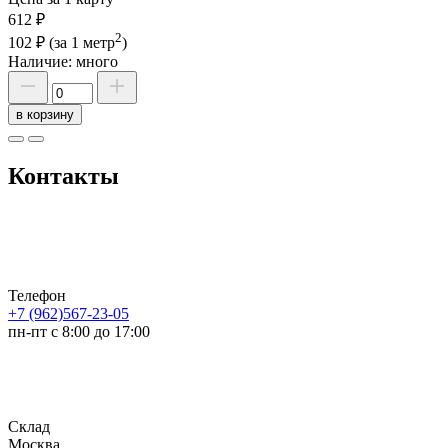
612 ₽
2
102 ₽
(за 1 метр
)
Наличие:
много
в корзину
Контакты
Телефон
+7 (962)567-23-05
пн-пт с 8:00 до 17:00
Склад
Москва,