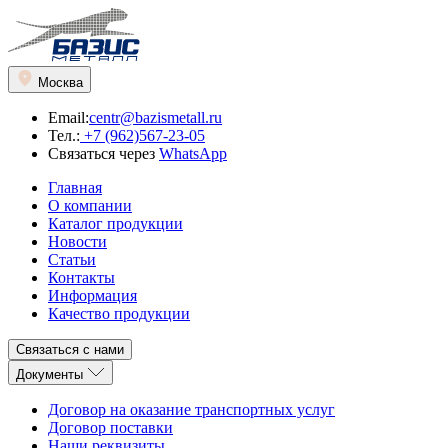
Москва
Email:
centr@bazismetall.ru
Тел.:
+7 (962)567-23-05
Связаться через
WhatsApp
Главная
О компании
Каталог продукции
Новости
Статьи
Контакты
Информация
Качество продукции
Связаться с нами
Документы
Договор на оказание транспортных услуг
Договор поставки
Наши реквизиты