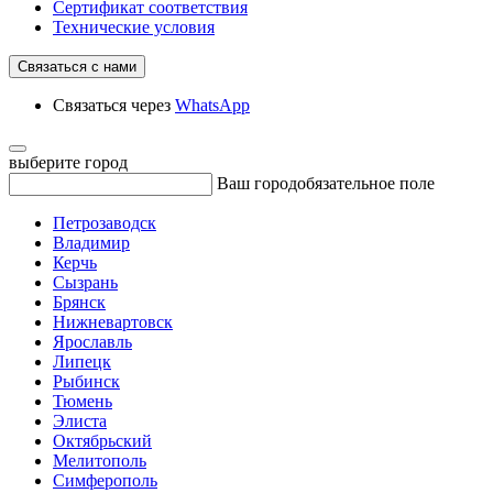
Сертификат соответствия
Технические условия
Связаться с нами
Связаться через
WhatsApp
выберите город
Ваш город
обязательное поле
Петрозаводск
Владимир
Керчь
Сызрань
Брянск
Нижневартовск
Ярославль
Липецк
Рыбинск
Тюмень
Элиста
Октябрьский
Мелитополь
Симферополь