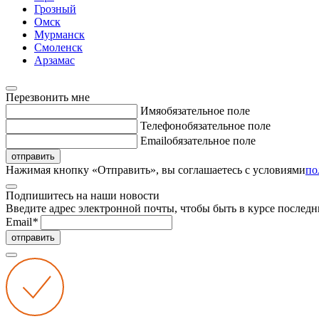
Грозный
Омск
Мурманск
Смоленск
Арзамас
Перезвонить мне
Имя
обязательное поле
Телефон
обязательное поле
Email
обязательное поле
отправить
Нажимая кнопку «Отправить», вы соглашаетесь с условиями
по
Подпишитесь на наши новости
Введите адрес электронной почты, чтобы быть в курсе последн
Email
*
отправить