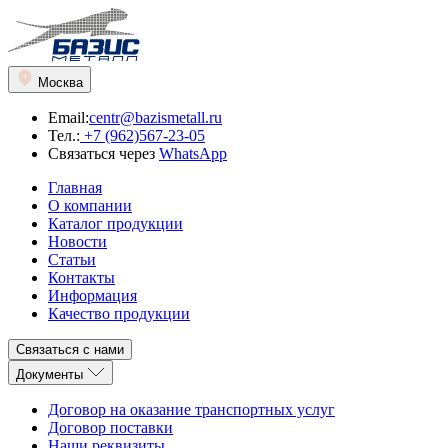
Москва
Email:
centr@bazismetall.ru
Тел.:
+7 (962)567-23-05
Связаться через
WhatsApp
Главная
О компании
Каталог продукции
Новости
Статьи
Контакты
Информация
Качество продукции
Связаться с нами
Документы
Договор на оказание транспортных услуг
Договор поставки
Наши реквизиты