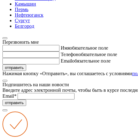
Камышин
Пермь
Нефтеюганск
Сургут
Белгород
Перезвонить мне
Имя
обязательное поле
Телефон
обязательное поле
Email
обязательное поле
отправить
Нажимая кнопку «Отправить», вы соглашаетесь с условиями
по
Подпишитесь на наши новости
Введите адрес электронной почты, чтобы быть в курсе последн
Email
*
отправить