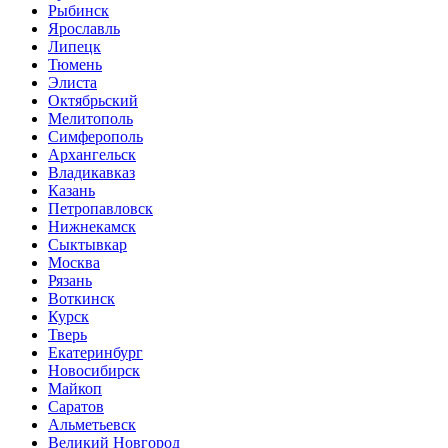
Рыбинск
Ярославль
Липецк
Тюмень
Элиста
Октябрьский
Мелитополь
Симферополь
Архангельск
Владикавказ
Казань
Петропавловск
Нижнекамск
Сыктывкар
Москва
Рязань
Воткинск
Курск
Тверь
Екатеринбург
Новосибирск
Майкоп
Саратов
Альметьевск
Великий Новгород