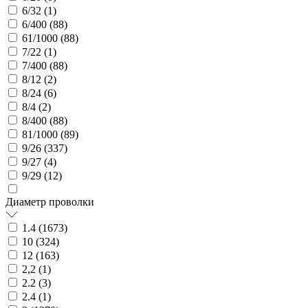
6/32 (
1
)
6/400 (
88
)
61/1000 (
88
)
7/22 (
1
)
7/400 (
88
)
8/12 (
2
)
8/24 (
6
)
8/4 (
2
)
8/400 (
88
)
81/1000 (
89
)
9/26 (
337
)
9/27 (
4
)
9/29 (
12
)
Диаметр проволки
1.4 (
1673
)
10 (
324
)
12 (
163
)
2,2 (
1
)
2.2 (
3
)
2.4 (
1
)