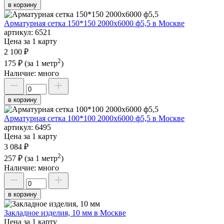
в корзину
Арматурная сетка 150*150 2000х6000 ф5,5 в Москве
артикул:
6521
Цена за 1 карту
2 100 ₽
2
175 ₽
(за 1 метр
)
Наличие:
много
в корзину
Арматурная сетка 100*100 2000х6000 ф5,5 в Москве
артикул:
6495
Цена за 1 карту
3 084 ₽
2
257 ₽
(за 1 метр
)
Наличие:
много
в корзину
Закладное изделия, 10 мм в Москве
Цена за 1 карту