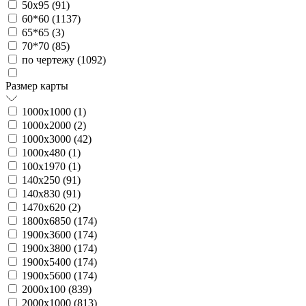
50х95 (
91
)
60*60 (
1137
)
65*65 (
3
)
70*70 (
85
)
по чертежу (
1092
)
Размер карты
1000х1000 (
1
)
1000х2000 (
2
)
1000х3000 (
42
)
1000х480 (
1
)
100х1970 (
1
)
140х250 (
91
)
140х830 (
91
)
1470х620 (
2
)
1800х6850 (
174
)
1900х3600 (
174
)
1900х3800 (
174
)
1900х5400 (
174
)
1900х5600 (
174
)
2000х100 (
839
)
2000х1000 (
813
)