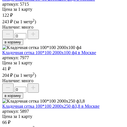
артикул:
5715
Цена за 1 карту
122 ₽
2
243 ₽
(за 1 метр
)
Наличие:
много
в корзину
Кладочная сетка 100*100 2000х100 ф4 в Москве
артикул:
7977
Цена за 1 карту
41 ₽
2
204 ₽
(за 1 метр
)
Наличие:
много
в корзину
Кладочная сетка 100*100 2000х250 ф3,8 в Москве
артикул:
5897
Цена за 1 карту
66 ₽