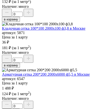
2
132 ₽
(за 1 метр
)
Наличие:
много
в корзину
Кладочная сетка 100*100 2000х100 ф3,8 в Москве
артикул:
5871
Цена за 1 карту
36 ₽
2
181 ₽
(за 1 метр
)
Наличие:
много
в корзину
Арматурная сетка 200*200 2000х6000 ф5,5 в Москве
артикул:
6547
Цена за 1 карту
1 488 ₽
2
124 ₽
(за 1 метр
)
Наличие:
много