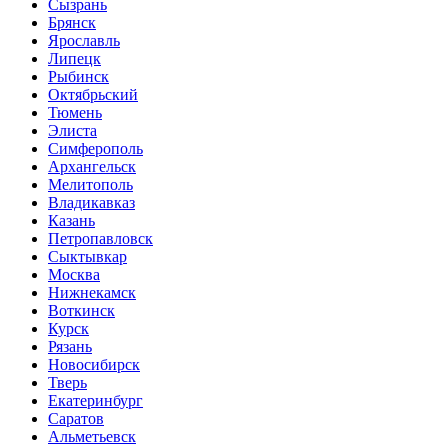
Сызрань
Брянск
Ярославль
Липецк
Рыбинск
Октябрьский
Тюмень
Элиста
Симферополь
Архангельск
Мелитополь
Владикавказ
Казань
Петропавловск
Сыктывкар
Москва
Нижнекамск
Воткинск
Курск
Рязань
Новосибирск
Тверь
Екатеринбург
Саратов
Альметьевск