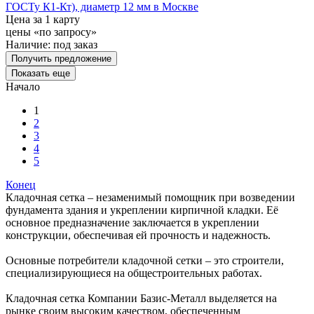
ГОСТу К1-Кт), диаметр 12 мм в Москве
Цена за 1 карту
цены «по запросу»
Наличие:
под заказ
Получить предложение
Показать еще
Начало
1
2
3
4
5
Конец
Кладочная сетка – незаменимый помощник при возведении
фундамента здания и укреплении кирпичной кладки. Её
основное предназначение заключается в укреплении
конструкции, обеспечивая ей прочность и надежность.
Основные потребители кладочной сетки – это строители,
специализирующиеся на общестроительных работах.
Кладочная сетка Компании Базис-Металл выделяется на
рынке своим высоким качеством, обеспеченным