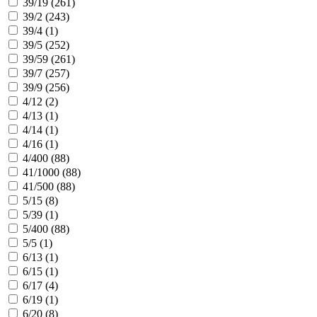
39/19 (
261
)
39/2 (
243
)
39/4 (
1
)
39/5 (
252
)
39/59 (
261
)
39/7 (
257
)
39/9 (
256
)
4/12 (
2
)
4/13 (
1
)
4/14 (
1
)
4/16 (
1
)
4/400 (
88
)
41/1000 (
88
)
41/500 (
88
)
5/15 (
8
)
5/39 (
1
)
5/400 (
88
)
5/5 (
1
)
6/13 (
1
)
6/15 (
1
)
6/17 (
4
)
6/19 (
1
)
6/20 (
8
)