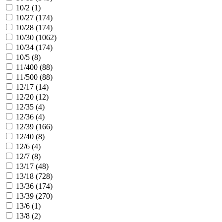
10/2 (
1
)
10/27 (
174
)
10/28 (
174
)
10/30 (
1062
)
10/34 (
174
)
10/5 (
8
)
11/400 (
88
)
11/500 (
88
)
12/17 (
14
)
12/20 (
12
)
12/35 (
4
)
12/36 (
4
)
12/39 (
166
)
12/40 (
8
)
12/6 (
4
)
12/7 (
8
)
13/17 (
48
)
13/18 (
728
)
13/36 (
174
)
13/39 (
270
)
13/6 (
1
)
13/8 (
2
)