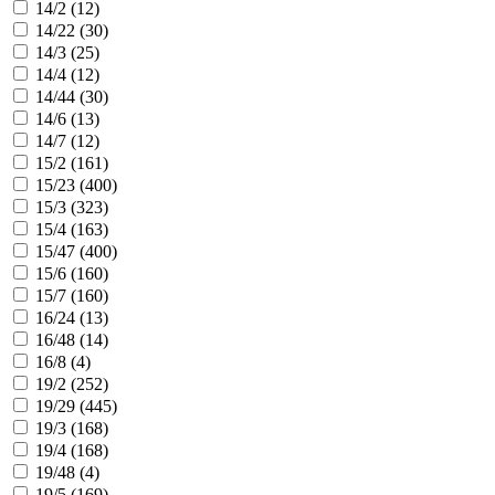
14/2 (
12
)
14/22 (
30
)
14/3 (
25
)
14/4 (
12
)
14/44 (
30
)
14/6 (
13
)
14/7 (
12
)
15/2 (
161
)
15/23 (
400
)
15/3 (
323
)
15/4 (
163
)
15/47 (
400
)
15/6 (
160
)
15/7 (
160
)
16/24 (
13
)
16/48 (
14
)
16/8 (
4
)
19/2 (
252
)
19/29 (
445
)
19/3 (
168
)
19/4 (
168
)
19/48 (
4
)
19/5 (
169
)