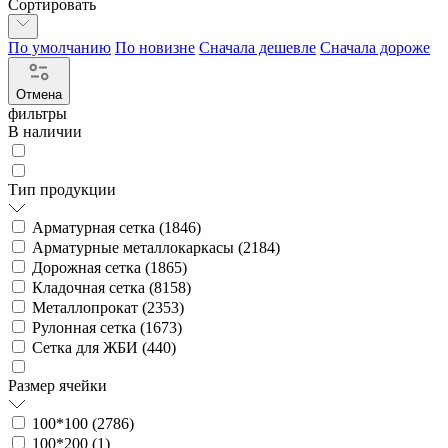
Сортировать
По умолчанию
По новизне
Сначала дешевле
Сначала дороже
Отмена
фильтры
В наличии
Тип продукции
Арматурная сетка (
1846
)
Арматурные металлокаркасы (
2184
)
Дорожная сетка (
1865
)
Кладочная сетка (
8158
)
Металлопрокат (
2353
)
Рулонная сетка (
1673
)
Сетка для ЖБИ (
440
)
Размер ячейки
100*100 (
2786
)
100*200 (
1
)