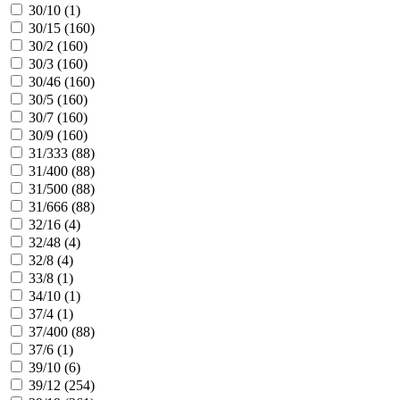
30/10 (
1
)
30/15 (
160
)
30/2 (
160
)
30/3 (
160
)
30/46 (
160
)
30/5 (
160
)
30/7 (
160
)
30/9 (
160
)
31/333 (
88
)
31/400 (
88
)
31/500 (
88
)
31/666 (
88
)
32/16 (
4
)
32/48 (
4
)
32/8 (
4
)
33/8 (
1
)
34/10 (
1
)
37/4 (
1
)
37/400 (
88
)
37/6 (
1
)
39/10 (
6
)
39/12 (
254
)