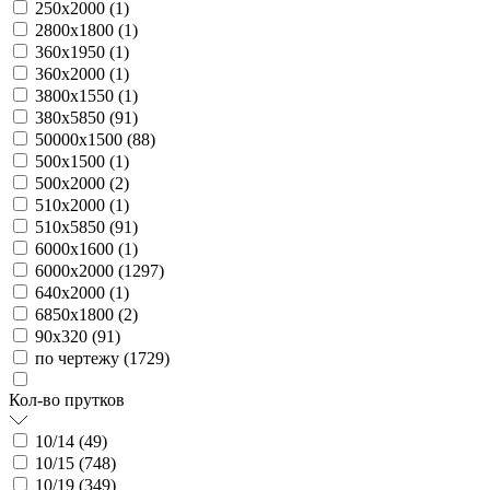
250х2000 (
1
)
2800х1800 (
1
)
360х1950 (
1
)
360х2000 (
1
)
3800х1550 (
1
)
380х5850 (
91
)
50000х1500 (
88
)
500х1500 (
1
)
500х2000 (
2
)
510х2000 (
1
)
510х5850 (
91
)
6000х1600 (
1
)
6000х2000 (
1297
)
640х2000 (
1
)
6850х1800 (
2
)
90х320 (
91
)
по чертежу (
1729
)
Кол-во прутков
10/14 (
49
)
10/15 (
748
)
10/19 (
349
)