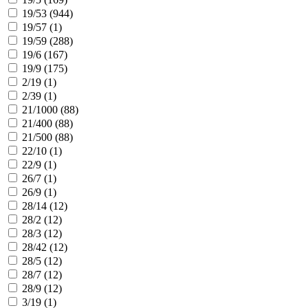
19/53 (
944
)
19/57 (
1
)
19/59 (
288
)
19/6 (
167
)
19/9 (
175
)
2/19 (
1
)
2/39 (
1
)
21/1000 (
88
)
21/400 (
88
)
21/500 (
88
)
22/10 (
1
)
22/9 (
1
)
26/7 (
1
)
26/9 (
1
)
28/14 (
12
)
28/2 (
12
)
28/3 (
12
)
28/42 (
12
)
28/5 (
12
)
28/7 (
12
)
28/9 (
12
)
3/19 (
1
)