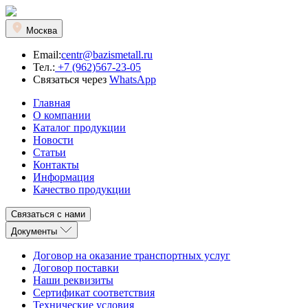
Москва
Email:
centr@bazismetall.ru
Тел.:
+7 (962)567-23-05
Связаться через
WhatsApp
Главная
О компании
Каталог продукции
Новости
Статьи
Контакты
Информация
Качество продукции
Связаться с нами
Документы
Договор на оказание транспортных услуг
Договор поставки
Наши реквизиты
Сертификат соответствия
Технические условия