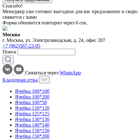
Спасибо!
Менеджер уже готовит выгодное для вас предложение и скоро
свяжется с вами
Форма обновится повторно через
6
сек.
Москва
г. Москва, ул. Электрозаводская, д. 24, офис 207
+7 (962)567-23-05
Поиск
Связаться через
WhatsApp
Кладочная сетка
Ячейка 100*100
Ячейка 100*200
Ячейка 100*50
Ячейка 120*120
Ячейка 125*125
Ячейка 130*130
Ячейка 140*140
Ячейка 150*150
Ячейка 150*200