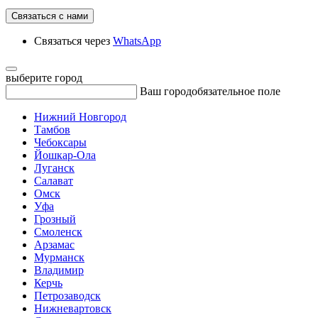
Связаться с нами
Связаться через
WhatsApp
выберите город
Ваш город
обязательное поле
Нижний Новгород
Тамбов
Чебоксары
Йошкар-Ола
Луганск
Салават
Омск
Уфа
Грозный
Смоленск
Арзамас
Мурманск
Владимир
Керчь
Петрозаводск
Нижневартовск