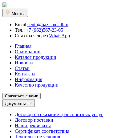
Москва
Email:
centr@bazismetall.ru
Тел.:
+7 (962)567-23-05
Связаться через
WhatsApp
Главная
О компании
Каталог продукции
Новости
Статьи
Контакты
Информация
Качество продукции
Связаться с нами
Документы
Договор на оказание транспортных услуг
Договор поставки
Наши реквизиты
Сертификат соответствия
Технические условия