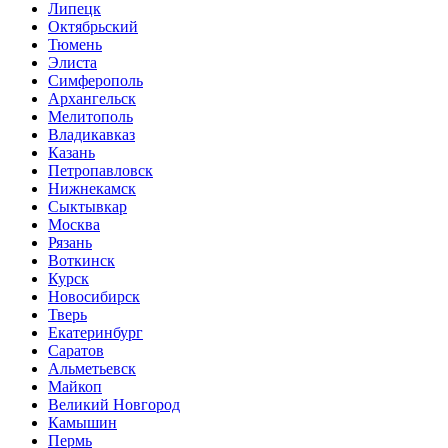
Липецк
Октябрьский
Тюмень
Элиста
Симферополь
Архангельск
Мелитополь
Владикавказ
Казань
Петропавловск
Нижнекамск
Сыктывкар
Москва
Рязань
Воткинск
Курск
Новосибирск
Тверь
Екатеринбург
Саратов
Альметьевск
Майкоп
Великий Новгород
Камышин
Пермь