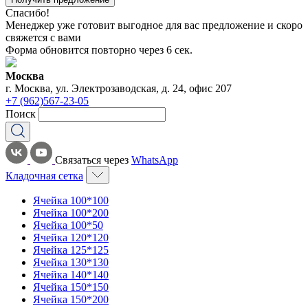
Спасибо!
Менеджер уже готовит выгодное для вас предложение и скоро
свяжется с вами
Форма обновится повторно через
6
сек.
Москва
г. Москва, ул. Электрозаводская, д. 24, офис 207
+7 (962)567-23-05
Поиск
Связаться через
WhatsApp
Кладочная сетка
Ячейка 100*100
Ячейка 100*200
Ячейка 100*50
Ячейка 120*120
Ячейка 125*125
Ячейка 130*130
Ячейка 140*140
Ячейка 150*150
Ячейка 150*200