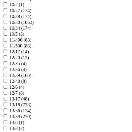
10/2 (
1
)
10/27 (
174
)
10/28 (
174
)
10/30 (
1062
)
10/34 (
174
)
10/5 (
8
)
11/400 (
88
)
11/500 (
88
)
12/17 (
14
)
12/20 (
12
)
12/35 (
4
)
12/36 (
4
)
12/39 (
166
)
12/40 (
8
)
12/6 (
4
)
12/7 (
8
)
13/17 (
48
)
13/18 (
728
)
13/36 (
174
)
13/39 (
270
)
13/6 (
1
)
13/8 (
2
)