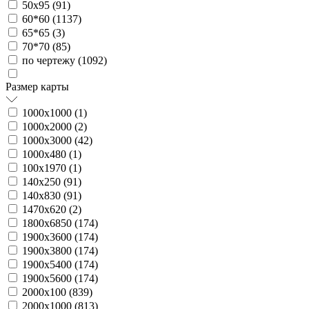
50х95 (
91
)
60*60 (
1137
)
65*65 (
3
)
70*70 (
85
)
по чертежу (
1092
)
Размер карты
1000х1000 (
1
)
1000х2000 (
2
)
1000х3000 (
42
)
1000х480 (
1
)
100х1970 (
1
)
140х250 (
91
)
140х830 (
91
)
1470х620 (
2
)
1800х6850 (
174
)
1900х3600 (
174
)
1900х3800 (
174
)
1900х5400 (
174
)
1900х5600 (
174
)
2000х100 (
839
)
2000х1000 (
813
)