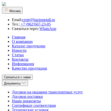
Москва
Email:
centr@bazismetall.ru
Тел.:
+7 (962)567-23-05
Связаться через
WhatsApp
Главная
О компании
Каталог продукции
Новости
Статьи
Контакты
Информация
Качество продукции
Связаться с нами
Документы
Договор на оказание транспортных услуг
Договор поставки
Наши реквизиты
Сертификат соответствия
Технические условия