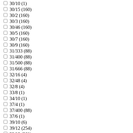
30/10 (
1
)
30/15 (
160
)
30/2 (
160
)
30/3 (
160
)
30/46 (
160
)
30/5 (
160
)
30/7 (
160
)
30/9 (
160
)
31/333 (
88
)
31/400 (
88
)
31/500 (
88
)
31/666 (
88
)
32/16 (
4
)
32/48 (
4
)
32/8 (
4
)
33/8 (
1
)
34/10 (
1
)
37/4 (
1
)
37/400 (
88
)
37/6 (
1
)
39/10 (
6
)
39/12 (
254
)