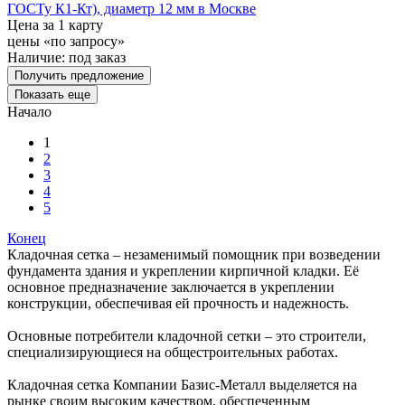
ГОСТу К1-Кт), диаметр 12 мм в Москве
Цена за 1 карту
цены «по запросу»
Наличие:
под заказ
Получить предложение
Показать еще
Начало
1
2
3
4
5
Конец
Кладочная сетка – незаменимый помощник при возведении
фундамента здания и укреплении кирпичной кладки. Её
основное предназначение заключается в укреплении
конструкции, обеспечивая ей прочность и надежность.
Основные потребители кладочной сетки – это строители,
специализирующиеся на общестроительных работах.
Кладочная сетка Компании Базис-Металл выделяется на
рынке своим высоким качеством, обеспеченным