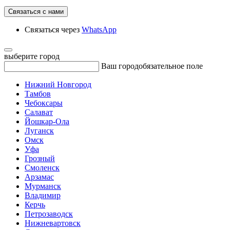
Связаться с нами
Связаться через
WhatsApp
выберите город
Ваш город
обязательное поле
Нижний Новгород
Тамбов
Чебоксары
Салават
Йошкар-Ола
Луганск
Омск
Уфа
Грозный
Смоленск
Арзамас
Мурманск
Владимир
Керчь
Петрозаводск
Нижневартовск