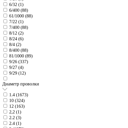
6/32 (
1
)
6/400 (
88
)
61/1000 (
88
)
7/22 (
1
)
7/400 (
88
)
8/12 (
2
)
8/24 (
6
)
8/4 (
2
)
8/400 (
88
)
81/1000 (
89
)
9/26 (
337
)
9/27 (
4
)
9/29 (
12
)
Диаметр проволки
1.4 (
1673
)
10 (
324
)
12 (
163
)
2,2 (
1
)
2.2 (
3
)
2.4 (
1
)