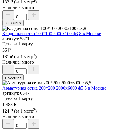
2
132 ₽
(за 1 метр
)
Наличие:
много
в корзину
Кладочная сетка 100*100 2000х100 ф3,8 в Москве
артикул:
5871
Цена за 1 карту
36 ₽
2
181 ₽
(за 1 метр
)
Наличие:
много
в корзину
Арматурная сетка 200*200 2000х6000 ф5,5 в Москве
артикул:
6547
Цена за 1 карту
1 488 ₽
2
124 ₽
(за 1 метр
)
Наличие:
много