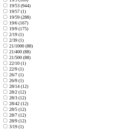
19/53 (
944
)
19/57 (
1
)
19/59 (
288
)
19/6 (
167
)
19/9 (
175
)
2/19 (
1
)
2/39 (
1
)
21/1000 (
88
)
21/400 (
88
)
21/500 (
88
)
22/10 (
1
)
22/9 (
1
)
26/7 (
1
)
26/9 (
1
)
28/14 (
12
)
28/2 (
12
)
28/3 (
12
)
28/42 (
12
)
28/5 (
12
)
28/7 (
12
)
28/9 (
12
)
3/19 (
1
)