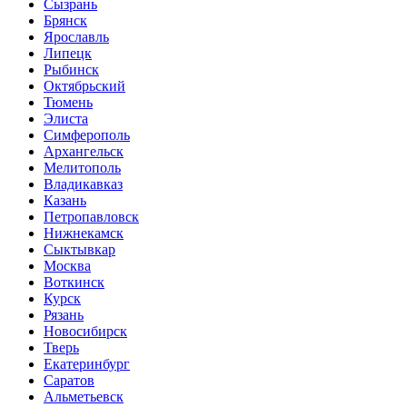
Сызрань
Брянск
Ярославль
Липецк
Рыбинск
Октябрьский
Тюмень
Элиста
Симферополь
Архангельск
Мелитополь
Владикавказ
Казань
Петропавловск
Нижнекамск
Сыктывкар
Москва
Воткинск
Курск
Рязань
Новосибирск
Тверь
Екатеринбург
Саратов
Альметьевск