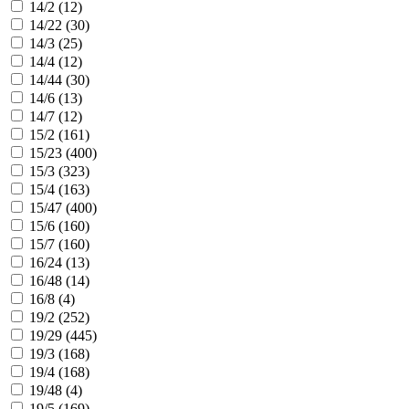
14/2 (
12
)
14/22 (
30
)
14/3 (
25
)
14/4 (
12
)
14/44 (
30
)
14/6 (
13
)
14/7 (
12
)
15/2 (
161
)
15/23 (
400
)
15/3 (
323
)
15/4 (
163
)
15/47 (
400
)
15/6 (
160
)
15/7 (
160
)
16/24 (
13
)
16/48 (
14
)
16/8 (
4
)
19/2 (
252
)
19/29 (
445
)
19/3 (
168
)
19/4 (
168
)
19/48 (
4
)
19/5 (
169
)