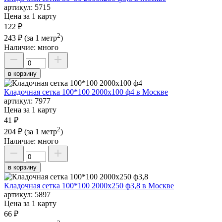
артикул:
5715
Цена за 1 карту
122 ₽
2
243 ₽
(за 1 метр
)
Наличие:
много
в корзину
Кладочная сетка 100*100 2000х100 ф4 в Москве
артикул:
7977
Цена за 1 карту
41 ₽
2
204 ₽
(за 1 метр
)
Наличие:
много
в корзину
Кладочная сетка 100*100 2000х250 ф3,8 в Москве
артикул:
5897
Цена за 1 карту
66 ₽