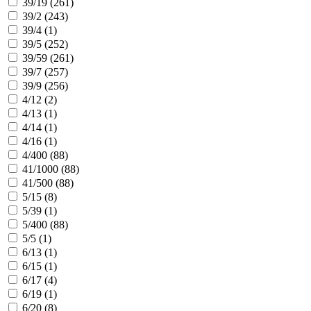
39/19 (
261
)
39/2 (
243
)
39/4 (
1
)
39/5 (
252
)
39/59 (
261
)
39/7 (
257
)
39/9 (
256
)
4/12 (
2
)
4/13 (
1
)
4/14 (
1
)
4/16 (
1
)
4/400 (
88
)
41/1000 (
88
)
41/500 (
88
)
5/15 (
8
)
5/39 (
1
)
5/400 (
88
)
5/5 (
1
)
6/13 (
1
)
6/15 (
1
)
6/17 (
4
)
6/19 (
1
)
6/20 (
8
)