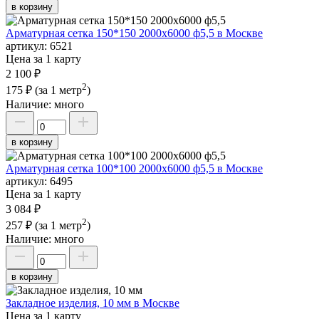
в корзину
Арматурная сетка 150*150 2000х6000 ф5,5 в Москве
артикул:
6521
Цена за 1 карту
2 100 ₽
2
175 ₽
(за 1 метр
)
Наличие:
много
в корзину
Арматурная сетка 100*100 2000х6000 ф5,5 в Москве
артикул:
6495
Цена за 1 карту
3 084 ₽
2
257 ₽
(за 1 метр
)
Наличие:
много
в корзину
Закладное изделия, 10 мм в Москве
Цена за 1 карту