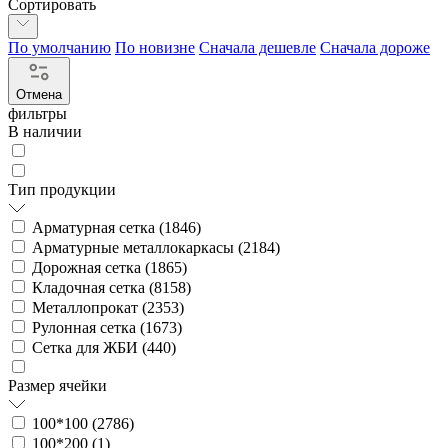
Сортировать
По умолчанию
По новизне
Сначала дешевле
Сначала дороже
Отмена
фильтры
В наличии
Тип продукции
Арматурная сетка (
1846
)
Арматурные металлокаркасы (
2184
)
Дорожная сетка (
1865
)
Кладочная сетка (
8158
)
Металлопрокат (
2353
)
Рулонная сетка (
1673
)
Сетка для ЖБИ (
440
)
Размер ячейки
100*100 (
2786
)
100*200 (
1
)