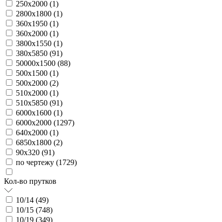
250х2000 (
1
)
2800х1800 (
1
)
360х1950 (
1
)
360х2000 (
1
)
3800х1550 (
1
)
380х5850 (
91
)
50000х1500 (
88
)
500х1500 (
1
)
500х2000 (
2
)
510х2000 (
1
)
510х5850 (
91
)
6000х1600 (
1
)
6000х2000 (
1297
)
640х2000 (
1
)
6850х1800 (
2
)
90х320 (
91
)
по чертежу (
1729
)
Кол-во прутков
10/14 (
49
)
10/15 (
748
)
10/19 (
349
)