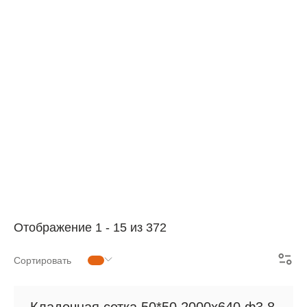
АРМАТУРНАЯ СЕТКА
СЕТКА ДЛЯ ЖБИ
РУЛОННАЯ СЕТКА
АРМАТУРНЫЕ КАРКАСЫ
МЕТАЛЛОПРОКАТ
Отображение
1
-
15
из 372
Сортировать