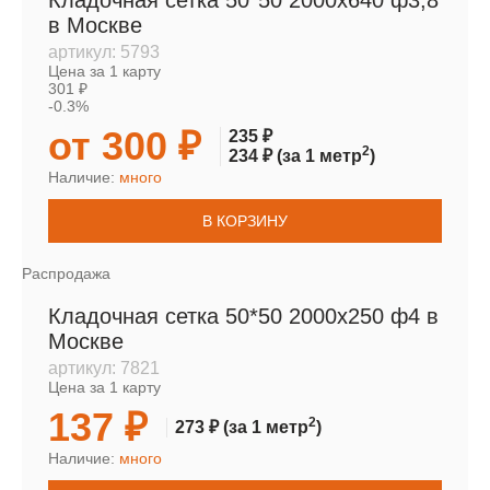
Кладочная сетка 50*50 2000х640 ф3,8
в Москве
артикул:
5793
Цена за 1 карту
301 ₽
-0.3%
от 300 ₽
235 ₽
2
234 ₽
(за 1 метр
)
Наличие:
много
В КОРЗИНУ
Распродажа
Кладочная сетка 50*50 2000х250 ф4 в
Москве
артикул:
7821
Цена за 1 карту
137 ₽
2
273 ₽
(за 1 метр
)
Наличие:
много