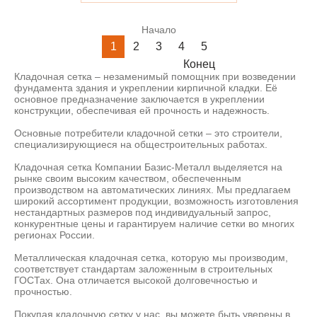
Начало
1
2
3
4
5
Конец
Кладочная сетка – незаменимый помощник при возведении
фундамента здания и укреплении кирпичной кладки. Её
основное предназначение заключается в укреплении
конструкции, обеспечивая ей прочность и надежность.
Основные потребители кладочной сетки – это строители,
специализирующиеся на общестроительных работах.
Кладочная сетка Компании Базис-Металл выделяется на
рынке своим высоким качеством, обеспеченным
производством на автоматических линиях. Мы предлагаем
широкий ассортимент продукции, возможность изготовления
нестандартных размеров под индивидуальный запрос,
конкурентные цены и гарантируем наличие сетки во многих
регионах России.
Металлическая кладочная сетка, которую мы производим,
соответствует стандартам заложенным в строительных
ГОСТах. Она отличается высокой долговечностью и
прочностью.
Покупая кладочную сетку у нас, вы можете быть уверены в