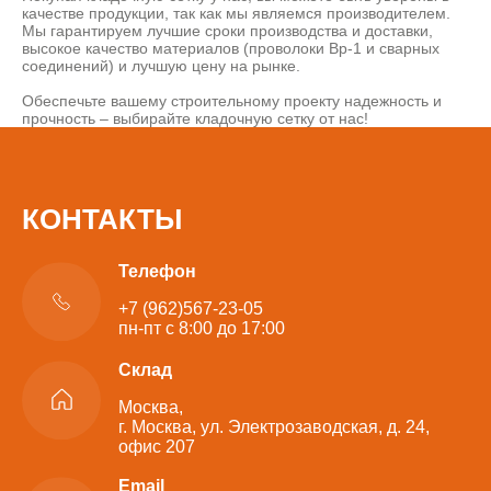
качестве продукции, так как мы являемся производителем.
Мы гарантируем лучшие сроки производства и доставки,
высокое качество материалов (проволоки Вр-1 и сварных
соединений) и лучшую цену на рынке.
Обеспечьте вашему строительному проекту надежность и
прочность – выбирайте кладочную сетку от нас!
КОНТАКТЫ
Телефон
+7 (962)567-23-05
пн-пт с 8:00 до 17:00
Склад
Москва,
г. Москва, ул. Электрозаводская, д. 24,
офис 207
Email