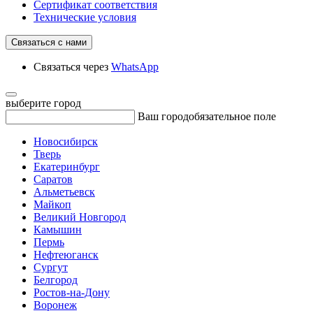
Сертификат соответствия
Технические условия
Связаться с нами
Связаться через
WhatsApp
выберите город
Ваш город
обязательное поле
Новосибирск
Тверь
Екатеринбург
Саратов
Альметьевск
Майкоп
Великий Новгород
Камышин
Пермь
Нефтеюганск
Сургут
Белгород
Ростов-на-Дону
Воронеж