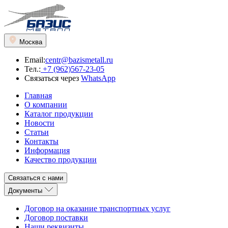
Москва
Email:
centr@bazismetall.ru
Тел.:
+7 (962)567-23-05
Связаться через
WhatsApp
Главная
О компании
Каталог продукции
Новости
Статьи
Контакты
Информация
Качество продукции
Связаться с нами
Документы
Договор на оказание транспортных услуг
Договор поставки
Наши реквизиты