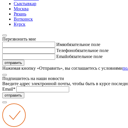
Сыктывкар
Москва
Рязань
Воткинск
Курск
Перезвонить мне
Имя
обязательное поле
Телефон
обязательное поле
Email
обязательное поле
отправить
Нажимая кнопку «Отправить», вы соглашаетесь с условиями
по
Подпишитесь на наши новости
Введите адрес электронной почты, чтобы быть в курсе последн
Email
*
отправить