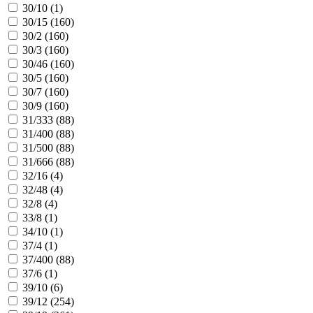
30/10 (
1
)
30/15 (
160
)
30/2 (
160
)
30/3 (
160
)
30/46 (
160
)
30/5 (
160
)
30/7 (
160
)
30/9 (
160
)
31/333 (
88
)
31/400 (
88
)
31/500 (
88
)
31/666 (
88
)
32/16 (
4
)
32/48 (
4
)
32/8 (
4
)
33/8 (
1
)
34/10 (
1
)
37/4 (
1
)
37/400 (
88
)
37/6 (
1
)
39/10 (
6
)
39/12 (
254
)