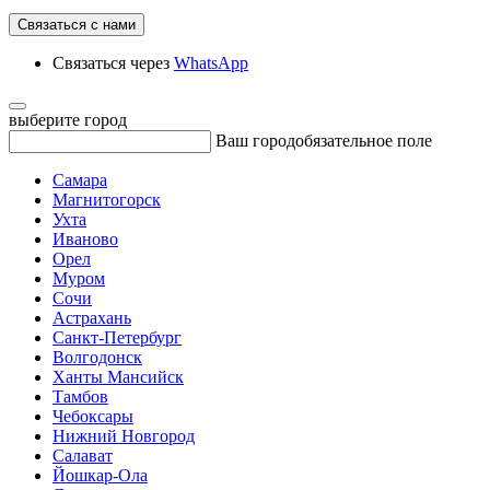
Связаться с нами
Связаться через
WhatsApp
выберите город
Ваш город
обязательное поле
Самара
Магнитогорск
Ухта
Иваново
Орел
Муром
Сочи
Астрахань
Санкт-Петербург
Волгодонск
Ханты Мансийск
Тамбов
Чебоксары
Нижний Новгород
Салават
Йошкар-Ола