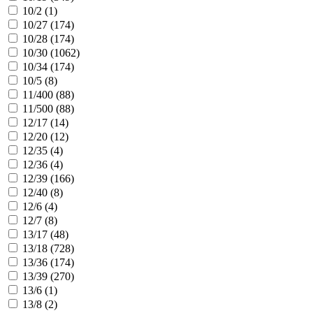
10/2 (
1
)
10/27 (
174
)
10/28 (
174
)
10/30 (
1062
)
10/34 (
174
)
10/5 (
8
)
11/400 (
88
)
11/500 (
88
)
12/17 (
14
)
12/20 (
12
)
12/35 (
4
)
12/36 (
4
)
12/39 (
166
)
12/40 (
8
)
12/6 (
4
)
12/7 (
8
)
13/17 (
48
)
13/18 (
728
)
13/36 (
174
)
13/39 (
270
)
13/6 (
1
)
13/8 (
2
)