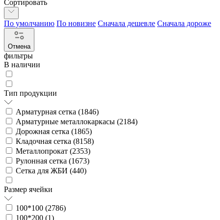
Сортировать
По умолчанию
По новизне
Сначала дешевле
Сначала дороже
Отмена
фильтры
В наличии
Тип продукции
Арматурная сетка (
1846
)
Арматурные металлокаркасы (
2184
)
Дорожная сетка (
1865
)
Кладочная сетка (
8158
)
Металлопрокат (
2353
)
Рулонная сетка (
1673
)
Сетка для ЖБИ (
440
)
Размер ячейки
100*100 (
2786
)
100*200 (
1
)