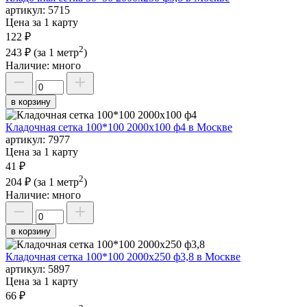
артикул:
5715
Цена за 1 карту
122 ₽
2
243 ₽
(за 1 метр
)
Наличие:
много
в корзину
Кладочная сетка 100*100 2000х100 ф4 в Москве
артикул:
7977
Цена за 1 карту
41 ₽
2
204 ₽
(за 1 метр
)
Наличие:
много
в корзину
Кладочная сетка 100*100 2000х250 ф3,8 в Москве
артикул:
5897
Цена за 1 карту
66 ₽