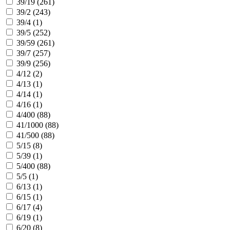
39/19 (
261
)
39/2 (
243
)
39/4 (
1
)
39/5 (
252
)
39/59 (
261
)
39/7 (
257
)
39/9 (
256
)
4/12 (
2
)
4/13 (
1
)
4/14 (
1
)
4/16 (
1
)
4/400 (
88
)
41/1000 (
88
)
41/500 (
88
)
5/15 (
8
)
5/39 (
1
)
5/400 (
88
)
5/5 (
1
)
6/13 (
1
)
6/15 (
1
)
6/17 (
4
)
6/19 (
1
)
6/20 (
8
)