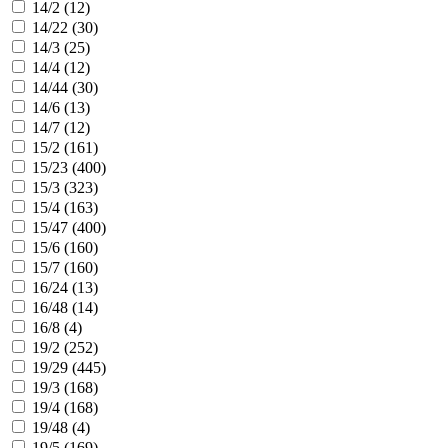
14/2 (
12
)
14/22 (
30
)
14/3 (
25
)
14/4 (
12
)
14/44 (
30
)
14/6 (
13
)
14/7 (
12
)
15/2 (
161
)
15/23 (
400
)
15/3 (
323
)
15/4 (
163
)
15/47 (
400
)
15/6 (
160
)
15/7 (
160
)
16/24 (
13
)
16/48 (
14
)
16/8 (
4
)
19/2 (
252
)
19/29 (
445
)
19/3 (
168
)
19/4 (
168
)
19/48 (
4
)
19/5 (
169
)