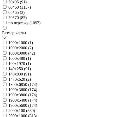
50х95 (
91
)
60*60 (
1137
)
65*65 (
3
)
70*70 (
85
)
по чертежу (
1092
)
Размер карты
1000х1000 (
1
)
1000х2000 (
2
)
1000х3000 (
42
)
1000х480 (
1
)
100х1970 (
1
)
140х250 (
91
)
140х830 (
91
)
1470х620 (
2
)
1800х6850 (
174
)
1900х3600 (
174
)
1900х3800 (
174
)
1900х5400 (
174
)
1900х5600 (
174
)
2000х100 (
839
)
2000х1000 (
813
)