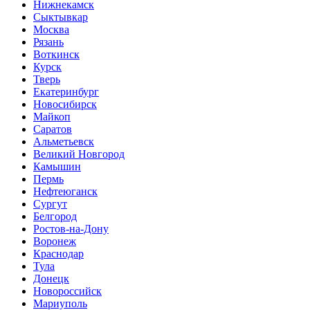
Нижнекамск
Сыктывкар
Москва
Рязань
Воткинск
Курск
Тверь
Екатеринбург
Новосибирск
Майкоп
Саратов
Альметьевск
Великий Новгород
Камышин
Пермь
Нефтеюганск
Сургут
Белгород
Ростов-на-Дону
Воронеж
Краснодар
Тула
Донецк
Новороссийск
Мариуполь