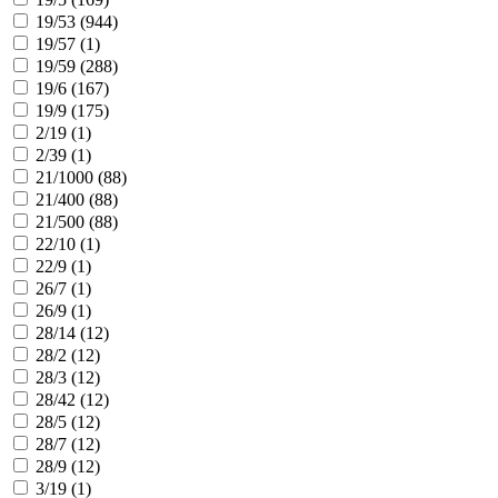
19/53 (
944
)
19/57 (
1
)
19/59 (
288
)
19/6 (
167
)
19/9 (
175
)
2/19 (
1
)
2/39 (
1
)
21/1000 (
88
)
21/400 (
88
)
21/500 (
88
)
22/10 (
1
)
22/9 (
1
)
26/7 (
1
)
26/9 (
1
)
28/14 (
12
)
28/2 (
12
)
28/3 (
12
)
28/42 (
12
)
28/5 (
12
)
28/7 (
12
)
28/9 (
12
)
3/19 (
1
)