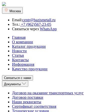
Москва
Email:
centr@bazismetall.ru
Тел.:
+7 (962)567-23-05
Связаться через
WhatsApp
Главная
О компании
Каталог продукции
Новости
Статьи
Контакты
Информация
Качество продукции
Связаться с нами
Документы
Договор на оказание транспортных услуг
Договор поставки
Наши реквизиты
Сертификат соответствия
Технические условия