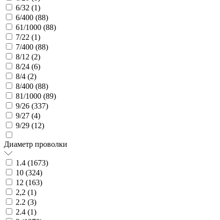
6/32 (
1
)
6/400 (
88
)
61/1000 (
88
)
7/22 (
1
)
7/400 (
88
)
8/12 (
2
)
8/24 (
6
)
8/4 (
2
)
8/400 (
88
)
81/1000 (
89
)
9/26 (
337
)
9/27 (
4
)
9/29 (
12
)
Диаметр проволки
1.4 (
1673
)
10 (
324
)
12 (
163
)
2,2 (
1
)
2.2 (
3
)
2.4 (
1
)