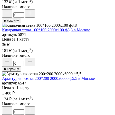
2
132 ₽
(за 1 метр
)
Наличие:
много
в корзину
Кладочная сетка 100*100 2000х100 ф3,8 в Москве
артикул:
5871
Цена за 1 карту
36 ₽
2
181 ₽
(за 1 метр
)
Наличие:
много
в корзину
Арматурная сетка 200*200 2000х6000 ф5,5 в Москве
артикул:
6547
Цена за 1 карту
1 488 ₽
2
124 ₽
(за 1 метр
)
Наличие:
много