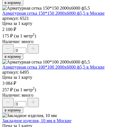
в корзину
Арматурная сетка 150*150 2000х6000 ф5,5 в Москве
артикул:
6521
Цена за 1 карту
2 100 ₽
2
175 ₽
(за 1 метр
)
Наличие:
много
в корзину
Арматурная сетка 100*100 2000х6000 ф5,5 в Москве
артикул:
6495
Цена за 1 карту
3 084 ₽
2
257 ₽
(за 1 метр
)
Наличие:
много
в корзину
Закладное изделия, 10 мм в Москве
Цена за 1 карту