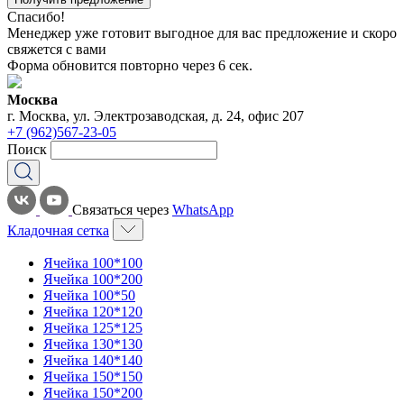
Спасибо!
Менеджер уже готовит выгодное для вас предложение и скоро
свяжется с вами
Форма обновится повторно через
6
сек.
Москва
г. Москва, ул. Электрозаводская, д. 24, офис 207
+7 (962)567-23-05
Поиск
Связаться через
WhatsApp
Кладочная сетка
Ячейка 100*100
Ячейка 100*200
Ячейка 100*50
Ячейка 120*120
Ячейка 125*125
Ячейка 130*130
Ячейка 140*140
Ячейка 150*150
Ячейка 150*200