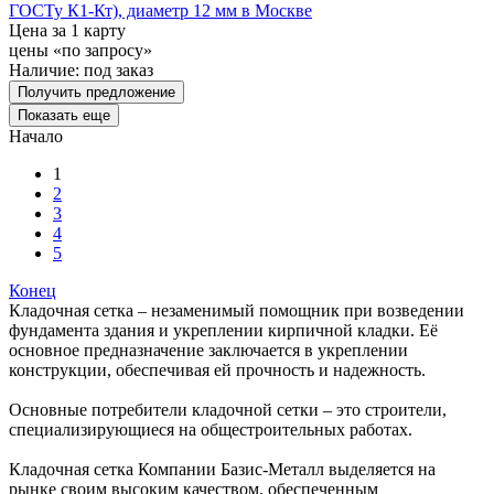
ГОСТу К1-Кт), диаметр 12 мм в Москве
Цена за 1 карту
цены «по запросу»
Наличие:
под заказ
Получить предложение
Показать еще
Начало
1
2
3
4
5
Конец
Кладочная сетка – незаменимый помощник при возведении
фундамента здания и укреплении кирпичной кладки. Её
основное предназначение заключается в укреплении
конструкции, обеспечивая ей прочность и надежность.
Основные потребители кладочной сетки – это строители,
специализирующиеся на общестроительных работах.
Кладочная сетка Компании Базис-Металл выделяется на
рынке своим высоким качеством, обеспеченным