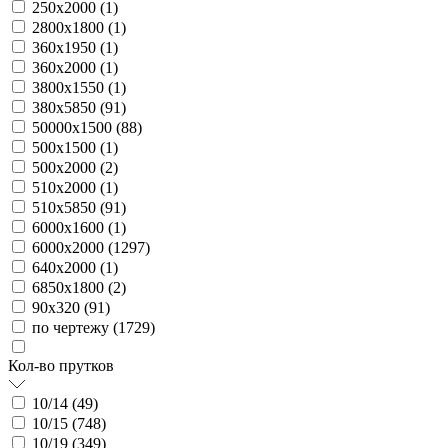
250х2000 (
1
)
2800х1800 (
1
)
360х1950 (
1
)
360х2000 (
1
)
3800х1550 (
1
)
380х5850 (
91
)
50000х1500 (
88
)
500х1500 (
1
)
500х2000 (
2
)
510х2000 (
1
)
510х5850 (
91
)
6000х1600 (
1
)
6000х2000 (
1297
)
640х2000 (
1
)
6850х1800 (
2
)
90х320 (
91
)
по чертежу (
1729
)
Кол-во прутков
10/14 (
49
)
10/15 (
748
)
10/19 (
349
)