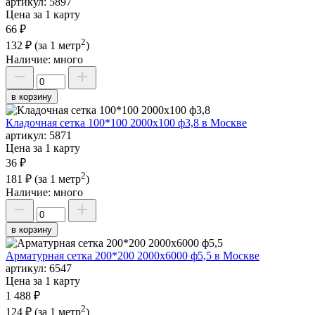
артикул:
5897
Цена за 1 карту
66 ₽
2
132 ₽
(за 1 метр
)
Наличие:
много
в корзину
Кладочная сетка 100*100 2000х100 ф3,8 в Москве
артикул:
5871
Цена за 1 карту
36 ₽
2
181 ₽
(за 1 метр
)
Наличие:
много
в корзину
Арматурная сетка 200*200 2000х6000 ф5,5 в Москве
артикул:
6547
Цена за 1 карту
1 488 ₽
2
124 ₽
(за 1 метр
)