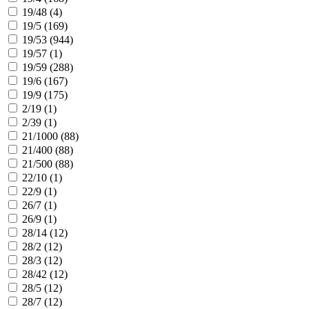
19/48 (
4
)
19/5 (
169
)
19/53 (
944
)
19/57 (
1
)
19/59 (
288
)
19/6 (
167
)
19/9 (
175
)
2/19 (
1
)
2/39 (
1
)
21/1000 (
88
)
21/400 (
88
)
21/500 (
88
)
22/10 (
1
)
22/9 (
1
)
26/7 (
1
)
26/9 (
1
)
28/14 (
12
)
28/2 (
12
)
28/3 (
12
)
28/42 (
12
)
28/5 (
12
)
28/7 (
12
)