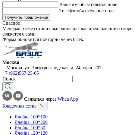
Ваше имя
обязательное поле
Телефон
обязательное поле
Получить предложение
Спасибо!
Менеджер уже готовит выгодное для вас предложение и скоро
свяжется с вами
Форма обновится повторно через
6
сек.
Москва
г. Москва, ул. Электрозаводская, д. 24, офис 207
+7 (962)567-23-05
Поиск
Связаться через
WhatsApp
Кладочная сетка
Ячейка 100*100
Ячейка 100*200
Ячейка 100*50
Ячейка 120*120