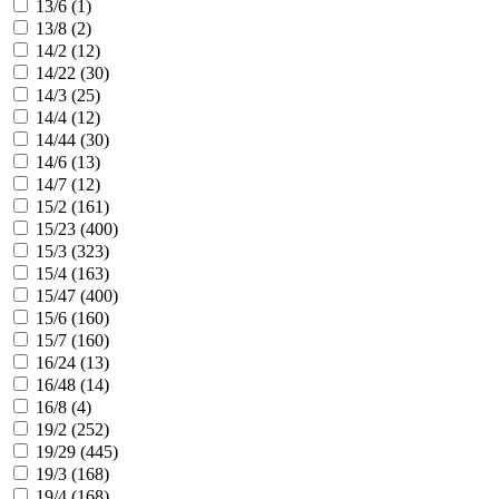
13/6 (
1
)
13/8 (
2
)
14/2 (
12
)
14/22 (
30
)
14/3 (
25
)
14/4 (
12
)
14/44 (
30
)
14/6 (
13
)
14/7 (
12
)
15/2 (
161
)
15/23 (
400
)
15/3 (
323
)
15/4 (
163
)
15/47 (
400
)
15/6 (
160
)
15/7 (
160
)
16/24 (
13
)
16/48 (
14
)
16/8 (
4
)
19/2 (
252
)
19/29 (
445
)
19/3 (
168
)
19/4 (
168
)