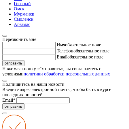
Грозный
Омск
Мурманск
Смоленск
Арзамас
Перезвонить мне
Имя
обязательное поле
Телефон
обязательное поле
Email
обязательное поле
отправить
Нажимая кнопку «Отправить», вы соглашаетесь с
условиями
политики обработки персональных данных
Подпишитесь на наши новости
Введите адрес электронной почты, чтобы быть в курсе
последних новостей
Email
*
отправить