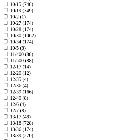
10/15 (
748
)
10/19 (
349
)
10/2 (
1
)
10/27 (
174
)
10/28 (
174
)
10/30 (
1062
)
10/34 (
174
)
10/5 (
8
)
11/400 (
88
)
11/500 (
88
)
12/17 (
14
)
12/20 (
12
)
12/35 (
4
)
12/36 (
4
)
12/39 (
166
)
12/40 (
8
)
12/6 (
4
)
12/7 (
8
)
13/17 (
48
)
13/18 (
728
)
13/36 (
174
)
13/39 (
270
)