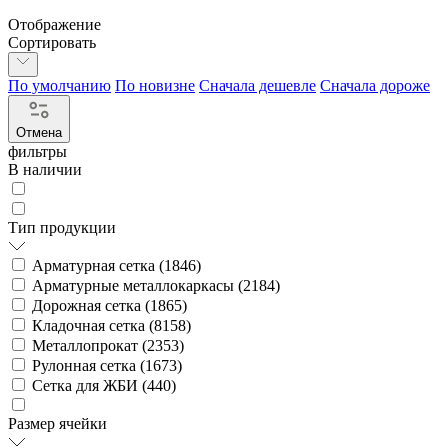
Отображение
Сортировать
По умолчанию
По новизне
Сначала дешевле
Сначала дороже
Отмена
фильтры
В наличии
Тип продукции
Арматурная сетка (
1846
)
Арматурные металлокаркасы (
2184
)
Дорожная сетка (
1865
)
Кладочная сетка (
8158
)
Металлопрокат (
2353
)
Рулонная сетка (
1673
)
Сетка для ЖБИ (
440
)
Размер ячейки