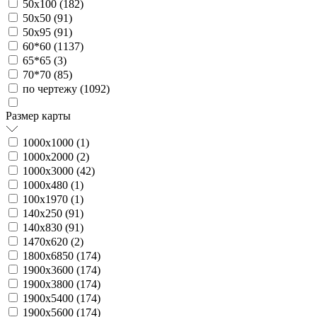
50х100 (
182
)
50х50 (
91
)
50х95 (
91
)
60*60 (
1137
)
65*65 (
3
)
70*70 (
85
)
по чертежу (
1092
)
Размер карты
1000х1000 (
1
)
1000х2000 (
2
)
1000х3000 (
42
)
1000х480 (
1
)
100х1970 (
1
)
140х250 (
91
)
140х830 (
91
)
1470х620 (
2
)
1800х6850 (
174
)
1900х3600 (
174
)
1900х3800 (
174
)
1900х5400 (
174
)
1900х5600 (
174
)