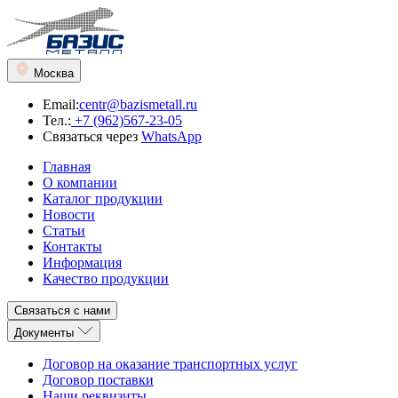
Москва
Email:
centr@bazismetall.ru
Тел.:
+7 (962)567-23-05
Связаться через
WhatsApp
Главная
О компании
Каталог продукции
Новости
Статьи
Контакты
Информация
Качество продукции
Связаться с нами
Документы
Договор на оказание транспортных услуг
Договор поставки
Наши реквизиты