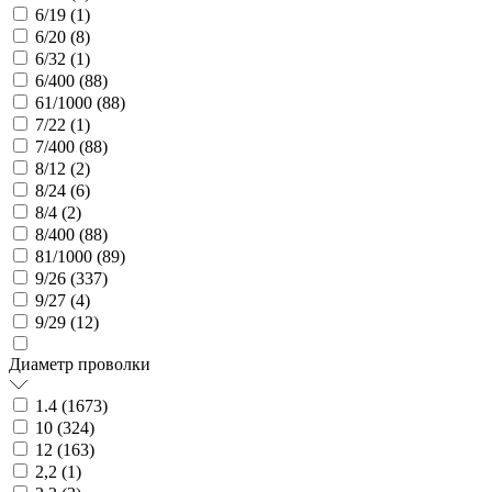
6/19 (
1
)
6/20 (
8
)
6/32 (
1
)
6/400 (
88
)
61/1000 (
88
)
7/22 (
1
)
7/400 (
88
)
8/12 (
2
)
8/24 (
6
)
8/4 (
2
)
8/400 (
88
)
81/1000 (
89
)
9/26 (
337
)
9/27 (
4
)
9/29 (
12
)
Диаметр проволки
1.4 (
1673
)
10 (
324
)
12 (
163
)
2,2 (
1
)