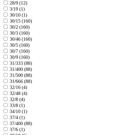
28/9 (
12
)
3/19 (
1
)
30/10 (
1
)
30/15 (
160
)
30/2 (
160
)
30/3 (
160
)
30/46 (
160
)
30/5 (
160
)
30/7 (
160
)
30/9 (
160
)
31/333 (
88
)
31/400 (
88
)
31/500 (
88
)
31/666 (
88
)
32/16 (
4
)
32/48 (
4
)
32/8 (
4
)
33/8 (
1
)
34/10 (
1
)
37/4 (
1
)
37/400 (
88
)
37/6 (
1
)