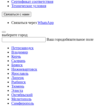
Сертификат соответствия
Технические условия
Связаться с нами
Связаться через
WhatsApp
выберите город
Ваш город
обязательное поле
Петрозаводск
Владимир
Керчь
Сызрань
Брянск
Нижневартовск
Ярославль
Липецк
Рыбинск
Тюмень
Элиста
Октябрьский
Мелитополь
Симферополь