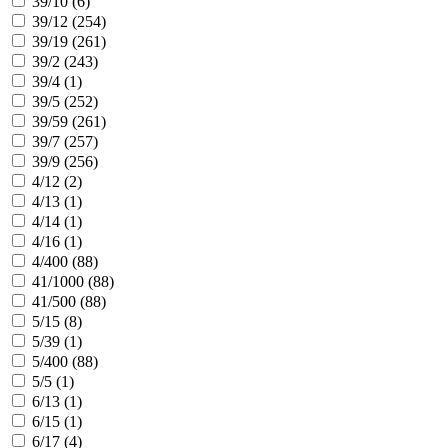
39/10 (
6
)
39/12 (
254
)
39/19 (
261
)
39/2 (
243
)
39/4 (
1
)
39/5 (
252
)
39/59 (
261
)
39/7 (
257
)
39/9 (
256
)
4/12 (
2
)
4/13 (
1
)
4/14 (
1
)
4/16 (
1
)
4/400 (
88
)
41/1000 (
88
)
41/500 (
88
)
5/15 (
8
)
5/39 (
1
)
5/400 (
88
)
5/5 (
1
)
6/13 (
1
)
6/15 (
1
)
6/17 (
4
)