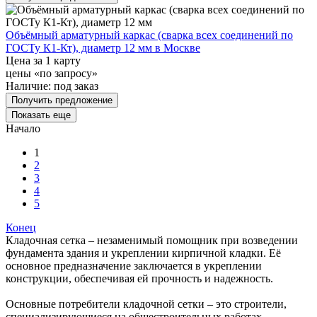
Объёмный арматурный каркас (сварка всех соединений по
ГОСТу К1-Кт), диаметр 12 мм в Москве
Цена за 1 карту
цены «по запросу»
Наличие:
под заказ
Получить предложение
Показать еще
Начало
1
2
3
4
5
Конец
Кладочная сетка – незаменимый помощник при возведении
фундамента здания и укреплении кирпичной кладки. Её
основное предназначение заключается в укреплении
конструкции, обеспечивая ей прочность и надежность.
Основные потребители кладочной сетки – это строители,
специализирующиеся на общестроительных работах.