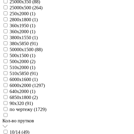
25000х350 (
88
)
25000х500 (
264
)
250х2000 (
1
)
2800х1800 (
1
)
360х1950 (
1
)
360х2000 (
1
)
3800х1550 (
1
)
380х5850 (
91
)
50000х1500 (
88
)
500х1500 (
1
)
500х2000 (
2
)
510х2000 (
1
)
510х5850 (
91
)
6000х1600 (
1
)
6000х2000 (
1297
)
640х2000 (
1
)
6850х1800 (
2
)
90х320 (
91
)
по чертежу (
1729
)
Кол-во прутков
10/14 (
49
)