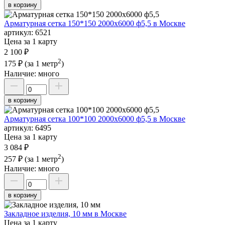
в корзину
Арматурная сетка 150*150 2000х6000 ф5,5 в Москве
артикул:
6521
Цена за 1 карту
2 100 ₽
2
175 ₽
(за 1 метр
)
Наличие:
много
в корзину
Арматурная сетка 100*100 2000х6000 ф5,5 в Москве
артикул:
6495
Цена за 1 карту
3 084 ₽
2
257 ₽
(за 1 метр
)
Наличие:
много
в корзину
Закладное изделия, 10 мм в Москве
Цена за 1 карту