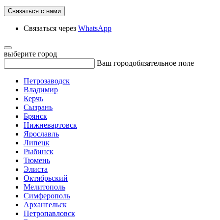
Связаться с нами
Связаться через
WhatsApp
выберите город
Ваш город
обязательное поле
Петрозаводск
Владимир
Керчь
Сызрань
Брянск
Нижневартовск
Ярославль
Липецк
Рыбинск
Тюмень
Элиста
Октябрьский
Мелитополь
Симферополь
Архангельск
Петропавловск