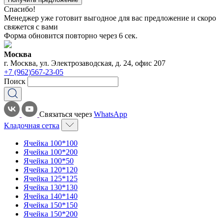
Спасибо!
Менеджер уже готовит выгодное для вас предложение и скоро
свяжется с вами
Форма обновится повторно через
6
сек.
Москва
г. Москва, ул. Электрозаводская, д. 24, офис 207
+7 (962)567-23-05
Поиск
Связаться через
WhatsApp
Кладочная сетка
Ячейка 100*100
Ячейка 100*200
Ячейка 100*50
Ячейка 120*120
Ячейка 125*125
Ячейка 130*130
Ячейка 140*140
Ячейка 150*150
Ячейка 150*200