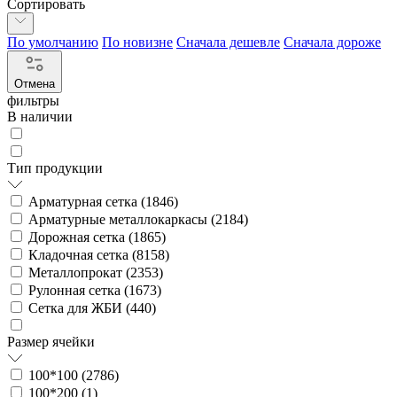
Сортировать
По умолчанию
По новизне
Сначала дешевле
Сначала дороже
Отмена
фильтры
В наличии
Тип продукции
Арматурная сетка (
1846
)
Арматурные металлокаркасы (
2184
)
Дорожная сетка (
1865
)
Кладочная сетка (
8158
)
Металлопрокат (
2353
)
Рулонная сетка (
1673
)
Сетка для ЖБИ (
440
)
Размер ячейки
100*100 (
2786
)
100*200 (
1
)