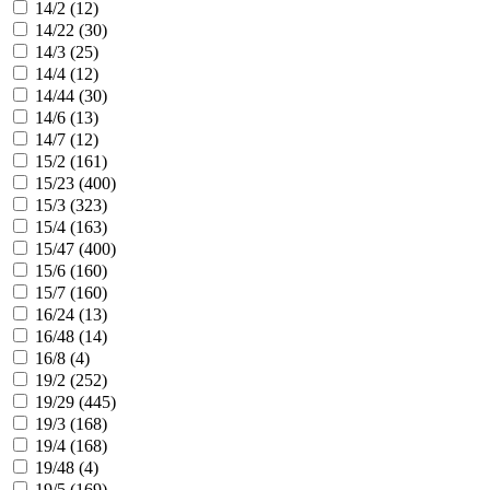
14/2 (
12
)
14/22 (
30
)
14/3 (
25
)
14/4 (
12
)
14/44 (
30
)
14/6 (
13
)
14/7 (
12
)
15/2 (
161
)
15/23 (
400
)
15/3 (
323
)
15/4 (
163
)
15/47 (
400
)
15/6 (
160
)
15/7 (
160
)
16/24 (
13
)
16/48 (
14
)
16/8 (
4
)
19/2 (
252
)
19/29 (
445
)
19/3 (
168
)
19/4 (
168
)
19/48 (
4
)
19/5 (
169
)