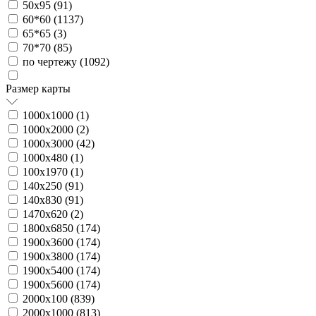
50х95 (
91
)
60*60 (
1137
)
65*65 (
3
)
70*70 (
85
)
по чертежу (
1092
)
Размер карты
1000х1000 (
1
)
1000х2000 (
2
)
1000х3000 (
42
)
1000х480 (
1
)
100х1970 (
1
)
140х250 (
91
)
140х830 (
91
)
1470х620 (
2
)
1800х6850 (
174
)
1900х3600 (
174
)
1900х3800 (
174
)
1900х5400 (
174
)
1900х5600 (
174
)
2000х100 (
839
)
2000х1000 (
813
)