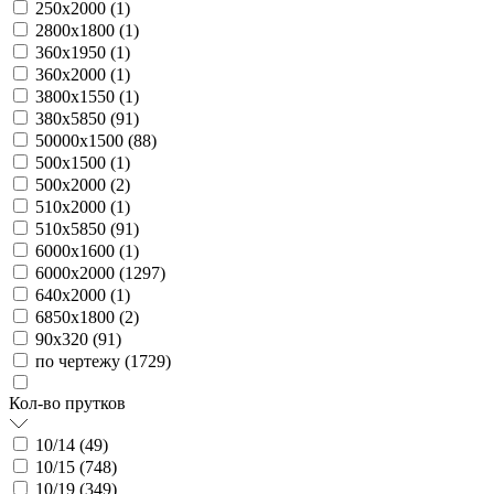
250х2000 (
1
)
2800х1800 (
1
)
360х1950 (
1
)
360х2000 (
1
)
3800х1550 (
1
)
380х5850 (
91
)
50000х1500 (
88
)
500х1500 (
1
)
500х2000 (
2
)
510х2000 (
1
)
510х5850 (
91
)
6000х1600 (
1
)
6000х2000 (
1297
)
640х2000 (
1
)
6850х1800 (
2
)
90х320 (
91
)
по чертежу (
1729
)
Кол-во прутков
10/14 (
49
)
10/15 (
748
)
10/19 (
349
)