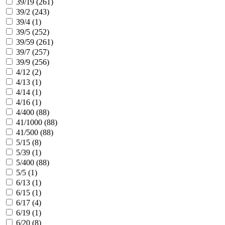
39/19 (
261
)
39/2 (
243
)
39/4 (
1
)
39/5 (
252
)
39/59 (
261
)
39/7 (
257
)
39/9 (
256
)
4/12 (
2
)
4/13 (
1
)
4/14 (
1
)
4/16 (
1
)
4/400 (
88
)
41/1000 (
88
)
41/500 (
88
)
5/15 (
8
)
5/39 (
1
)
5/400 (
88
)
5/5 (
1
)
6/13 (
1
)
6/15 (
1
)
6/17 (
4
)
6/19 (
1
)
6/20 (
8
)