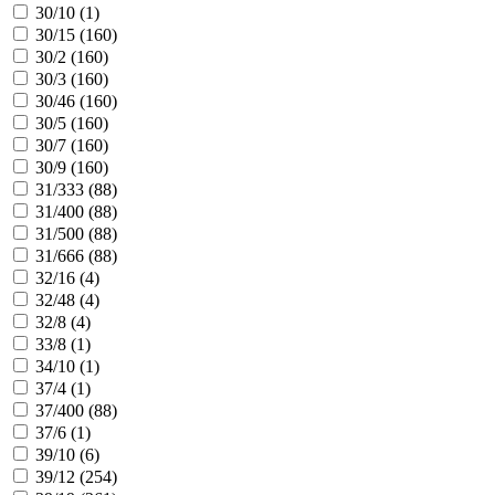
30/10 (
1
)
30/15 (
160
)
30/2 (
160
)
30/3 (
160
)
30/46 (
160
)
30/5 (
160
)
30/7 (
160
)
30/9 (
160
)
31/333 (
88
)
31/400 (
88
)
31/500 (
88
)
31/666 (
88
)
32/16 (
4
)
32/48 (
4
)
32/8 (
4
)
33/8 (
1
)
34/10 (
1
)
37/4 (
1
)
37/400 (
88
)
37/6 (
1
)
39/10 (
6
)
39/12 (
254
)