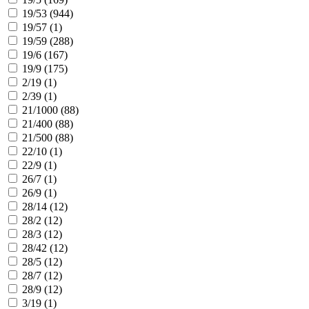
19/53 (
944
)
19/57 (
1
)
19/59 (
288
)
19/6 (
167
)
19/9 (
175
)
2/19 (
1
)
2/39 (
1
)
21/1000 (
88
)
21/400 (
88
)
21/500 (
88
)
22/10 (
1
)
22/9 (
1
)
26/7 (
1
)
26/9 (
1
)
28/14 (
12
)
28/2 (
12
)
28/3 (
12
)
28/42 (
12
)
28/5 (
12
)
28/7 (
12
)
28/9 (
12
)
3/19 (
1
)