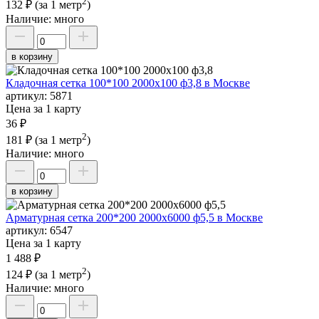
2
132 ₽
(за 1 метр
)
Наличие:
много
в корзину
Кладочная сетка 100*100 2000х100 ф3,8 в Москве
артикул:
5871
Цена за 1 карту
36 ₽
2
181 ₽
(за 1 метр
)
Наличие:
много
в корзину
Арматурная сетка 200*200 2000х6000 ф5,5 в Москве
артикул:
6547
Цена за 1 карту
1 488 ₽
2
124 ₽
(за 1 метр
)
Наличие:
много