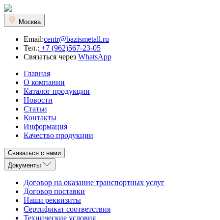
Москва
Email:
centr@bazismetall.ru
Тел.:
+7 (962)567-23-05
Связаться через
WhatsApp
Главная
О компании
Каталог продукции
Новости
Статьи
Контакты
Информация
Качество продукции
Связаться с нами
Документы
Договор на оказание транспортных услуг
Договор поставки
Наши реквизиты
Сертификат соответствия
Технические условия