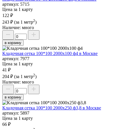
артикул:
5715
Цена за 1 карту
122 ₽
2
243 ₽
(за 1 метр
)
Наличие:
много
в корзину
Кладочная сетка 100*100 2000х100 ф4 в Москве
артикул:
7977
Цена за 1 карту
41 ₽
2
204 ₽
(за 1 метр
)
Наличие:
много
в корзину
Кладочная сетка 100*100 2000х250 ф3,8 в Москве
артикул:
5897
Цена за 1 карту
66 ₽