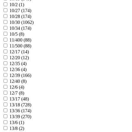
10/2 (
1
)
10/27 (
174
)
10/28 (
174
)
10/30 (
1062
)
10/34 (
174
)
10/5 (
8
)
11/400 (
88
)
11/500 (
88
)
12/17 (
14
)
12/20 (
12
)
12/35 (
4
)
12/36 (
4
)
12/39 (
166
)
12/40 (
8
)
12/6 (
4
)
12/7 (
8
)
13/17 (
48
)
13/18 (
728
)
13/36 (
174
)
13/39 (
270
)
13/6 (
1
)
13/8 (
2
)