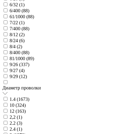
6/32 (
1
)
6/400 (
88
)
61/1000 (
88
)
7/22 (
1
)
7/400 (
88
)
8/12 (
2
)
8/24 (
6
)
8/4 (
2
)
8/400 (
88
)
81/1000 (
89
)
9/26 (
337
)
9/27 (
4
)
9/29 (
12
)
Диаметр проволки
1.4 (
1673
)
10 (
324
)
12 (
163
)
2,2 (
1
)
2.2 (
3
)
2.4 (
1
)