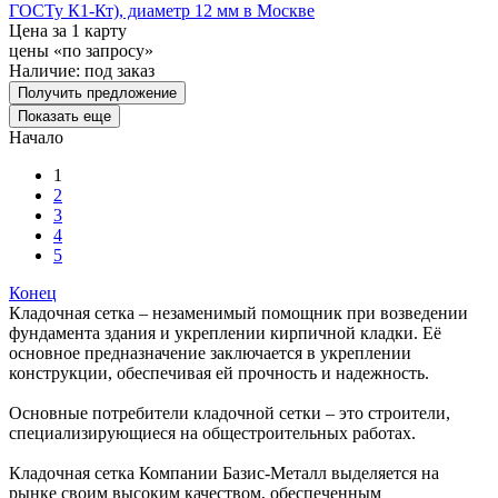
ГОСТу К1-Кт), диаметр 12 мм в Москве
Цена за 1 карту
цены «по запросу»
Наличие:
под заказ
Получить предложение
Показать еще
Начало
1
2
3
4
5
Конец
Кладочная сетка – незаменимый помощник при возведении
фундамента здания и укреплении кирпичной кладки. Её
основное предназначение заключается в укреплении
конструкции, обеспечивая ей прочность и надежность.
Основные потребители кладочной сетки – это строители,
специализирующиеся на общестроительных работах.
Кладочная сетка Компании Базис-Металл выделяется на
рынке своим высоким качеством, обеспеченным