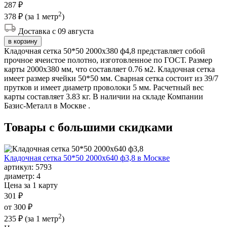
287 ₽
2
378 ₽
(за 1 метр
)
Доставка с 09 августа
в корзину
Кладочная сетка 50*50 2000х380 ф4,8 представляет собой
прочное ячеистое полотно, изготовленное по ГОСТ. Размер
карты 2000х380 мм, что составляет 0.76 м2. Кладочная сетка
имеет размер ячейки 50*50 мм. Сварная сетка состоит из 39/7
прутков и имеет диаметр проволоки 5 мм. Расчетный вес
карты составляет 3.83 кг. В наличии на складе Компании
Базис-Металл в Москве .
Товары с большими
скидками
Кладочная сетка 50*50 2000х640 ф3,8 в Москве
артикул:
5793
диаметр:
4
Цена за 1 карту
301 ₽
от 300 ₽
2
235 ₽
(за 1 метр
)