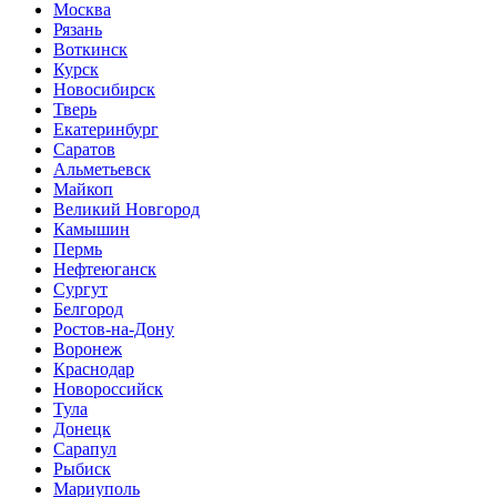
Москва
Рязань
Воткинск
Курск
Новосибирск
Тверь
Екатеринбург
Саратов
Альметьевск
Майкоп
Великий Новгород
Камышин
Пермь
Нефтеюганск
Сургут
Белгород
Ростов-на-Дону
Воронеж
Краснодар
Новороссийск
Тула
Донецк
Сарапул
Рыбиск
Мариуполь