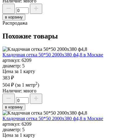
Наличие:
много
в корзину
Распродажа
Похожие товары
Кладочная сетка 50*50 2000х380 ф4,8 в Москве
артикул:
6209
диаметр:
5
Цена за 1 карту
383 ₽
2
504 ₽
(за 1 метр
)
Наличие:
много
в корзину
Кладочная сетка 50*50 2000х380 ф4,8 в Москве
артикул:
6209
диаметр:
5
Цена за 1 карту