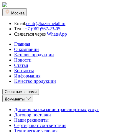
Москва
Email:
centr@bazismetall.ru
Тел.:
+7 (962)567-23-05
Связаться через
WhatsApp
Главная
О компании
Каталог продукции
Новости
Статьи
Контакты
Информация
Качество продукции
Связаться с нами
Документы
Договор на оказание транспортных услуг
Договор поставки
Наши реквизиты
Сертификат соответствия
Технические условия