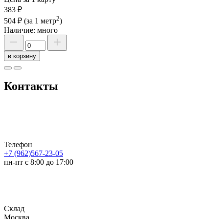
383 ₽
2
504 ₽
(за 1 метр
)
Наличие:
много
в корзину
Контакты
Телефон
+7 (962)567-23-05
пн-пт с 8:00 до 17:00
Склад
Москва,