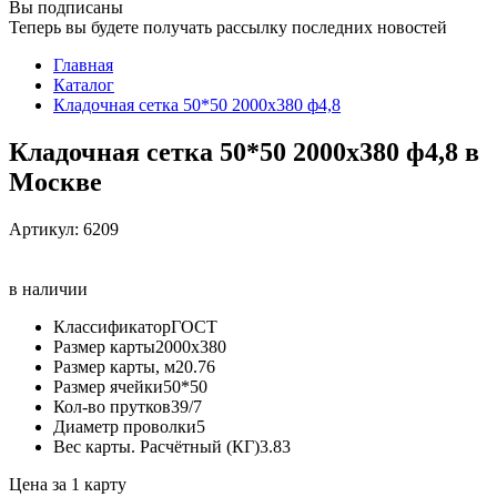
Вы подписаны
Теперь вы будете получать рассылку последних новостей
Главная
Каталог
Кладочная сетка 50*50 2000х380 ф4,8
Кладочная сетка 50*50 2000х380 ф4,8 в
Москве
Артикул:
6209
в наличии
Классификатор
ГОСТ
Размер карты
2000х380
Размер карты, м2
0.76
Размер ячейки
50*50
Кол-во прутков
39/7
Диаметр проволки
5
Вес карты. Расчётный (КГ)
3.83
Цена за 1 карту