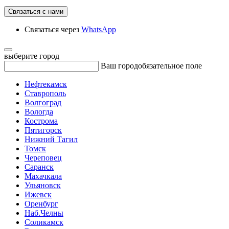
Связаться с нами
Связаться через
WhatsApp
выберите город
Ваш город
обязательное поле
Нефтекамск
Ставрополь
Волгоград
Вологда
Кострома
Пятигорск
Нижний Тагил
Томск
Череповец
Саранск
Махачкала
Ульяновск
Ижевск
Оренбург
Наб.Челны
Соликамск