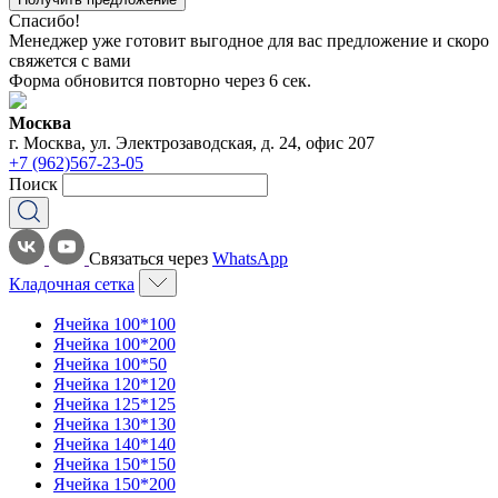
Спасибо!
Менеджер уже готовит выгодное для вас предложение и скоро
свяжется с вами
Форма обновится повторно через
6
сек.
Москва
г. Москва, ул. Электрозаводская, д. 24, офис 207
+7 (962)567-23-05
Поиск
Связаться через
WhatsApp
Кладочная сетка
Ячейка 100*100
Ячейка 100*200
Ячейка 100*50
Ячейка 120*120
Ячейка 125*125
Ячейка 130*130
Ячейка 140*140
Ячейка 150*150
Ячейка 150*200