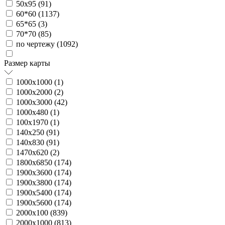
50х95 (
91
)
60*60 (
1137
)
65*65 (
3
)
70*70 (
85
)
по чертежу (
1092
)
Размер карты
1000х1000 (
1
)
1000х2000 (
2
)
1000х3000 (
42
)
1000х480 (
1
)
100х1970 (
1
)
140х250 (
91
)
140х830 (
91
)
1470х620 (
2
)
1800х6850 (
174
)
1900х3600 (
174
)
1900х3800 (
174
)
1900х5400 (
174
)
1900х5600 (
174
)
2000х100 (
839
)
2000х1000 (
813
)