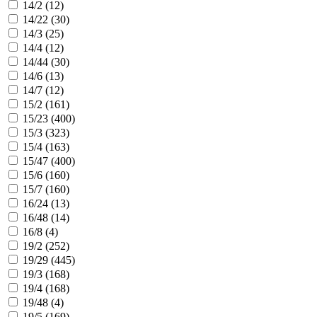
14/2 (
12
)
14/22 (
30
)
14/3 (
25
)
14/4 (
12
)
14/44 (
30
)
14/6 (
13
)
14/7 (
12
)
15/2 (
161
)
15/23 (
400
)
15/3 (
323
)
15/4 (
163
)
15/47 (
400
)
15/6 (
160
)
15/7 (
160
)
16/24 (
13
)
16/48 (
14
)
16/8 (
4
)
19/2 (
252
)
19/29 (
445
)
19/3 (
168
)
19/4 (
168
)
19/48 (
4
)
19/5 (
169
)