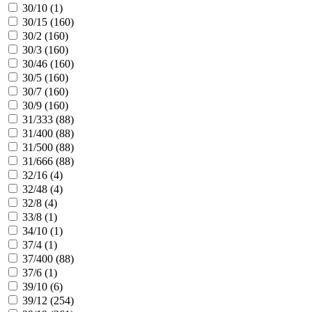
30/10 (
1
)
30/15 (
160
)
30/2 (
160
)
30/3 (
160
)
30/46 (
160
)
30/5 (
160
)
30/7 (
160
)
30/9 (
160
)
31/333 (
88
)
31/400 (
88
)
31/500 (
88
)
31/666 (
88
)
32/16 (
4
)
32/48 (
4
)
32/8 (
4
)
33/8 (
1
)
34/10 (
1
)
37/4 (
1
)
37/400 (
88
)
37/6 (
1
)
39/10 (
6
)
39/12 (
254
)