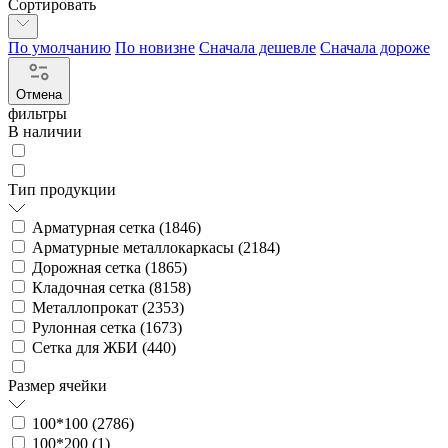
Сортировать
По умолчанию
По новизне
Сначала дешевле
Сначала дороже
Отмена
фильтры
В наличии
Тип продукции
Арматурная сетка (
1846
)
Арматурные металлокаркасы (
2184
)
Дорожная сетка (
1865
)
Кладочная сетка (
8158
)
Металлопрокат (
2353
)
Рулонная сетка (
1673
)
Сетка для ЖБИ (
440
)
Размер ячейки
100*100 (
2786
)
100*200 (
1
)