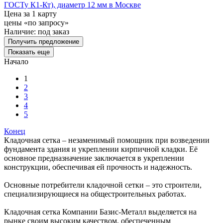
ГОСТу К1-Кт), диаметр 12 мм в Москве
Цена за 1 карту
цены «по запросу»
Наличие:
под заказ
Получить предложение
Показать еще
Начало
1
2
3
4
5
Конец
Кладочная сетка – незаменимый помощник при возведении
фундамента здания и укреплении кирпичной кладки. Её
основное предназначение заключается в укреплении
конструкции, обеспечивая ей прочность и надежность.
Основные потребители кладочной сетки – это строители,
специализирующиеся на общестроительных работах.
Кладочная сетка Компании Базис-Металл выделяется на
рынке своим высоким качеством, обеспеченным