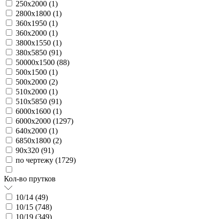
250х2000 (
1
)
2800х1800 (
1
)
360х1950 (
1
)
360х2000 (
1
)
3800х1550 (
1
)
380х5850 (
91
)
50000х1500 (
88
)
500х1500 (
1
)
500х2000 (
2
)
510х2000 (
1
)
510х5850 (
91
)
6000х1600 (
1
)
6000х2000 (
1297
)
640х2000 (
1
)
6850х1800 (
2
)
90х320 (
91
)
по чертежу (
1729
)
Кол-во прутков
10/14 (
49
)
10/15 (
748
)
10/19 (
349
)