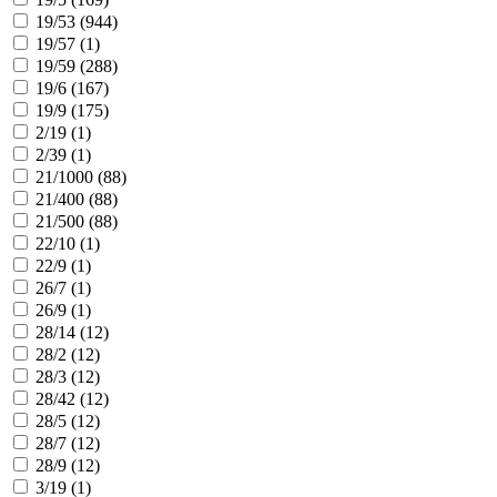
19/53 (
944
)
19/57 (
1
)
19/59 (
288
)
19/6 (
167
)
19/9 (
175
)
2/19 (
1
)
2/39 (
1
)
21/1000 (
88
)
21/400 (
88
)
21/500 (
88
)
22/10 (
1
)
22/9 (
1
)
26/7 (
1
)
26/9 (
1
)
28/14 (
12
)
28/2 (
12
)
28/3 (
12
)
28/42 (
12
)
28/5 (
12
)
28/7 (
12
)
28/9 (
12
)
3/19 (
1
)