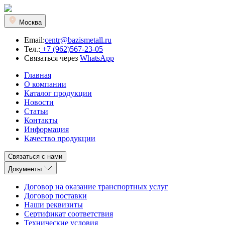
Москва
Email:
centr@bazismetall.ru
Тел.:
+7 (962)567-23-05
Связаться через
WhatsApp
Главная
О компании
Каталог продукции
Новости
Статьи
Контакты
Информация
Качество продукции
Связаться с нами
Документы
Договор на оказание транспортных услуг
Договор поставки
Наши реквизиты
Сертификат соответствия
Технические условия