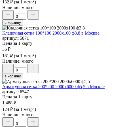
2
132 ₽
(за 1 метр
)
Наличие:
много
в корзину
Кладочная сетка 100*100 2000х100 ф3,8 в Москве
артикул:
5871
Цена за 1 карту
36 ₽
2
181 ₽
(за 1 метр
)
Наличие:
много
в корзину
Арматурная сетка 200*200 2000х6000 ф5,5 в Москве
артикул:
6547
Цена за 1 карту
1 488 ₽
2
124 ₽
(за 1 метр
)
Наличие:
много