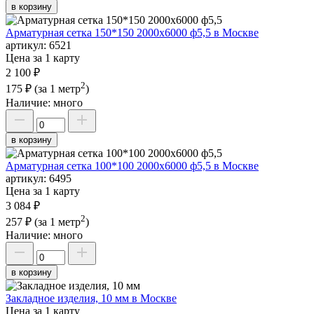
в корзину
Арматурная сетка 150*150 2000х6000 ф5,5 в Москве
артикул:
6521
Цена за 1 карту
2 100 ₽
2
175 ₽
(за 1 метр
)
Наличие:
много
в корзину
Арматурная сетка 100*100 2000х6000 ф5,5 в Москве
артикул:
6495
Цена за 1 карту
3 084 ₽
2
257 ₽
(за 1 метр
)
Наличие:
много
в корзину
Закладное изделия, 10 мм в Москве
Цена за 1 карту