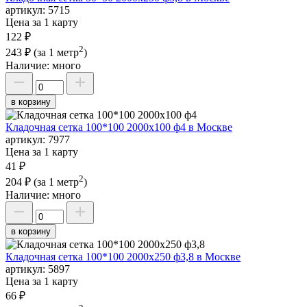
артикул:
5715
Цена за 1 карту
122 ₽
2
243 ₽
(за 1 метр
)
Наличие:
много
в корзину
Кладочная сетка 100*100 2000х100 ф4 в Москве
артикул:
7977
Цена за 1 карту
41 ₽
2
204 ₽
(за 1 метр
)
Наличие:
много
в корзину
Кладочная сетка 100*100 2000х250 ф3,8 в Москве
артикул:
5897
Цена за 1 карту
66 ₽