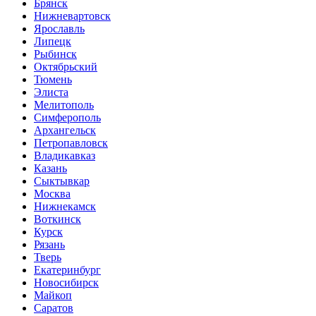
Брянск
Нижневартовск
Ярославль
Липецк
Рыбинск
Октябрьский
Тюмень
Элиста
Мелитополь
Симферополь
Архангельск
Петропавловск
Владикавказ
Казань
Сыктывкар
Москва
Нижнекамск
Воткинск
Курск
Рязань
Тверь
Екатеринбург
Новосибирск
Майкоп
Саратов