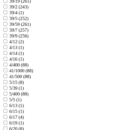
39/19 (
261
)
39/2 (
243
)
39/4 (
1
)
39/5 (
252
)
39/59 (
261
)
39/7 (
257
)
39/9 (
256
)
4/12 (
2
)
4/13 (
1
)
4/14 (
1
)
4/16 (
1
)
4/400 (
88
)
41/1000 (
88
)
41/500 (
88
)
5/15 (
8
)
5/39 (
1
)
5/400 (
88
)
5/5 (
1
)
6/13 (
1
)
6/15 (
1
)
6/17 (
4
)
6/19 (
1
)
6/20 (
8
)