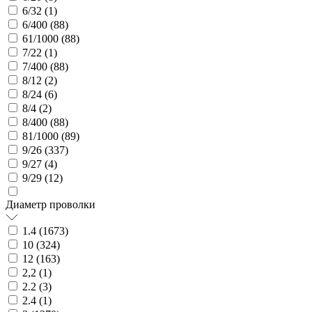
6/32 (
1
)
6/400 (
88
)
61/1000 (
88
)
7/22 (
1
)
7/400 (
88
)
8/12 (
2
)
8/24 (
6
)
8/4 (
2
)
8/400 (
88
)
81/1000 (
89
)
9/26 (
337
)
9/27 (
4
)
9/29 (
12
)
Диаметр проволки
1.4 (
1673
)
10 (
324
)
12 (
163
)
2,2 (
1
)
2.2 (
3
)
2.4 (
1
)