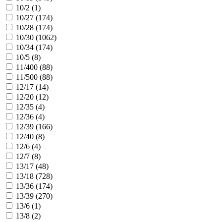
10/2 (
1
)
10/27 (
174
)
10/28 (
174
)
10/30 (
1062
)
10/34 (
174
)
10/5 (
8
)
11/400 (
88
)
11/500 (
88
)
12/17 (
14
)
12/20 (
12
)
12/35 (
4
)
12/36 (
4
)
12/39 (
166
)
12/40 (
8
)
12/6 (
4
)
12/7 (
8
)
13/17 (
48
)
13/18 (
728
)
13/36 (
174
)
13/39 (
270
)
13/6 (
1
)
13/8 (
2
)