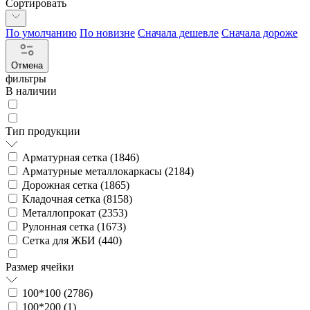
Сортировать
По умолчанию
По новизне
Сначала дешевле
Сначала дороже
Отмена
фильтры
В наличии
Тип продукции
Арматурная сетка (
1846
)
Арматурные металлокаркасы (
2184
)
Дорожная сетка (
1865
)
Кладочная сетка (
8158
)
Металлопрокат (
2353
)
Рулонная сетка (
1673
)
Сетка для ЖБИ (
440
)
Размер ячейки
100*100 (
2786
)
100*200 (
1
)