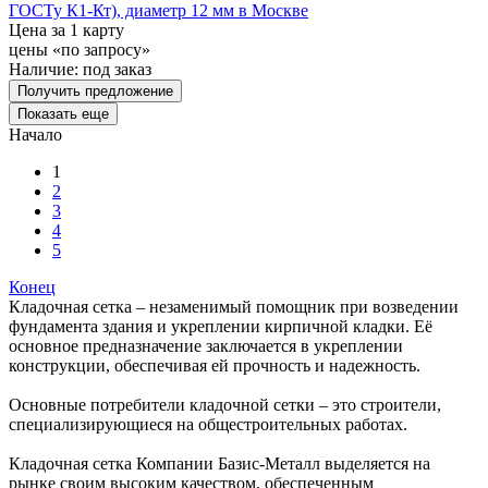
ГОСТу К1-Кт), диаметр 12 мм в Москве
Цена за 1 карту
цены «по запросу»
Наличие:
под заказ
Получить предложение
Показать еще
Начало
1
2
3
4
5
Конец
Кладочная сетка – незаменимый помощник при возведении
фундамента здания и укреплении кирпичной кладки. Её
основное предназначение заключается в укреплении
конструкции, обеспечивая ей прочность и надежность.
Основные потребители кладочной сетки – это строители,
специализирующиеся на общестроительных работах.
Кладочная сетка Компании Базис-Металл выделяется на
рынке своим высоким качеством, обеспеченным