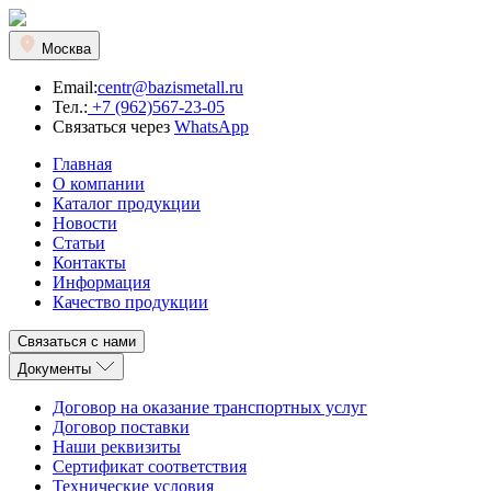
Москва
Email:
centr@bazismetall.ru
Тел.:
+7 (962)567-23-05
Связаться через
WhatsApp
Главная
О компании
Каталог продукции
Новости
Статьи
Контакты
Информация
Качество продукции
Связаться с нами
Документы
Договор на оказание транспортных услуг
Договор поставки
Наши реквизиты
Сертификат соответствия
Технические условия