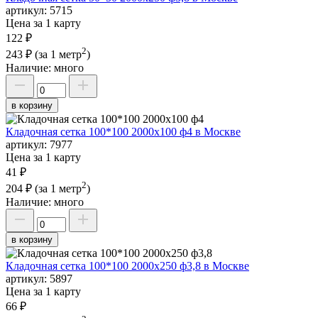
артикул:
5715
Цена за 1 карту
122 ₽
2
243 ₽
(за 1 метр
)
Наличие:
много
в корзину
Кладочная сетка 100*100 2000х100 ф4 в Москве
артикул:
7977
Цена за 1 карту
41 ₽
2
204 ₽
(за 1 метр
)
Наличие:
много
в корзину
Кладочная сетка 100*100 2000х250 ф3,8 в Москве
артикул:
5897
Цена за 1 карту
66 ₽