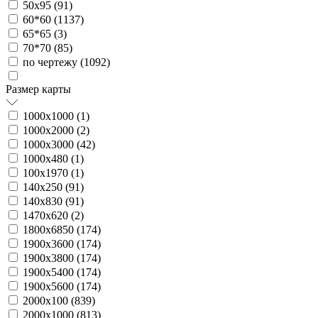
50х95 (
91
)
60*60 (
1137
)
65*65 (
3
)
70*70 (
85
)
по чертежу (
1092
)
Размер карты
1000х1000 (
1
)
1000х2000 (
2
)
1000х3000 (
42
)
1000х480 (
1
)
100х1970 (
1
)
140х250 (
91
)
140х830 (
91
)
1470х620 (
2
)
1800х6850 (
174
)
1900х3600 (
174
)
1900х3800 (
174
)
1900х5400 (
174
)
1900х5600 (
174
)
2000х100 (
839
)
2000х1000 (
813
)