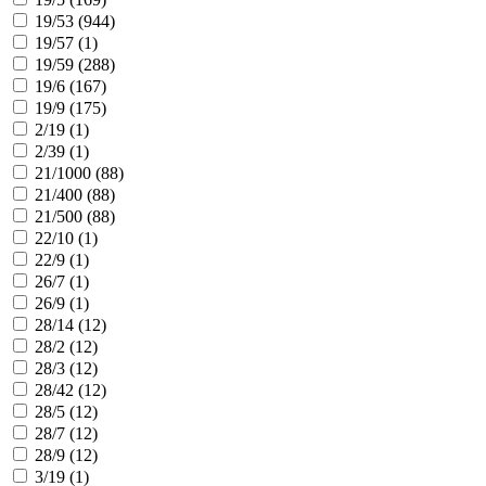
19/53 (
944
)
19/57 (
1
)
19/59 (
288
)
19/6 (
167
)
19/9 (
175
)
2/19 (
1
)
2/39 (
1
)
21/1000 (
88
)
21/400 (
88
)
21/500 (
88
)
22/10 (
1
)
22/9 (
1
)
26/7 (
1
)
26/9 (
1
)
28/14 (
12
)
28/2 (
12
)
28/3 (
12
)
28/42 (
12
)
28/5 (
12
)
28/7 (
12
)
28/9 (
12
)
3/19 (
1
)