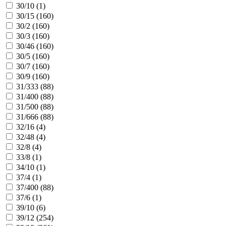
30/10 (
1
)
30/15 (
160
)
30/2 (
160
)
30/3 (
160
)
30/46 (
160
)
30/5 (
160
)
30/7 (
160
)
30/9 (
160
)
31/333 (
88
)
31/400 (
88
)
31/500 (
88
)
31/666 (
88
)
32/16 (
4
)
32/48 (
4
)
32/8 (
4
)
33/8 (
1
)
34/10 (
1
)
37/4 (
1
)
37/400 (
88
)
37/6 (
1
)
39/10 (
6
)
39/12 (
254
)