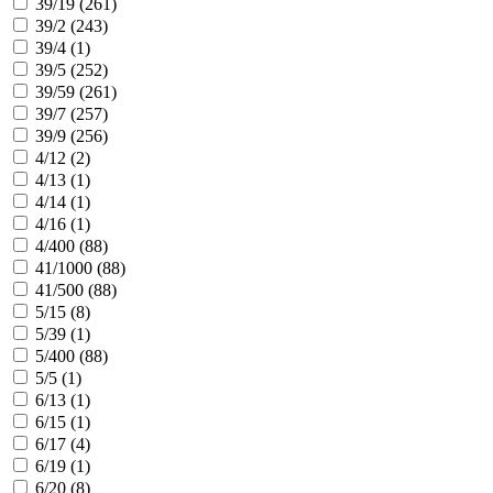
39/19 (
261
)
39/2 (
243
)
39/4 (
1
)
39/5 (
252
)
39/59 (
261
)
39/7 (
257
)
39/9 (
256
)
4/12 (
2
)
4/13 (
1
)
4/14 (
1
)
4/16 (
1
)
4/400 (
88
)
41/1000 (
88
)
41/500 (
88
)
5/15 (
8
)
5/39 (
1
)
5/400 (
88
)
5/5 (
1
)
6/13 (
1
)
6/15 (
1
)
6/17 (
4
)
6/19 (
1
)
6/20 (
8
)