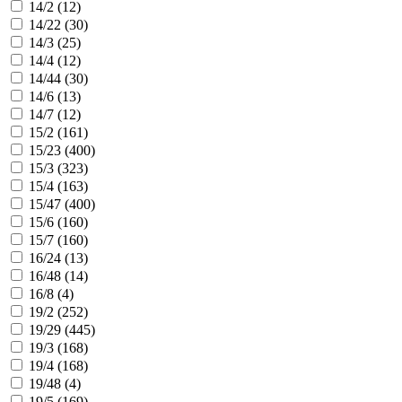
14/2 (
12
)
14/22 (
30
)
14/3 (
25
)
14/4 (
12
)
14/44 (
30
)
14/6 (
13
)
14/7 (
12
)
15/2 (
161
)
15/23 (
400
)
15/3 (
323
)
15/4 (
163
)
15/47 (
400
)
15/6 (
160
)
15/7 (
160
)
16/24 (
13
)
16/48 (
14
)
16/8 (
4
)
19/2 (
252
)
19/29 (
445
)
19/3 (
168
)
19/4 (
168
)
19/48 (
4
)
19/5 (
169
)