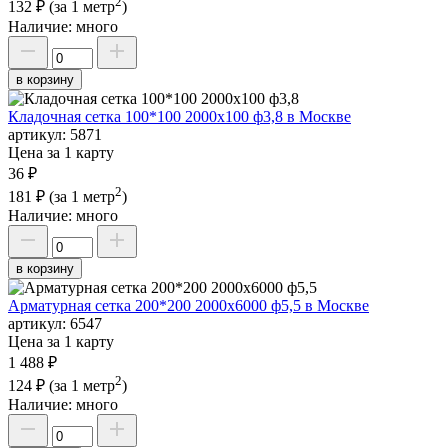
2
132 ₽
(за 1 метр
)
Наличие:
много
в корзину
Кладочная сетка 100*100 2000х100 ф3,8 в Москве
артикул:
5871
Цена за 1 карту
36 ₽
2
181 ₽
(за 1 метр
)
Наличие:
много
в корзину
Арматурная сетка 200*200 2000х6000 ф5,5 в Москве
артикул:
6547
Цена за 1 карту
1 488 ₽
2
124 ₽
(за 1 метр
)
Наличие:
много