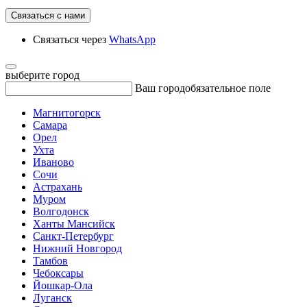
Связаться с нами
Связаться через
WhatsApp
выберите город
Ваш город
обязательное поле
Магнитогорск
Самара
Орел
Ухта
Иваново
Сочи
Астрахань
Муром
Волгодонск
Ханты Мансийск
Санкт-Петербург
Нижний Новгород
Тамбов
Чебоксары
Йошкар-Ола
Луганск