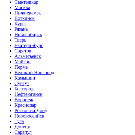
Сыктывкар
Москва
Нижнекамск
Воткинск
Курск
Рязань
Новосибирск
Тверь
Екатеринбург
Саратов
Альметьевск
Майкоп
Пермь
Великий Новгород
Камышин
Сургут
Белгород
Нефтеюганск
Воронеж
Краснодар
Ростов-на-Дону
Новороссийск
Тула
Донецк
Сарапул