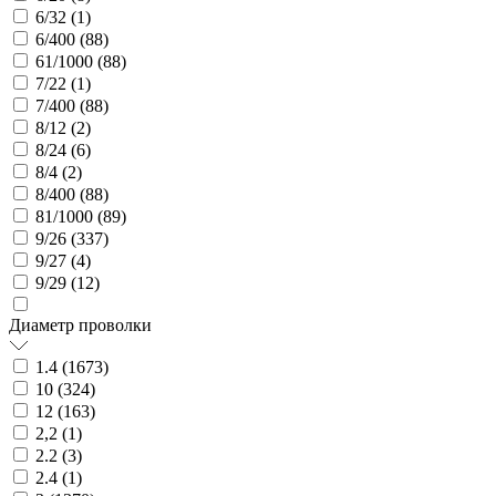
6/32 (
1
)
6/400 (
88
)
61/1000 (
88
)
7/22 (
1
)
7/400 (
88
)
8/12 (
2
)
8/24 (
6
)
8/4 (
2
)
8/400 (
88
)
81/1000 (
89
)
9/26 (
337
)
9/27 (
4
)
9/29 (
12
)
Диаметр проволки
1.4 (
1673
)
10 (
324
)
12 (
163
)
2,2 (
1
)
2.2 (
3
)
2.4 (
1
)