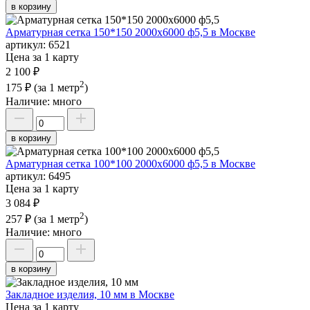
в корзину
Арматурная сетка 150*150 2000х6000 ф5,5 в Москве
артикул:
6521
Цена за 1 карту
2 100 ₽
2
175 ₽
(за 1 метр
)
Наличие:
много
в корзину
Арматурная сетка 100*100 2000х6000 ф5,5 в Москве
артикул:
6495
Цена за 1 карту
3 084 ₽
2
257 ₽
(за 1 метр
)
Наличие:
много
в корзину
Закладное изделия, 10 мм в Москве
Цена за 1 карту