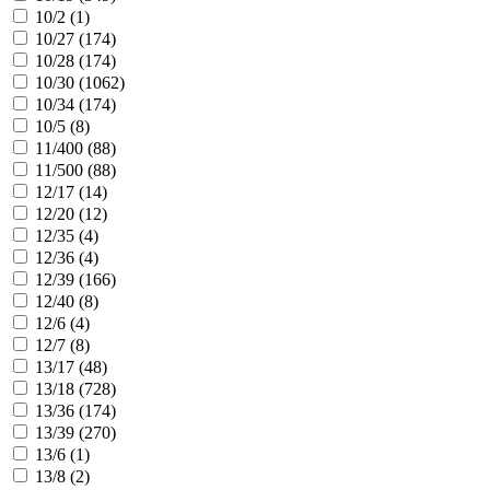
10/2 (
1
)
10/27 (
174
)
10/28 (
174
)
10/30 (
1062
)
10/34 (
174
)
10/5 (
8
)
11/400 (
88
)
11/500 (
88
)
12/17 (
14
)
12/20 (
12
)
12/35 (
4
)
12/36 (
4
)
12/39 (
166
)
12/40 (
8
)
12/6 (
4
)
12/7 (
8
)
13/17 (
48
)
13/18 (
728
)
13/36 (
174
)
13/39 (
270
)
13/6 (
1
)
13/8 (
2
)