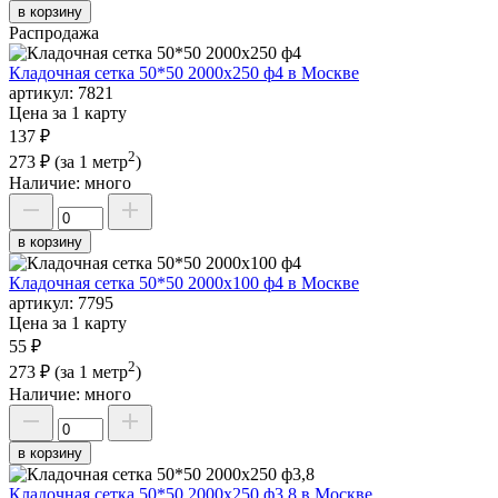
в корзину
Распродажа
Кладочная сетка 50*50 2000х250 ф4 в Москве
артикул:
7821
Цена за 1 карту
137 ₽
2
273 ₽
(за 1 метр
)
Наличие:
много
в корзину
Кладочная сетка 50*50 2000х100 ф4 в Москве
артикул:
7795
Цена за 1 карту
55 ₽
2
273 ₽
(за 1 метр
)
Наличие:
много
в корзину
Кладочная сетка 50*50 2000х250 ф3,8 в Москве