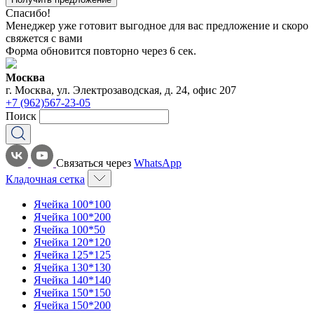
Спасибо!
Менеджер уже готовит выгодное для вас предложение и скоро
свяжется с вами
Форма обновится повторно через
6
сек.
Москва
г. Москва, ул. Электрозаводская, д. 24, офис 207
+7 (962)567-23-05
Поиск
Связаться через
WhatsApp
Кладочная сетка
Ячейка 100*100
Ячейка 100*200
Ячейка 100*50
Ячейка 120*120
Ячейка 125*125
Ячейка 130*130
Ячейка 140*140
Ячейка 150*150
Ячейка 150*200