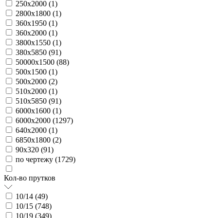
250х2000 (
1
)
2800х1800 (
1
)
360х1950 (
1
)
360х2000 (
1
)
3800х1550 (
1
)
380х5850 (
91
)
50000х1500 (
88
)
500х1500 (
1
)
500х2000 (
2
)
510х2000 (
1
)
510х5850 (
91
)
6000х1600 (
1
)
6000х2000 (
1297
)
640х2000 (
1
)
6850х1800 (
2
)
90х320 (
91
)
по чертежу (
1729
)
Кол-во прутков
10/14 (
49
)
10/15 (
748
)
10/19 (
349
)