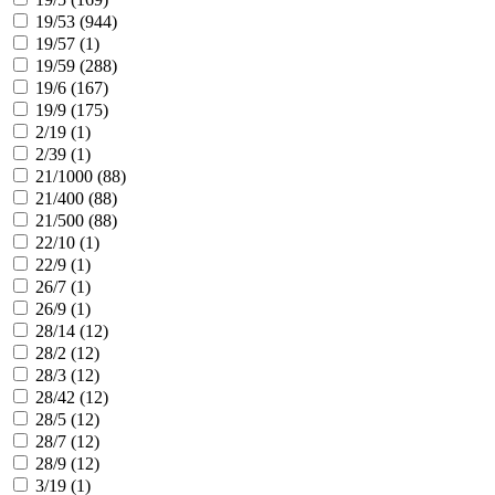
19/53 (
944
)
19/57 (
1
)
19/59 (
288
)
19/6 (
167
)
19/9 (
175
)
2/19 (
1
)
2/39 (
1
)
21/1000 (
88
)
21/400 (
88
)
21/500 (
88
)
22/10 (
1
)
22/9 (
1
)
26/7 (
1
)
26/9 (
1
)
28/14 (
12
)
28/2 (
12
)
28/3 (
12
)
28/42 (
12
)
28/5 (
12
)
28/7 (
12
)
28/9 (
12
)
3/19 (
1
)