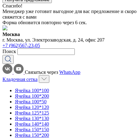
Спасибо!
Менеджер уже готовит выгодное для вас предложение и скоро
свяжется с вами
Форма обновится повторно через
6
сек.
Москва
г. Москва, ул. Электрозаводская, д. 24, офис 207
+7 (962)567-23-05
Поиск
Связаться через
WhatsApp
Кладочная сетка
Ячейка 100*100
Ячейка 100*200
Ячейка 100*50
Ячейка 120*120
Ячейка 125*125
Ячейка 130*130
Ячейка 140*140
Ячейка 150*150
Ячейка 150*200