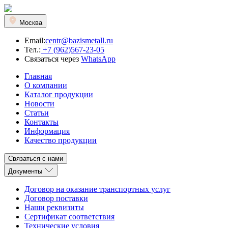
Москва
Email:
centr@bazismetall.ru
Тел.:
+7 (962)567-23-05
Связаться через
WhatsApp
Главная
О компании
Каталог продукции
Новости
Статьи
Контакты
Информация
Качество продукции
Связаться с нами
Документы
Договор на оказание транспортных услуг
Договор поставки
Наши реквизиты
Сертификат соответствия
Технические условия