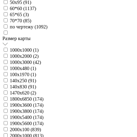
50х95 (
91
)
60*60 (
1137
)
65*65 (
3
)
70*70 (
85
)
по чертежу (
1092
)
Размер карты
1000х1000 (
1
)
1000х2000 (
2
)
1000х3000 (
42
)
1000х480 (
1
)
100х1970 (
1
)
140х250 (
91
)
140х830 (
91
)
1470х620 (
2
)
1800х6850 (
174
)
1900х3600 (
174
)
1900х3800 (
174
)
1900х5400 (
174
)
1900х5600 (
174
)
2000х100 (
839
)
2000х1000 (
813
)