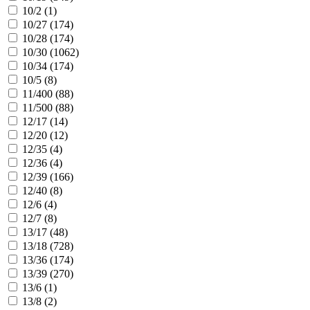
10/2 (
1
)
10/27 (
174
)
10/28 (
174
)
10/30 (
1062
)
10/34 (
174
)
10/5 (
8
)
11/400 (
88
)
11/500 (
88
)
12/17 (
14
)
12/20 (
12
)
12/35 (
4
)
12/36 (
4
)
12/39 (
166
)
12/40 (
8
)
12/6 (
4
)
12/7 (
8
)
13/17 (
48
)
13/18 (
728
)
13/36 (
174
)
13/39 (
270
)
13/6 (
1
)
13/8 (
2
)