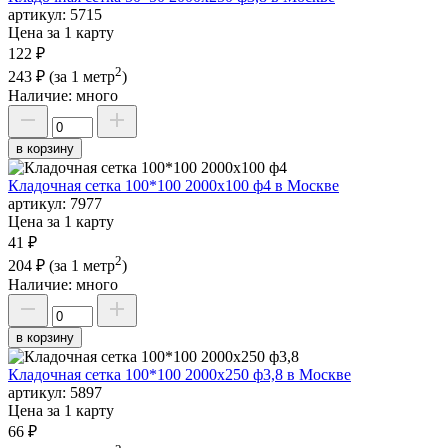
артикул:
5715
Цена за 1 карту
122 ₽
2
243 ₽
(за 1 метр
)
Наличие:
много
в корзину
Кладочная сетка 100*100 2000х100 ф4 в Москве
артикул:
7977
Цена за 1 карту
41 ₽
2
204 ₽
(за 1 метр
)
Наличие:
много
в корзину
Кладочная сетка 100*100 2000х250 ф3,8 в Москве
артикул:
5897
Цена за 1 карту
66 ₽