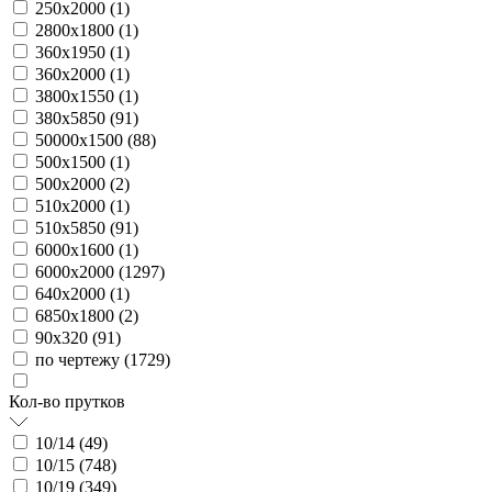
250х2000 (
1
)
2800х1800 (
1
)
360х1950 (
1
)
360х2000 (
1
)
3800х1550 (
1
)
380х5850 (
91
)
50000х1500 (
88
)
500х1500 (
1
)
500х2000 (
2
)
510х2000 (
1
)
510х5850 (
91
)
6000х1600 (
1
)
6000х2000 (
1297
)
640х2000 (
1
)
6850х1800 (
2
)
90х320 (
91
)
по чертежу (
1729
)
Кол-во прутков
10/14 (
49
)
10/15 (
748
)
10/19 (
349
)