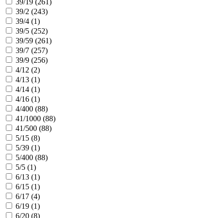
39/19 (
261
)
39/2 (
243
)
39/4 (
1
)
39/5 (
252
)
39/59 (
261
)
39/7 (
257
)
39/9 (
256
)
4/12 (
2
)
4/13 (
1
)
4/14 (
1
)
4/16 (
1
)
4/400 (
88
)
41/1000 (
88
)
41/500 (
88
)
5/15 (
8
)
5/39 (
1
)
5/400 (
88
)
5/5 (
1
)
6/13 (
1
)
6/15 (
1
)
6/17 (
4
)
6/19 (
1
)
6/20 (
8
)