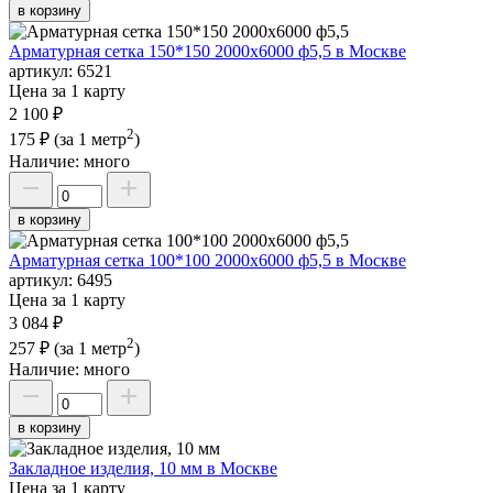
в корзину
Арматурная сетка 150*150 2000х6000 ф5,5 в Москве
артикул:
6521
Цена за 1 карту
2 100 ₽
2
175 ₽
(за 1 метр
)
Наличие:
много
в корзину
Арматурная сетка 100*100 2000х6000 ф5,5 в Москве
артикул:
6495
Цена за 1 карту
3 084 ₽
2
257 ₽
(за 1 метр
)
Наличие:
много
в корзину
Закладное изделия, 10 мм в Москве
Цена за 1 карту