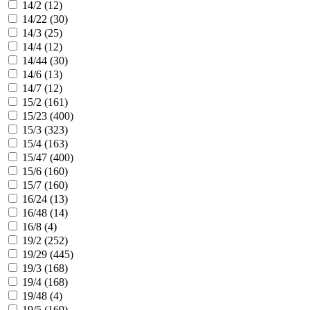
14/2 (
12
)
14/22 (
30
)
14/3 (
25
)
14/4 (
12
)
14/44 (
30
)
14/6 (
13
)
14/7 (
12
)
15/2 (
161
)
15/23 (
400
)
15/3 (
323
)
15/4 (
163
)
15/47 (
400
)
15/6 (
160
)
15/7 (
160
)
16/24 (
13
)
16/48 (
14
)
16/8 (
4
)
19/2 (
252
)
19/29 (
445
)
19/3 (
168
)
19/4 (
168
)
19/48 (
4
)
19/5 (
169
)