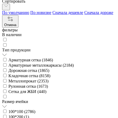
Сортировать
По умолчанию
По новизне
Сначала дешевле
Сначала дороже
Отмена
фильтры
В наличии
Тип продукции
Арматурная сетка (
1846
)
Арматурные металлокаркасы (
2184
)
Дорожная сетка (
1865
)
Кладочная сетка (
8158
)
Металлопрокат (
2353
)
Рулонная сетка (
1673
)
Сетка для ЖБИ (
440
)
Размер ячейки
100*100 (
2786
)
100*200 (
1
)