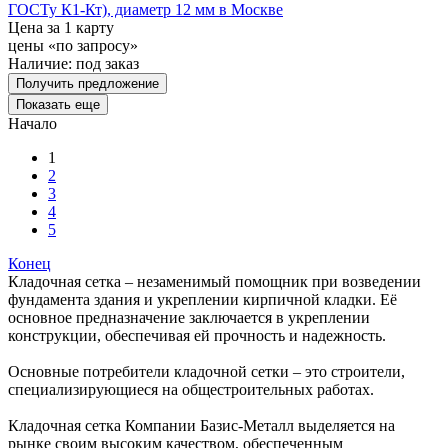
ГОСТу К1-Кт), диаметр 12 мм в Москве
Цена за 1 карту
цены «по запросу»
Наличие:
под заказ
Получить предложение
Показать еще
Начало
1
2
3
4
5
Конец
Кладочная сетка – незаменимый помощник при возведении
фундамента здания и укреплении кирпичной кладки. Её
основное предназначение заключается в укреплении
конструкции, обеспечивая ей прочность и надежность.
Основные потребители кладочной сетки – это строители,
специализирующиеся на общестроительных работах.
Кладочная сетка Компании Базис-Металл выделяется на
рынке своим высоким качеством, обеспеченным