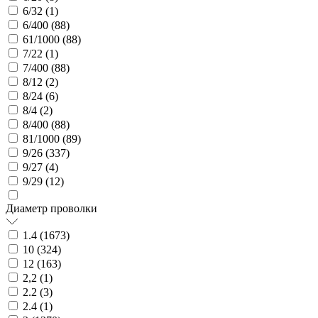
6/32 (
1
)
6/400 (
88
)
61/1000 (
88
)
7/22 (
1
)
7/400 (
88
)
8/12 (
2
)
8/24 (
6
)
8/4 (
2
)
8/400 (
88
)
81/1000 (
89
)
9/26 (
337
)
9/27 (
4
)
9/29 (
12
)
Диаметр проволки
1.4 (
1673
)
10 (
324
)
12 (
163
)
2,2 (
1
)
2.2 (
3
)
2.4 (
1
)