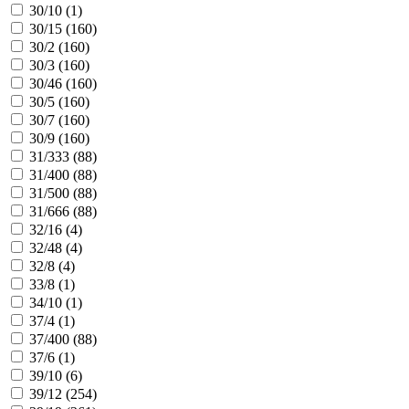
30/10 (
1
)
30/15 (
160
)
30/2 (
160
)
30/3 (
160
)
30/46 (
160
)
30/5 (
160
)
30/7 (
160
)
30/9 (
160
)
31/333 (
88
)
31/400 (
88
)
31/500 (
88
)
31/666 (
88
)
32/16 (
4
)
32/48 (
4
)
32/8 (
4
)
33/8 (
1
)
34/10 (
1
)
37/4 (
1
)
37/400 (
88
)
37/6 (
1
)
39/10 (
6
)
39/12 (
254
)