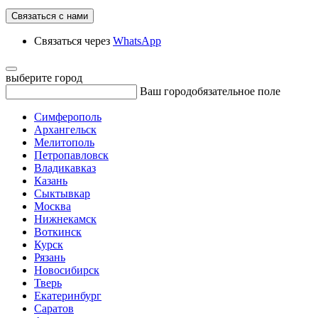
Связаться с нами
Связаться через
WhatsApp
выберите город
Ваш город
обязательное поле
Симферополь
Архангельск
Мелитополь
Петропавловск
Владикавказ
Казань
Сыктывкар
Москва
Нижнекамск
Воткинск
Курск
Рязань
Новосибирск
Тверь
Екатеринбург
Саратов