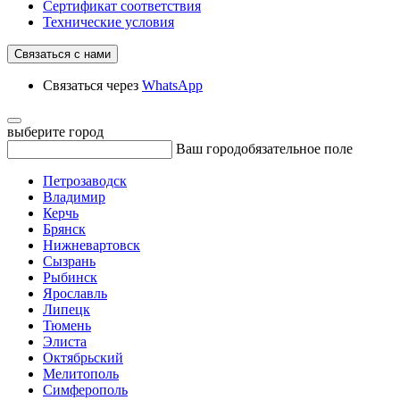
Сертификат соответствия
Технические условия
Связаться с нами
Связаться через
WhatsApp
выберите город
Ваш город
обязательное поле
Петрозаводск
Владимир
Керчь
Брянск
Нижневартовск
Сызрань
Рыбинск
Ярославль
Липецк
Тюмень
Элиста
Октябрьский
Мелитополь
Симферополь