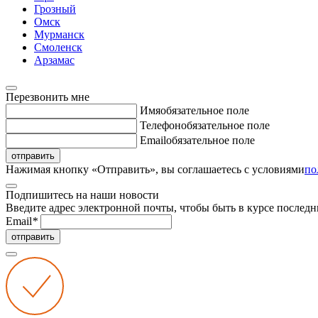
Грозный
Омск
Мурманск
Смоленск
Арзамас
Перезвонить мне
Имя
обязательное поле
Телефон
обязательное поле
Email
обязательное поле
отправить
Нажимая кнопку «Отправить», вы соглашаетесь с условиями
по
Подпишитесь на наши новости
Введите адрес электронной почты, чтобы быть в курсе последн
Email
*
отправить