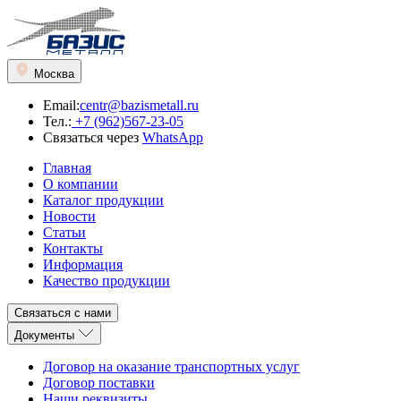
Москва
Email:
centr@bazismetall.ru
Тел.:
+7 (962)567-23-05
Связаться через
WhatsApp
Главная
О компании
Каталог продукции
Новости
Статьи
Контакты
Информация
Качество продукции
Связаться с нами
Документы
Договор на оказание транспортных услуг
Договор поставки
Наши реквизиты