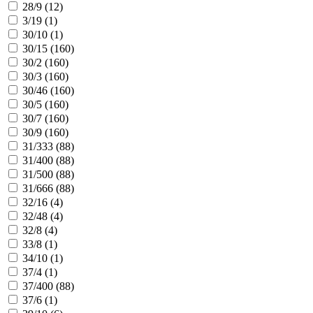
28/9 (
12
)
3/19 (
1
)
30/10 (
1
)
30/15 (
160
)
30/2 (
160
)
30/3 (
160
)
30/46 (
160
)
30/5 (
160
)
30/7 (
160
)
30/9 (
160
)
31/333 (
88
)
31/400 (
88
)
31/500 (
88
)
31/666 (
88
)
32/16 (
4
)
32/48 (
4
)
32/8 (
4
)
33/8 (
1
)
34/10 (
1
)
37/4 (
1
)
37/400 (
88
)
37/6 (
1
)