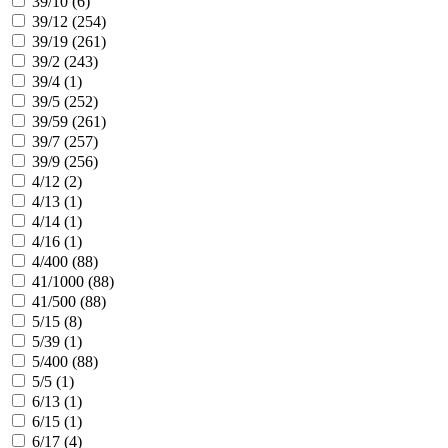
39/10 (
6
)
39/12 (
254
)
39/19 (
261
)
39/2 (
243
)
39/4 (
1
)
39/5 (
252
)
39/59 (
261
)
39/7 (
257
)
39/9 (
256
)
4/12 (
2
)
4/13 (
1
)
4/14 (
1
)
4/16 (
1
)
4/400 (
88
)
41/1000 (
88
)
41/500 (
88
)
5/15 (
8
)
5/39 (
1
)
5/400 (
88
)
5/5 (
1
)
6/13 (
1
)
6/15 (
1
)
6/17 (
4
)