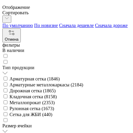
Отображение
Сортировать
По умолчанию
По новизне
Сначала дешевле
Сначала дороже
Отмена
фильтры
В наличии
Тип продукции
Арматурная сетка (
1846
)
Арматурные металлокаркасы (
2184
)
Дорожная сетка (
1865
)
Кладочная сетка (
8158
)
Металлопрокат (
2353
)
Рулонная сетка (
1673
)
Сетка для ЖБИ (
440
)
Размер ячейки