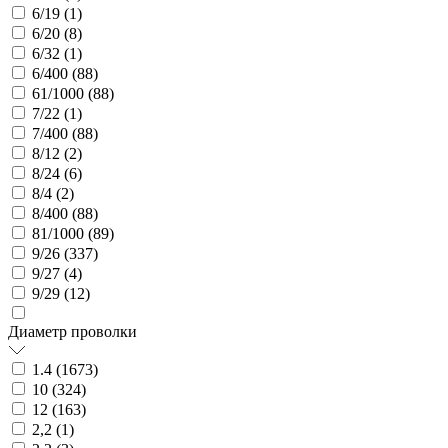
6/19 (
1
)
6/20 (
8
)
6/32 (
1
)
6/400 (
88
)
61/1000 (
88
)
7/22 (
1
)
7/400 (
88
)
8/12 (
2
)
8/24 (
6
)
8/4 (
2
)
8/400 (
88
)
81/1000 (
89
)
9/26 (
337
)
9/27 (
4
)
9/29 (
12
)
Диаметр проволки
1.4 (
1673
)
10 (
324
)
12 (
163
)
2,2 (
1
)