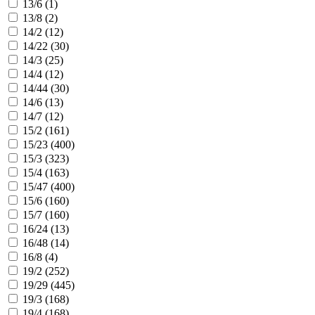
13/6 (
1
)
13/8 (
2
)
14/2 (
12
)
14/22 (
30
)
14/3 (
25
)
14/4 (
12
)
14/44 (
30
)
14/6 (
13
)
14/7 (
12
)
15/2 (
161
)
15/23 (
400
)
15/3 (
323
)
15/4 (
163
)
15/47 (
400
)
15/6 (
160
)
15/7 (
160
)
16/24 (
13
)
16/48 (
14
)
16/8 (
4
)
19/2 (
252
)
19/29 (
445
)
19/3 (
168
)
19/4 (
168
)