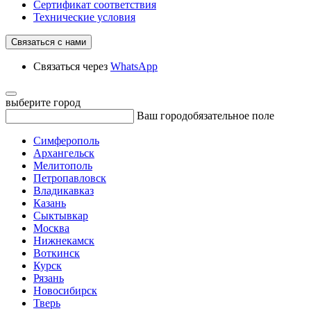
Сертификат соответствия
Технические условия
Связаться с нами
Связаться через
WhatsApp
выберите город
Ваш город
обязательное поле
Симферополь
Архангельск
Мелитополь
Петропавловск
Владикавказ
Казань
Сыктывкар
Москва
Нижнекамск
Воткинск
Курск
Рязань
Новосибирск
Тверь