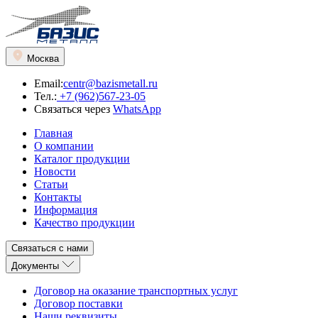
Москва
Email:
centr@bazismetall.ru
Тел.:
+7 (962)567-23-05
Связаться через
WhatsApp
Главная
О компании
Каталог продукции
Новости
Статьи
Контакты
Информация
Качество продукции
Связаться с нами
Документы
Договор на оказание транспортных услуг
Договор поставки
Наши реквизиты