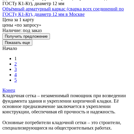
Объёмный арматурный каркас (сварка всех соединений по
ГОСТу К1-Кт), диаметр 12 мм в Москве
Цена за 1 карту
цены «по запросу»
Наличие:
под заказ
Получить предложение
Показать еще
Начало
1
2
3
4
5
Конец
Кладочная сетка – незаменимый помощник при возведении
фундамента здания и укреплении кирпичной кладки. Её
основное предназначение заключается в укреплении
конструкции, обеспечивая ей прочность и надежность.
Основные потребители кладочной сетки – это строители,
специализирующиеся на общестроительных работах.