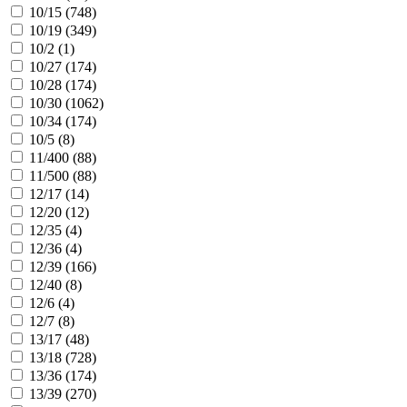
10/15 (
748
)
10/19 (
349
)
10/2 (
1
)
10/27 (
174
)
10/28 (
174
)
10/30 (
1062
)
10/34 (
174
)
10/5 (
8
)
11/400 (
88
)
11/500 (
88
)
12/17 (
14
)
12/20 (
12
)
12/35 (
4
)
12/36 (
4
)
12/39 (
166
)
12/40 (
8
)
12/6 (
4
)
12/7 (
8
)
13/17 (
48
)
13/18 (
728
)
13/36 (
174
)
13/39 (
270
)