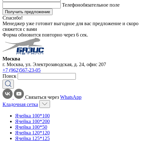
Телефон
обязательное поле
Получить предложение
Спасибо!
Менеджер уже готовит выгодное для вас предложение и скоро
свяжется с вами
Форма обновится повторно через
6
сек.
Москва
г. Москва, ул. Электрозаводская, д. 24, офис 207
+7 (962)567-23-05
Поиск
Связаться через
WhatsApp
Кладочная сетка
Ячейка 100*100
Ячейка 100*200
Ячейка 100*50
Ячейка 120*120
Ячейка 125*125