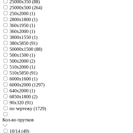
25000х350 (
88
)
25000х500 (
264
)
250х2000 (
1
)
2800х1800 (
1
)
360х1950 (
1
)
360х2000 (
1
)
3800х1550 (
1
)
380х5850 (
91
)
50000х1500 (
88
)
500х1500 (
1
)
500х2000 (
2
)
510х2000 (
1
)
510х5850 (
91
)
6000х1600 (
1
)
6000х2000 (
1297
)
640х2000 (
1
)
6850х1800 (
2
)
90х320 (
91
)
по чертежу (
1729
)
Кол-во прутков
10/14 (
49
)