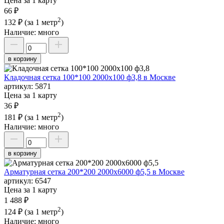
Цена за 1 карту
66 ₽
2
132 ₽
(за 1 метр
)
Наличие:
много
в корзину
Кладочная сетка 100*100 2000х100 ф3,8 в Москве
артикул:
5871
Цена за 1 карту
36 ₽
2
181 ₽
(за 1 метр
)
Наличие:
много
в корзину
Арматурная сетка 200*200 2000х6000 ф5,5 в Москве
артикул:
6547
Цена за 1 карту
1 488 ₽
2
124 ₽
(за 1 метр
)
Наличие:
много