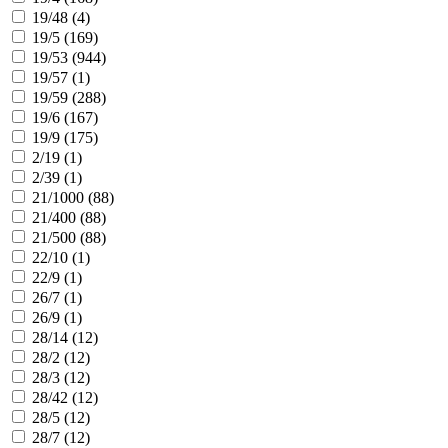
19/48 (
4
)
19/5 (
169
)
19/53 (
944
)
19/57 (
1
)
19/59 (
288
)
19/6 (
167
)
19/9 (
175
)
2/19 (
1
)
2/39 (
1
)
21/1000 (
88
)
21/400 (
88
)
21/500 (
88
)
22/10 (
1
)
22/9 (
1
)
26/7 (
1
)
26/9 (
1
)
28/14 (
12
)
28/2 (
12
)
28/3 (
12
)
28/42 (
12
)
28/5 (
12
)
28/7 (
12
)