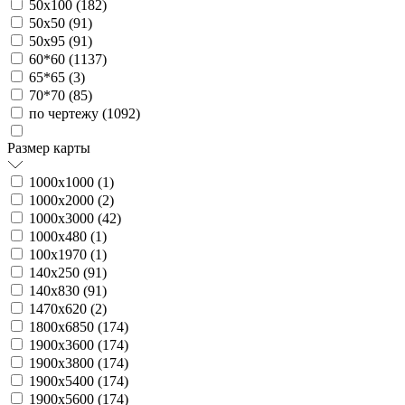
50х100 (
182
)
50х50 (
91
)
50х95 (
91
)
60*60 (
1137
)
65*65 (
3
)
70*70 (
85
)
по чертежу (
1092
)
Размер карты
1000х1000 (
1
)
1000х2000 (
2
)
1000х3000 (
42
)
1000х480 (
1
)
100х1970 (
1
)
140х250 (
91
)
140х830 (
91
)
1470х620 (
2
)
1800х6850 (
174
)
1900х3600 (
174
)
1900х3800 (
174
)
1900х5400 (
174
)
1900х5600 (
174
)