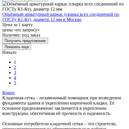
Объёмный арматурный каркас (сварка всех соединений по
ГОСТу К1-Кт), диаметр 12 мм в Москве
Цена за 1 карту
цены «по запросу»
Наличие:
под заказ
Получить предложение
Показать еще
Начало
1
2
3
4
5
Конец
Кладочная сетка – незаменимый помощник при возведении
фундамента здания и укреплении кирпичной кладки. Её
основное предназначение заключается в укреплении
конструкции, обеспечивая ей прочность и надежность.
Основные потребители кладочной сетки – это строители,
специализирующиеся на общестроительных работах.