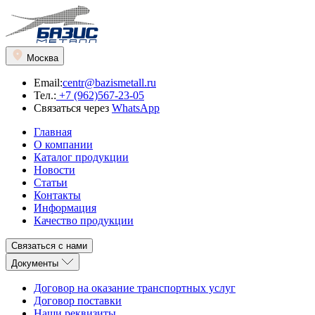
Москва
Email:
centr@bazismetall.ru
Тел.:
+7 (962)567-23-05
Связаться через
WhatsApp
Главная
О компании
Каталог продукции
Новости
Статьи
Контакты
Информация
Качество продукции
Связаться с нами
Документы
Договор на оказание транспортных услуг
Договор поставки
Наши реквизиты