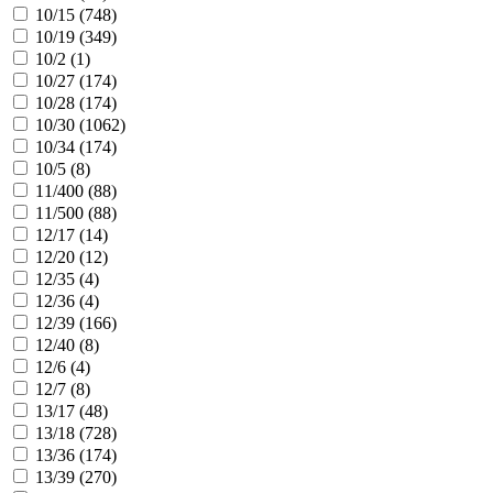
10/15 (
748
)
10/19 (
349
)
10/2 (
1
)
10/27 (
174
)
10/28 (
174
)
10/30 (
1062
)
10/34 (
174
)
10/5 (
8
)
11/400 (
88
)
11/500 (
88
)
12/17 (
14
)
12/20 (
12
)
12/35 (
4
)
12/36 (
4
)
12/39 (
166
)
12/40 (
8
)
12/6 (
4
)
12/7 (
8
)
13/17 (
48
)
13/18 (
728
)
13/36 (
174
)
13/39 (
270
)