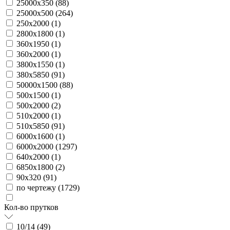
25000х350 (
88
)
25000х500 (
264
)
250х2000 (
1
)
2800х1800 (
1
)
360х1950 (
1
)
360х2000 (
1
)
3800х1550 (
1
)
380х5850 (
91
)
50000х1500 (
88
)
500х1500 (
1
)
500х2000 (
2
)
510х2000 (
1
)
510х5850 (
91
)
6000х1600 (
1
)
6000х2000 (
1297
)
640х2000 (
1
)
6850х1800 (
2
)
90х320 (
91
)
по чертежу (
1729
)
Кол-во прутков
10/14 (
49
)