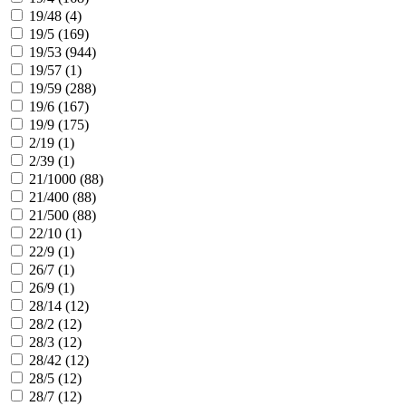
19/48 (
4
)
19/5 (
169
)
19/53 (
944
)
19/57 (
1
)
19/59 (
288
)
19/6 (
167
)
19/9 (
175
)
2/19 (
1
)
2/39 (
1
)
21/1000 (
88
)
21/400 (
88
)
21/500 (
88
)
22/10 (
1
)
22/9 (
1
)
26/7 (
1
)
26/9 (
1
)
28/14 (
12
)
28/2 (
12
)
28/3 (
12
)
28/42 (
12
)
28/5 (
12
)
28/7 (
12
)