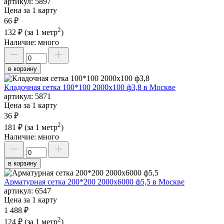
артикул:
5897
Цена за 1 карту
66 ₽
2
132 ₽
(за 1 метр
)
Наличие:
много
в корзину
Кладочная сетка 100*100 2000х100 ф3,8 в Москве
артикул:
5871
Цена за 1 карту
36 ₽
2
181 ₽
(за 1 метр
)
Наличие:
много
в корзину
Арматурная сетка 200*200 2000х6000 ф5,5 в Москве
артикул:
6547
Цена за 1 карту
1 488 ₽
2
124 ₽
(за 1 метр
)