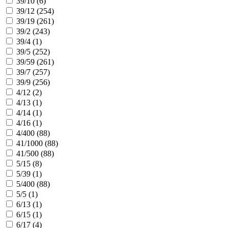
39/10 (
6
)
39/12 (
254
)
39/19 (
261
)
39/2 (
243
)
39/4 (
1
)
39/5 (
252
)
39/59 (
261
)
39/7 (
257
)
39/9 (
256
)
4/12 (
2
)
4/13 (
1
)
4/14 (
1
)
4/16 (
1
)
4/400 (
88
)
41/1000 (
88
)
41/500 (
88
)
5/15 (
8
)
5/39 (
1
)
5/400 (
88
)
5/5 (
1
)
6/13 (
1
)
6/15 (
1
)
6/17 (
4
)