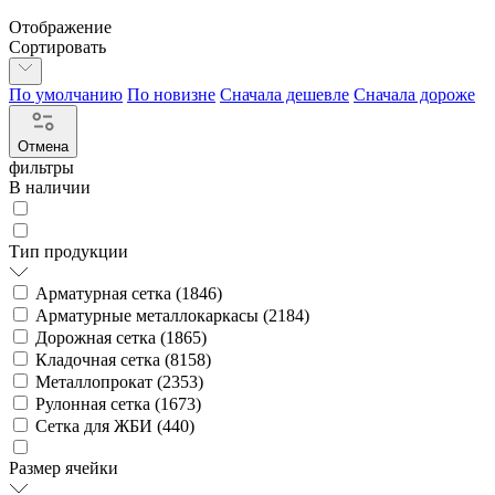
Отображение
Сортировать
По умолчанию
По новизне
Сначала дешевле
Сначала дороже
Отмена
фильтры
В наличии
Тип продукции
Арматурная сетка (
1846
)
Арматурные металлокаркасы (
2184
)
Дорожная сетка (
1865
)
Кладочная сетка (
8158
)
Металлопрокат (
2353
)
Рулонная сетка (
1673
)
Сетка для ЖБИ (
440
)
Размер ячейки