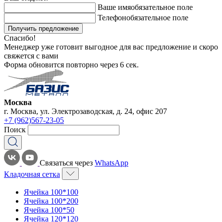
Ваше имя
обязательное поле
Телефон
обязательное поле
Получить предложение
Спасибо!
Менеджер уже готовит выгодное для вас предложение и скоро
свяжется с вами
Форма обновится повторно через
6
сек.
Москва
г. Москва, ул. Электрозаводская, д. 24, офис 207
+7 (962)567-23-05
Поиск
Связаться через
WhatsApp
Кладочная сетка
Ячейка 100*100
Ячейка 100*200
Ячейка 100*50
Ячейка 120*120