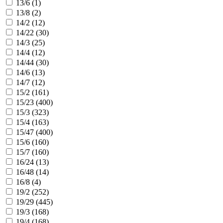
13/6 (
1
)
13/8 (
2
)
14/2 (
12
)
14/22 (
30
)
14/3 (
25
)
14/4 (
12
)
14/44 (
30
)
14/6 (
13
)
14/7 (
12
)
15/2 (
161
)
15/23 (
400
)
15/3 (
323
)
15/4 (
163
)
15/47 (
400
)
15/6 (
160
)
15/7 (
160
)
16/24 (
13
)
16/48 (
14
)
16/8 (
4
)
19/2 (
252
)
19/29 (
445
)
19/3 (
168
)
19/4 (
168
)