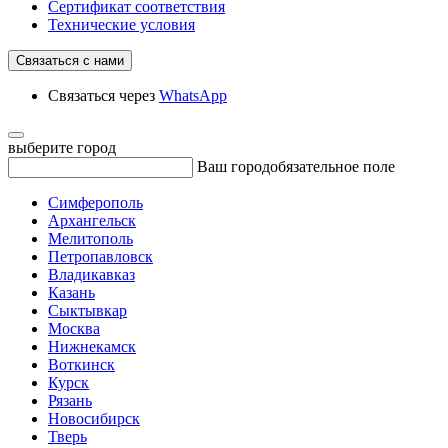
Сертификат соответствия
Технические условия
Связаться с нами
Связаться через
WhatsApp
выберите город
Ваш город
обязательное поле
Симферополь
Архангельск
Мелитополь
Петропавловск
Владикавказ
Казань
Сыктывкар
Москва
Нижнекамск
Воткинск
Курск
Рязань
Новосибирск
Тверь