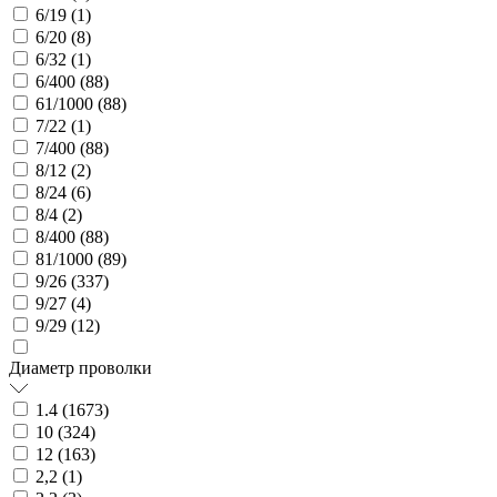
6/19 (
1
)
6/20 (
8
)
6/32 (
1
)
6/400 (
88
)
61/1000 (
88
)
7/22 (
1
)
7/400 (
88
)
8/12 (
2
)
8/24 (
6
)
8/4 (
2
)
8/400 (
88
)
81/1000 (
89
)
9/26 (
337
)
9/27 (
4
)
9/29 (
12
)
Диаметр проволки
1.4 (
1673
)
10 (
324
)
12 (
163
)
2,2 (
1
)