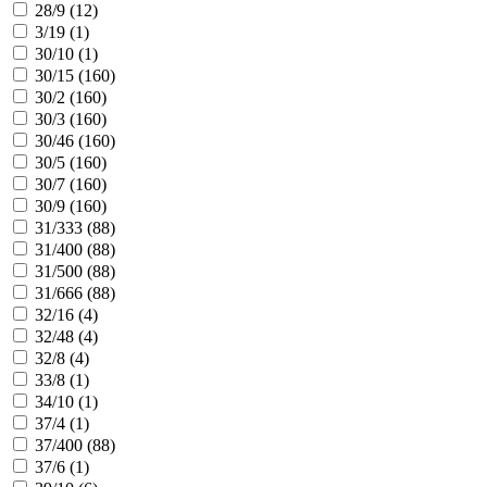
28/9 (
12
)
3/19 (
1
)
30/10 (
1
)
30/15 (
160
)
30/2 (
160
)
30/3 (
160
)
30/46 (
160
)
30/5 (
160
)
30/7 (
160
)
30/9 (
160
)
31/333 (
88
)
31/400 (
88
)
31/500 (
88
)
31/666 (
88
)
32/16 (
4
)
32/48 (
4
)
32/8 (
4
)
33/8 (
1
)
34/10 (
1
)
37/4 (
1
)
37/400 (
88
)
37/6 (
1
)