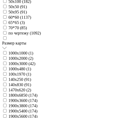
50х100 (
182
)
50х50 (
91
)
50х95 (
91
)
60*60 (
1137
)
65*65 (
3
)
70*70 (
85
)
по чертежу (
1092
)
Размер карты
1000х1000 (
1
)
1000х2000 (
2
)
1000х3000 (
42
)
1000х480 (
1
)
100х1970 (
1
)
140х250 (
91
)
140х830 (
91
)
1470х620 (
2
)
1800х6850 (
174
)
1900х3600 (
174
)
1900х3800 (
174
)
1900х5400 (
174
)
1900х5600 (
174
)