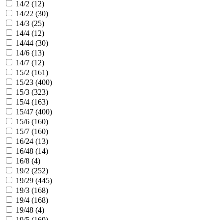
14/2 (
12
)
14/22 (
30
)
14/3 (
25
)
14/4 (
12
)
14/44 (
30
)
14/6 (
13
)
14/7 (
12
)
15/2 (
161
)
15/23 (
400
)
15/3 (
323
)
15/4 (
163
)
15/47 (
400
)
15/6 (
160
)
15/7 (
160
)
16/24 (
13
)
16/48 (
14
)
16/8 (
4
)
19/2 (
252
)
19/29 (
445
)
19/3 (
168
)
19/4 (
168
)
19/48 (
4
)
19/5 (
169
)