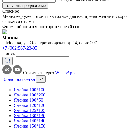
Получить предложение
Спасибо!
Менеджер уже готовит выгодное для вас предложение и скоро
свяжется с вами
Форма обновится повторно через
6
сек.
Москва
г. Москва, ул. Электрозаводская, д. 24, офис 207
+7 (962)567-23-05
Поиск
Связаться через
WhatsApp
Кладочная сетка
Ячейка 100*100
Ячейка 100*200
Ячейка 100*50
Ячейка 120*120
Ячейка 125*125
Ячейка 130*130
Ячейка 140*140
Ячейка 150*150