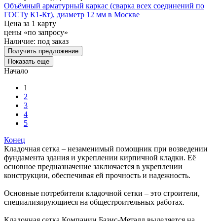
Объёмный арматурный каркас (сварка всех соединений по
ГОСТу К1-Кт), диаметр 12 мм в Москве
Цена за 1 карту
цены «по запросу»
Наличие:
под заказ
Получить предложение
Показать еще
Начало
1
2
3
4
5
Конец
Кладочная сетка – незаменимый помощник при возведении
фундамента здания и укреплении кирпичной кладки. Её
основное предназначение заключается в укреплении
конструкции, обеспечивая ей прочность и надежность.
Основные потребители кладочной сетки – это строители,
специализирующиеся на общестроительных работах.
Кладочная сетка Компании Базис-Металл выделяется на