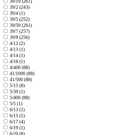
39/19 (
261
)
39/2 (
243
)
39/4 (
1
)
39/5 (
252
)
39/59 (
261
)
39/7 (
257
)
39/9 (
256
)
4/12 (
2
)
4/13 (
1
)
4/14 (
1
)
4/16 (
1
)
4/400 (
88
)
41/1000 (
88
)
41/500 (
88
)
5/15 (
8
)
5/39 (
1
)
5/400 (
88
)
5/5 (
1
)
6/13 (
1
)
6/15 (
1
)
6/17 (
4
)
6/19 (
1
)
6/20 (
8
)