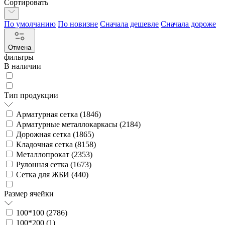
Сортировать
По умолчанию
По новизне
Сначала дешевле
Сначала дороже
Отмена
фильтры
В наличии
Тип продукции
Арматурная сетка (
1846
)
Арматурные металлокаркасы (
2184
)
Дорожная сетка (
1865
)
Кладочная сетка (
8158
)
Металлопрокат (
2353
)
Рулонная сетка (
1673
)
Сетка для ЖБИ (
440
)
Размер ячейки
100*100 (
2786
)
100*200 (
1
)