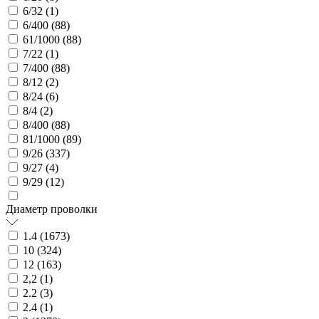
6/32 (
1
)
6/400 (
88
)
61/1000 (
88
)
7/22 (
1
)
7/400 (
88
)
8/12 (
2
)
8/24 (
6
)
8/4 (
2
)
8/400 (
88
)
81/1000 (
89
)
9/26 (
337
)
9/27 (
4
)
9/29 (
12
)
Диаметр проволки
1.4 (
1673
)
10 (
324
)
12 (
163
)
2,2 (
1
)
2.2 (
3
)
2.4 (
1
)