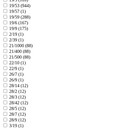
19/53 (
944
)
19/57 (
1
)
19/59 (
288
)
19/6 (
167
)
19/9 (
175
)
2/19 (
1
)
2/39 (
1
)
21/1000 (
88
)
21/400 (
88
)
21/500 (
88
)
22/10 (
1
)
22/9 (
1
)
26/7 (
1
)
26/9 (
1
)
28/14 (
12
)
28/2 (
12
)
28/3 (
12
)
28/42 (
12
)
28/5 (
12
)
28/7 (
12
)
28/9 (
12
)
3/19 (
1
)