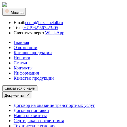
Москва
Email:
centr@bazismetall.ru
Тел.:
+7 (962)567-23-05
Связаться через
WhatsApp
Главная
О компании
Каталог продукции
Новости
Статьи
Контакты
Информация
Качество продукции
Связаться с нами
Документы
Договор на оказание транспортных услуг
Договор поставки
Наши реквизиты
Сертификат соответствия
Технические условия