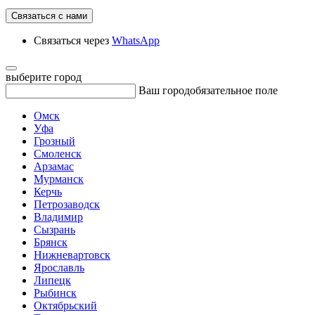
Связаться с нами
Связаться через
WhatsApp
выберите город
Ваш город
обязательное поле
Омск
Уфа
Грозный
Смоленск
Арзамас
Мурманск
Керчь
Петрозаводск
Владимир
Сызрань
Брянск
Нижневартовск
Ярославль
Липецк
Рыбинск
Октябрьский