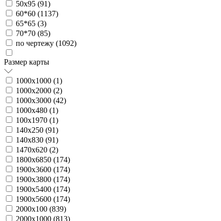
50х95 (
91
)
60*60 (
1137
)
65*65 (
3
)
70*70 (
85
)
по чертежу (
1092
)
Размер карты
1000х1000 (
1
)
1000х2000 (
2
)
1000х3000 (
42
)
1000х480 (
1
)
100х1970 (
1
)
140х250 (
91
)
140х830 (
91
)
1470х620 (
2
)
1800х6850 (
174
)
1900х3600 (
174
)
1900х3800 (
174
)
1900х5400 (
174
)
1900х5600 (
174
)
2000х100 (
839
)
2000х1000 (
813
)