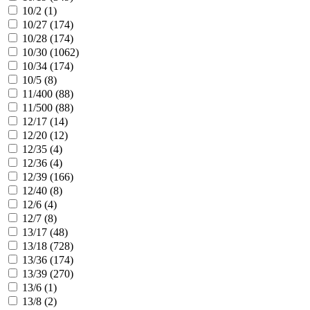
10/2 (
1
)
10/27 (
174
)
10/28 (
174
)
10/30 (
1062
)
10/34 (
174
)
10/5 (
8
)
11/400 (
88
)
11/500 (
88
)
12/17 (
14
)
12/20 (
12
)
12/35 (
4
)
12/36 (
4
)
12/39 (
166
)
12/40 (
8
)
12/6 (
4
)
12/7 (
8
)
13/17 (
48
)
13/18 (
728
)
13/36 (
174
)
13/39 (
270
)
13/6 (
1
)
13/8 (
2
)