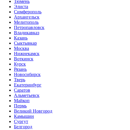
Тюмень
Элиста
Симферополь
Архангельск
Мелитополь
Петропавловск
Владикавказ
Казань
Сыктывкар
Москва
Нижнекамск
Воткинск
Курск
Рязань
Новосибирск
Тверь
Екатеринбург
Саратов
Альметьевск
Майкоп
Пермь
Великий Новгород
Камышин
Сургут
Белгород