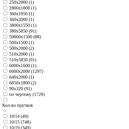
250х2000 (
1
)
2800х1800 (
1
)
360х1950 (
1
)
360х2000 (
1
)
3800х1550 (
1
)
380х5850 (
91
)
50000х1500 (
88
)
500х1500 (
1
)
500х2000 (
2
)
510х2000 (
1
)
510х5850 (
91
)
6000х1600 (
1
)
6000х2000 (
1297
)
640х2000 (
1
)
6850х1800 (
2
)
90х320 (
91
)
по чертежу (
1729
)
Кол-во прутков
10/14 (
49
)
10/15 (
748
)
10/19 (
349
)