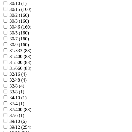
30/10 (
1
)
30/15 (
160
)
30/2 (
160
)
30/3 (
160
)
30/46 (
160
)
30/5 (
160
)
30/7 (
160
)
30/9 (
160
)
31/333 (
88
)
31/400 (
88
)
31/500 (
88
)
31/666 (
88
)
32/16 (
4
)
32/48 (
4
)
32/8 (
4
)
33/8 (
1
)
34/10 (
1
)
37/4 (
1
)
37/400 (
88
)
37/6 (
1
)
39/10 (
6
)
39/12 (
254
)