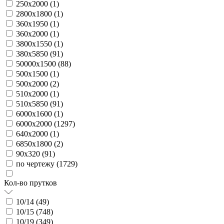
250х2000 (
1
)
2800х1800 (
1
)
360х1950 (
1
)
360х2000 (
1
)
3800х1550 (
1
)
380х5850 (
91
)
50000х1500 (
88
)
500х1500 (
1
)
500х2000 (
2
)
510х2000 (
1
)
510х5850 (
91
)
6000х1600 (
1
)
6000х2000 (
1297
)
640х2000 (
1
)
6850х1800 (
2
)
90х320 (
91
)
по чертежу (
1729
)
Кол-во прутков
10/14 (
49
)
10/15 (
748
)
10/19 (
349
)