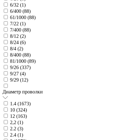
6/32 (
1
)
6/400 (
88
)
61/1000 (
88
)
7/22 (
1
)
7/400 (
88
)
8/12 (
2
)
8/24 (
6
)
8/4 (
2
)
8/400 (
88
)
81/1000 (
89
)
9/26 (
337
)
9/27 (
4
)
9/29 (
12
)
Диаметр проволки
1.4 (
1673
)
10 (
324
)
12 (
163
)
2,2 (
1
)
2.2 (
3
)
2.4 (
1
)