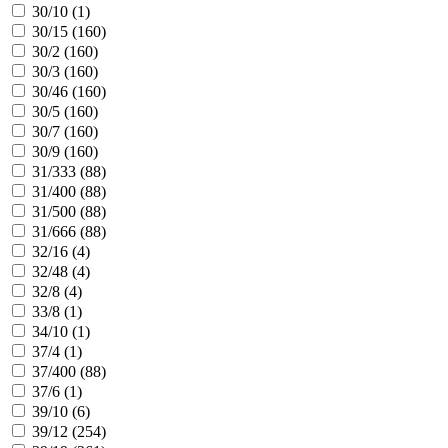
30/10 (
1
)
30/15 (
160
)
30/2 (
160
)
30/3 (
160
)
30/46 (
160
)
30/5 (
160
)
30/7 (
160
)
30/9 (
160
)
31/333 (
88
)
31/400 (
88
)
31/500 (
88
)
31/666 (
88
)
32/16 (
4
)
32/48 (
4
)
32/8 (
4
)
33/8 (
1
)
34/10 (
1
)
37/4 (
1
)
37/400 (
88
)
37/6 (
1
)
39/10 (
6
)
39/12 (
254
)