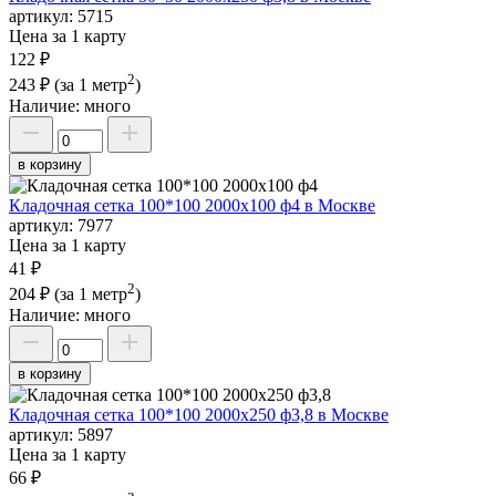
артикул:
5715
Цена за 1 карту
122 ₽
2
243 ₽
(за 1 метр
)
Наличие:
много
в корзину
Кладочная сетка 100*100 2000х100 ф4 в Москве
артикул:
7977
Цена за 1 карту
41 ₽
2
204 ₽
(за 1 метр
)
Наличие:
много
в корзину
Кладочная сетка 100*100 2000х250 ф3,8 в Москве
артикул:
5897
Цена за 1 карту
66 ₽