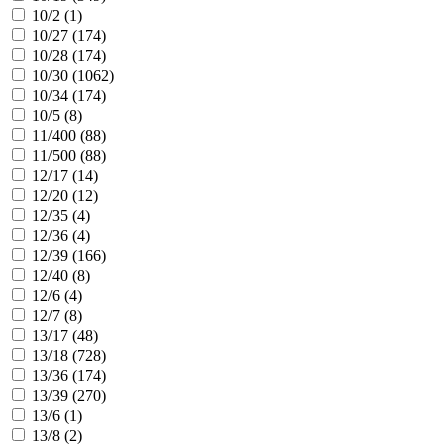
10/2 (
1
)
10/27 (
174
)
10/28 (
174
)
10/30 (
1062
)
10/34 (
174
)
10/5 (
8
)
11/400 (
88
)
11/500 (
88
)
12/17 (
14
)
12/20 (
12
)
12/35 (
4
)
12/36 (
4
)
12/39 (
166
)
12/40 (
8
)
12/6 (
4
)
12/7 (
8
)
13/17 (
48
)
13/18 (
728
)
13/36 (
174
)
13/39 (
270
)
13/6 (
1
)
13/8 (
2
)