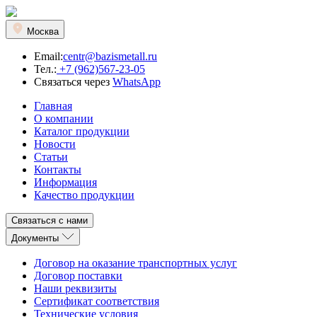
Москва
Email:
centr@bazismetall.ru
Тел.:
+7 (962)567-23-05
Связаться через
WhatsApp
Главная
О компании
Каталог продукции
Новости
Статьи
Контакты
Информация
Качество продукции
Связаться с нами
Документы
Договор на оказание транспортных услуг
Договор поставки
Наши реквизиты
Сертификат соответствия
Технические условия