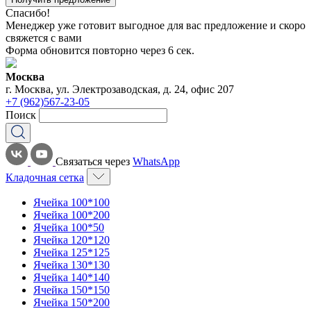
Спасибо!
Менеджер уже готовит выгодное для вас предложение и скоро
свяжется с вами
Форма обновится повторно через
6
сек.
Москва
г. Москва, ул. Электрозаводская, д. 24, офис 207
+7 (962)567-23-05
Поиск
Связаться через
WhatsApp
Кладочная сетка
Ячейка 100*100
Ячейка 100*200
Ячейка 100*50
Ячейка 120*120
Ячейка 125*125
Ячейка 130*130
Ячейка 140*140
Ячейка 150*150
Ячейка 150*200