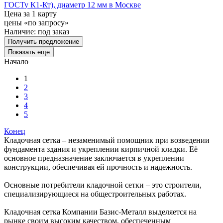
ГОСТу К1-Кт), диаметр 12 мм в Москве
Цена за 1 карту
цены «по запросу»
Наличие:
под заказ
Получить предложение
Показать еще
Начало
1
2
3
4
5
Конец
Кладочная сетка – незаменимый помощник при возведении
фундамента здания и укреплении кирпичной кладки. Её
основное предназначение заключается в укреплении
конструкции, обеспечивая ей прочность и надежность.
Основные потребители кладочной сетки – это строители,
специализирующиеся на общестроительных работах.
Кладочная сетка Компании Базис-Металл выделяется на
рынке своим высоким качеством, обеспеченным