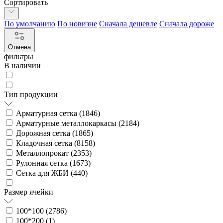
Сортировать
По умолчанию
По новизне
Сначала дешевле
Сначала дороже
Отмена
фильтры
В наличии
Тип продукции
Арматурная сетка (
1846
)
Арматурные металлокаркасы (
2184
)
Дорожная сетка (
1865
)
Кладочная сетка (
8158
)
Металлопрокат (
2353
)
Рулонная сетка (
1673
)
Сетка для ЖБИ (
440
)
Размер ячейки
100*100 (
2786
)
100*200 (
1
)