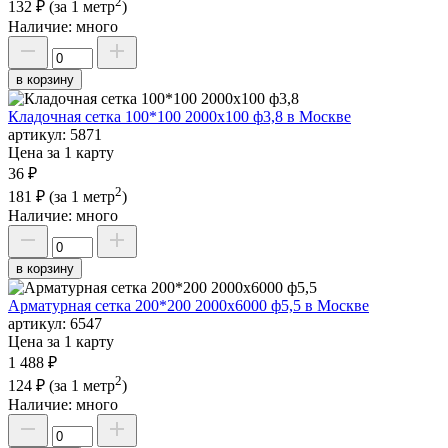
2
132 ₽
(за 1 метр
)
Наличие:
много
в корзину
Кладочная сетка 100*100 2000х100 ф3,8 в Москве
артикул:
5871
Цена за 1 карту
36 ₽
2
181 ₽
(за 1 метр
)
Наличие:
много
в корзину
Арматурная сетка 200*200 2000х6000 ф5,5 в Москве
артикул:
6547
Цена за 1 карту
1 488 ₽
2
124 ₽
(за 1 метр
)
Наличие:
много