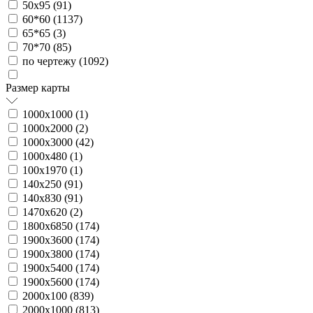
50х95 (
91
)
60*60 (
1137
)
65*65 (
3
)
70*70 (
85
)
по чертежу (
1092
)
Размер карты
1000х1000 (
1
)
1000х2000 (
2
)
1000х3000 (
42
)
1000х480 (
1
)
100х1970 (
1
)
140х250 (
91
)
140х830 (
91
)
1470х620 (
2
)
1800х6850 (
174
)
1900х3600 (
174
)
1900х3800 (
174
)
1900х5400 (
174
)
1900х5600 (
174
)
2000х100 (
839
)
2000х1000 (
813
)