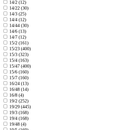
14/2 (
12
)
14/22 (
30
)
14/3 (
25
)
14/4 (
12
)
14/44 (
30
)
14/6 (
13
)
14/7 (
12
)
15/2 (
161
)
15/23 (
400
)
15/3 (
323
)
15/4 (
163
)
15/47 (
400
)
15/6 (
160
)
15/7 (
160
)
16/24 (
13
)
16/48 (
14
)
16/8 (
4
)
19/2 (
252
)
19/29 (
445
)
19/3 (
168
)
19/4 (
168
)
19/48 (
4
)
19/5 (
169
)