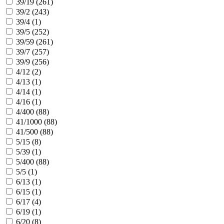
39/19 (
261
)
39/2 (
243
)
39/4 (
1
)
39/5 (
252
)
39/59 (
261
)
39/7 (
257
)
39/9 (
256
)
4/12 (
2
)
4/13 (
1
)
4/14 (
1
)
4/16 (
1
)
4/400 (
88
)
41/1000 (
88
)
41/500 (
88
)
5/15 (
8
)
5/39 (
1
)
5/400 (
88
)
5/5 (
1
)
6/13 (
1
)
6/15 (
1
)
6/17 (
4
)
6/19 (
1
)
6/20 (
8
)