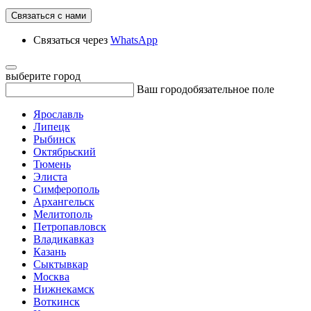
Связаться с нами
Связаться через
WhatsApp
выберите город
Ваш город
обязательное поле
Ярославль
Липецк
Рыбинск
Октябрьский
Тюмень
Элиста
Симферополь
Архангельск
Мелитополь
Петропавловск
Владикавказ
Казань
Сыктывкар
Москва
Нижнекамск
Воткинск