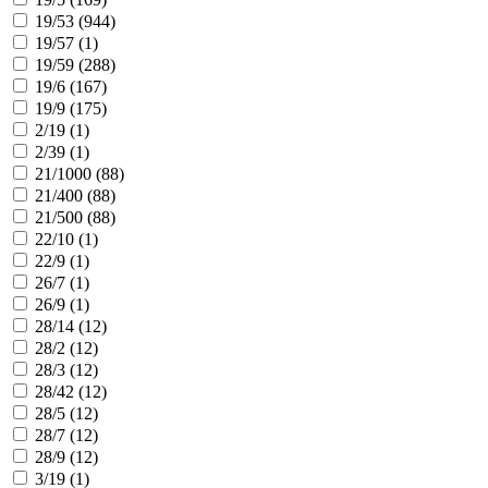
19/53 (
944
)
19/57 (
1
)
19/59 (
288
)
19/6 (
167
)
19/9 (
175
)
2/19 (
1
)
2/39 (
1
)
21/1000 (
88
)
21/400 (
88
)
21/500 (
88
)
22/10 (
1
)
22/9 (
1
)
26/7 (
1
)
26/9 (
1
)
28/14 (
12
)
28/2 (
12
)
28/3 (
12
)
28/42 (
12
)
28/5 (
12
)
28/7 (
12
)
28/9 (
12
)
3/19 (
1
)