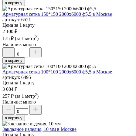
в корзину
Арматурная сетка 150*150 2000х6000 ф5,5 в Москве
артикул:
6521
Цена за 1 карту
2 100 ₽
2
175 ₽
(за 1 метр
)
Наличие:
много
в корзину
Арматурная сетка 100*100 2000х6000 ф5,5 в Москве
артикул:
6495
Цена за 1 карту
3 084 ₽
2
257 ₽
(за 1 метр
)
Наличие:
много
в корзину
Закладное изделия, 10 мм в Москве
Цена за 1 карту