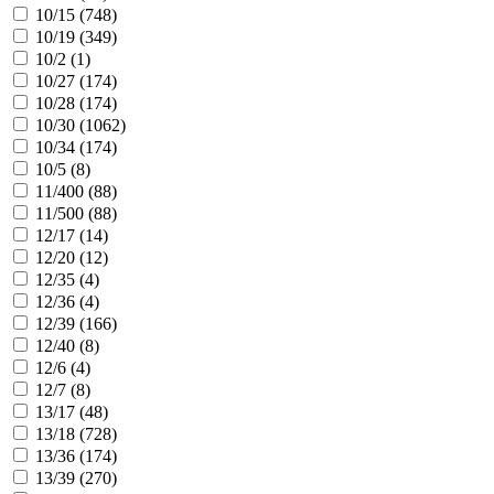
10/15 (
748
)
10/19 (
349
)
10/2 (
1
)
10/27 (
174
)
10/28 (
174
)
10/30 (
1062
)
10/34 (
174
)
10/5 (
8
)
11/400 (
88
)
11/500 (
88
)
12/17 (
14
)
12/20 (
12
)
12/35 (
4
)
12/36 (
4
)
12/39 (
166
)
12/40 (
8
)
12/6 (
4
)
12/7 (
8
)
13/17 (
48
)
13/18 (
728
)
13/36 (
174
)
13/39 (
270
)