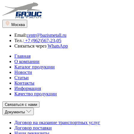
Москва
Email:
centr@bazismetall.ru
Тел.:
+7 (962)567-23-05
Связаться через
WhatsApp
Главная
О компании
Каталог продукции
Новости
Статьи
Контакты
Информация
Качество продукции
Связаться с нами
Документы
Договор на оказание транспортных услуг
Договор поставки
Наши реквизиты