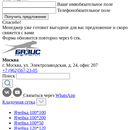
Ваше имя
обязательное поле
Телефон
обязательное поле
Получить предложение
Спасибо!
Менеджер уже готовит выгодное для вас предложение и скоро
свяжется с вами
Форма обновится повторно через
6
сек.
Москва
г. Москва, ул. Электрозаводская, д. 24, офис 207
+7 (962)567-23-05
Поиск
Связаться через
WhatsApp
Кладочная сетка
Ячейка 100*100
Ячейка 100*200
Ячейка 100*50
Ячейка 120*120