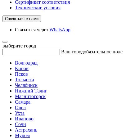
Сертификат соответствия
Технические условия
Связаться с нами
Связаться через
WhatsApp
выберите город
Ваш город
обязательное поле
Волгодрад
Киров
Псков
Тольятти
Челябинск
Нижний Талиг
Магнитогорск
Самара
Орел
Ухта
Иваново
Сочи
Астрахань
Муром