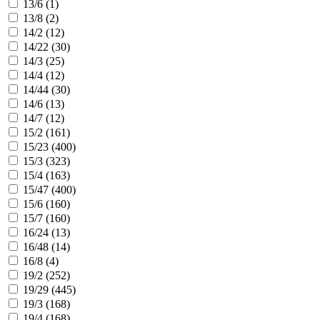
13/6 (
1
)
13/8 (
2
)
14/2 (
12
)
14/22 (
30
)
14/3 (
25
)
14/4 (
12
)
14/44 (
30
)
14/6 (
13
)
14/7 (
12
)
15/2 (
161
)
15/23 (
400
)
15/3 (
323
)
15/4 (
163
)
15/47 (
400
)
15/6 (
160
)
15/7 (
160
)
16/24 (
13
)
16/48 (
14
)
16/8 (
4
)
19/2 (
252
)
19/29 (
445
)
19/3 (
168
)
19/4 (
168
)