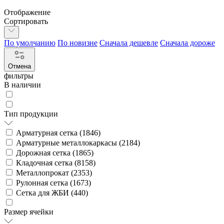
Отображение
Сортировать
По умолчанию
По новизне
Сначала дешевле
Сначала дороже
Отмена
фильтры
В наличии
Тип продукции
Арматурная сетка (
1846
)
Арматурные металлокаркасы (
2184
)
Дорожная сетка (
1865
)
Кладочная сетка (
8158
)
Металлопрокат (
2353
)
Рулонная сетка (
1673
)
Сетка для ЖБИ (
440
)
Размер ячейки