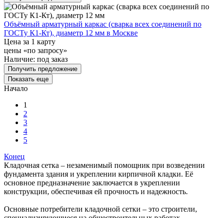
Объёмный арматурный каркас (сварка всех соединений по
ГОСТу К1-Кт), диаметр 12 мм в Москве
Цена за 1 карту
цены «по запросу»
Наличие:
под заказ
Получить предложение
Показать еще
Начало
1
2
3
4
5
Конец
Кладочная сетка – незаменимый помощник при возведении
фундамента здания и укреплении кирпичной кладки. Её
основное предназначение заключается в укреплении
конструкции, обеспечивая ей прочность и надежность.
Основные потребители кладочной сетки – это строители,
специализирующиеся на общестроительных работах.