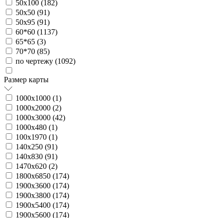
50х100 (
182
)
50х50 (
91
)
50х95 (
91
)
60*60 (
1137
)
65*65 (
3
)
70*70 (
85
)
по чертежу (
1092
)
Размер карты
1000х1000 (
1
)
1000х2000 (
2
)
1000х3000 (
42
)
1000х480 (
1
)
100х1970 (
1
)
140х250 (
91
)
140х830 (
91
)
1470х620 (
2
)
1800х6850 (
174
)
1900х3600 (
174
)
1900х3800 (
174
)
1900х5400 (
174
)
1900х5600 (
174
)