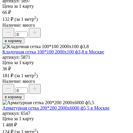
артикул:
5897
Цена за 1 карту
66 ₽
2
132 ₽
(за 1 метр
)
Наличие:
много
в корзину
Кладочная сетка 100*100 2000х100 ф3,8 в Москве
артикул:
5871
Цена за 1 карту
36 ₽
2
181 ₽
(за 1 метр
)
Наличие:
много
в корзину
Арматурная сетка 200*200 2000х6000 ф5,5 в Москве
артикул:
6547
Цена за 1 карту
1 488 ₽
2
124 ₽
(за 1 метр
)