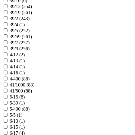
39/10 (
6
)
39/12 (
254
)
39/19 (
261
)
39/2 (
243
)
39/4 (
1
)
39/5 (
252
)
39/59 (
261
)
39/7 (
257
)
39/9 (
256
)
4/12 (
2
)
4/13 (
1
)
4/14 (
1
)
4/16 (
1
)
4/400 (
88
)
41/1000 (
88
)
41/500 (
88
)
5/15 (
8
)
5/39 (
1
)
5/400 (
88
)
5/5 (
1
)
6/13 (
1
)
6/15 (
1
)
6/17 (
4
)