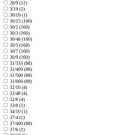
28/9 (
12
)
3/19 (
1
)
30/10 (
1
)
30/15 (
160
)
30/2 (
160
)
30/3 (
160
)
30/46 (
160
)
30/5 (
160
)
30/7 (
160
)
30/9 (
160
)
31/333 (
88
)
31/400 (
88
)
31/500 (
88
)
31/666 (
88
)
32/16 (
4
)
32/48 (
4
)
32/8 (
4
)
33/8 (
1
)
34/10 (
1
)
37/4 (
1
)
37/400 (
88
)
37/6 (
1
)