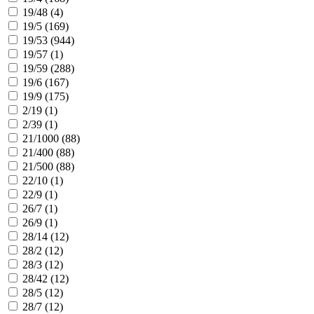
19/48 (
4
)
19/5 (
169
)
19/53 (
944
)
19/57 (
1
)
19/59 (
288
)
19/6 (
167
)
19/9 (
175
)
2/19 (
1
)
2/39 (
1
)
21/1000 (
88
)
21/400 (
88
)
21/500 (
88
)
22/10 (
1
)
22/9 (
1
)
26/7 (
1
)
26/9 (
1
)
28/14 (
12
)
28/2 (
12
)
28/3 (
12
)
28/42 (
12
)
28/5 (
12
)
28/7 (
12
)