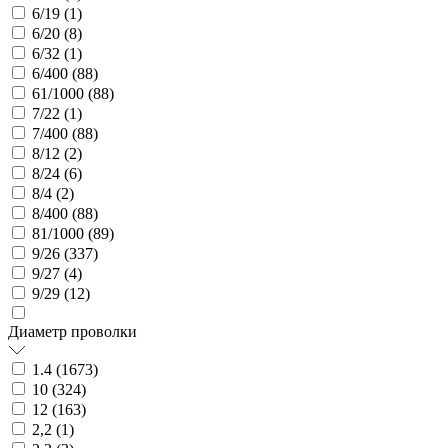
6/19 (
1
)
6/20 (
8
)
6/32 (
1
)
6/400 (
88
)
61/1000 (
88
)
7/22 (
1
)
7/400 (
88
)
8/12 (
2
)
8/24 (
6
)
8/4 (
2
)
8/400 (
88
)
81/1000 (
89
)
9/26 (
337
)
9/27 (
4
)
9/29 (
12
)
Диаметр проволки
1.4 (
1673
)
10 (
324
)
12 (
163
)
2,2 (
1
)