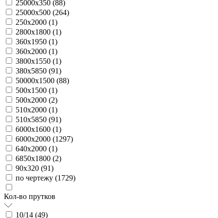
25000х350 (
88
)
25000х500 (
264
)
250х2000 (
1
)
2800х1800 (
1
)
360х1950 (
1
)
360х2000 (
1
)
3800х1550 (
1
)
380х5850 (
91
)
50000х1500 (
88
)
500х1500 (
1
)
500х2000 (
2
)
510х2000 (
1
)
510х5850 (
91
)
6000х1600 (
1
)
6000х2000 (
1297
)
640х2000 (
1
)
6850х1800 (
2
)
90х320 (
91
)
по чертежу (
1729
)
Кол-во прутков
10/14 (
49
)