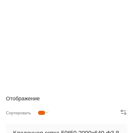
АРМАТУРНАЯ СЕТКА
СЕТКА ДЛЯ ЖБИ
РУЛОННАЯ СЕТКА
АРМАТУРНЫЕ КАРКАСЫ
МЕТАЛЛОПРОКАТ
Отображение
Сортировать