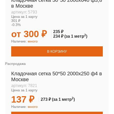
Кладочная сетка 50*50 2000х640 ф3,8
в Москве
артикул:
5793
Цена за 1 карту
301 ₽
-0.3%
от 300 ₽
235 ₽
2
234 ₽
(за 1 метр
)
Наличие:
много
В КОРЗИНУ
Распродажа
Кладочная сетка 50*50 2000х250 ф4 в
Москве
артикул:
7821
Цена за 1 карту
137 ₽
2
273 ₽
(за 1 метр
)
Наличие:
много