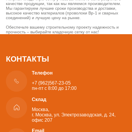
качестве продукции, так как мы являемся производителем.
Мы гарантируем лучшие сроки производства и доставки,
высокое качество материалов (проволоки Вр-1 и сварных
соединений) и лучшую цену на рынке.
Обеспечьте вашему строительному проекту надежность и
прочность – выбирайте кладочную сетку от нас!
КОНТАКТЫ
Телефон
+7 (962)567-23-05
пн-пт с 8:00 до 17:00
Склад
Москва,
г. Москва, ул. Электрозаводская, д. 24,
офис 207
Email