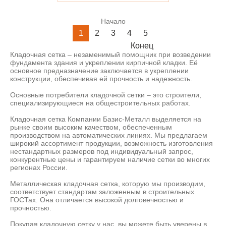
Начало
1
2
3
4
5
Конец
Кладочная сетка – незаменимый помощник при возведении
фундамента здания и укреплении кирпичной кладки. Её
основное предназначение заключается в укреплении
конструкции, обеспечивая ей прочность и надежность.
Основные потребители кладочной сетки – это строители,
специализирующиеся на общестроительных работах.
Кладочная сетка Компании Базис-Металл выделяется на
рынке своим высоким качеством, обеспеченным
производством на автоматических линиях. Мы предлагаем
широкий ассортимент продукции, возможность изготовления
нестандартных размеров под индивидуальный запрос,
конкурентные цены и гарантируем наличие сетки во многих
регионах России.
Металлическая кладочная сетка, которую мы производим,
соответствует стандартам заложенным в строительных
ГОСТах. Она отличается высокой долговечностью и
прочностью.
Покупая кладочную сетку у нас, вы можете быть уверены в