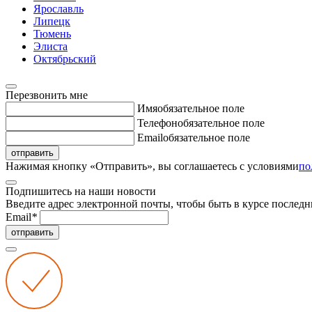
Ярославль
Липецк
Тюмень
Элиста
Октябрьский
Перезвонить мне
Имя
обязательное поле
Телефон
обязательное поле
Email
обязательное поле
отправить
Нажимая кнопку «Отправить», вы соглашаетесь с условиями
по
Подпишитесь на наши новости
Введите адрес электронной почты, чтобы быть в курсе последн
Email
*
отправить