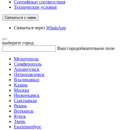
Сертификат соответствия
Технические условия
Связаться с нами
Связаться через
WhatsApp
выберите город
Ваш город
обязательное поле
Мелитополь
Симферополь
Архангельск
Петропавловск
Владикавказ
Казань
Москва
Нижнекамск
Сыктывкар
Рязань
Воткинск
Курск
Тверь
Екатеринбург