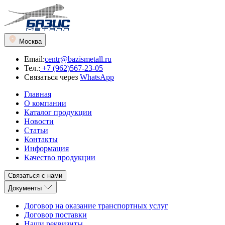
Москва
Email:
centr@bazismetall.ru
Тел.:
+7 (962)567-23-05
Связаться через
WhatsApp
Главная
О компании
Каталог продукции
Новости
Статьи
Контакты
Информация
Качество продукции
Связаться с нами
Документы
Договор на оказание транспортных услуг
Договор поставки
Наши реквизиты