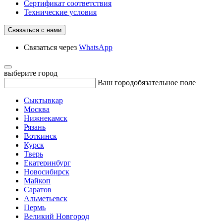
Сертификат соответствия
Технические условия
Связаться с нами
Связаться через
WhatsApp
выберите город
Ваш город
обязательное поле
Сыктывкар
Москва
Нижнекамск
Рязань
Воткинск
Курск
Тверь
Екатеринбург
Новосибирск
Майкоп
Саратов
Альметьевск
Пермь
Великий Новгород