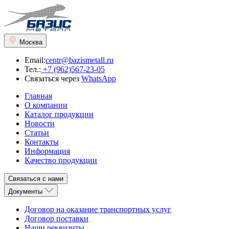
Москва
Email:
centr@bazismetall.ru
Тел.:
+7 (962)567-23-05
Связаться через
WhatsApp
Главная
О компании
Каталог продукции
Новости
Статьи
Контакты
Информация
Качество продукции
Связаться с нами
Документы
Договор на оказание транспортных услуг
Договор поставки
Наши реквизиты