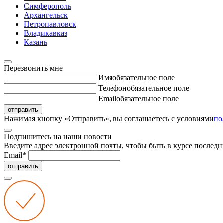
Симферополь
Архангельск
Петропавловск
Владикавказ
Казань
Перезвонить мне
Имя
обязательное поле
Телефон
обязательное поле
Email
обязательное поле
отправить
Нажимая кнопку «Отправить», вы соглашаетесь с условиями
по
Подпишитесь на наши новости
Введите адрес электронной почты, чтобы быть в курсе последн
Email
*
отправить