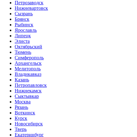
Петрозаводск
Нижневартовск
Сызрань
Брянск
Рыбинск
Ярославль
Липецк
Элиста
Октябрьский
Тюмень
Симферополь
Архангельск
Мелитополь
Владикавказ
Казань
Петропавловск
Нижнекамск
Сыктывкар
Москва
Рязань
Воткинск
Курск
Новосибирск
Тверь
Екатеринбург