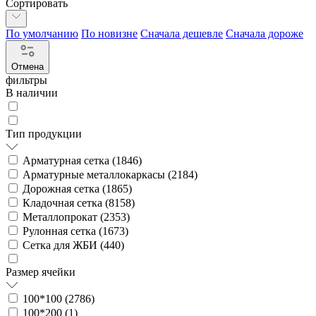
Сортировать
По умолчанию
По новизне
Сначала дешевле
Сначала дороже
Отмена
фильтры
В наличии
Тип продукции
Арматурная сетка (
1846
)
Арматурные металлокаркасы (
2184
)
Дорожная сетка (
1865
)
Кладочная сетка (
8158
)
Металлопрокат (
2353
)
Рулонная сетка (
1673
)
Сетка для ЖБИ (
440
)
Размер ячейки
100*100 (
2786
)
100*200 (
1
)