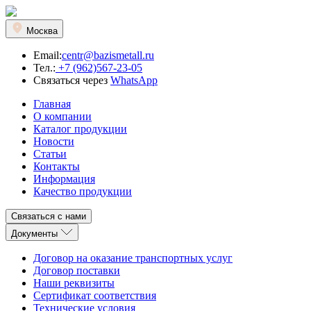
Москва
Email:
centr@bazismetall.ru
Тел.:
+7 (962)567-23-05
Связаться через
WhatsApp
Главная
О компании
Каталог продукции
Новости
Статьи
Контакты
Информация
Качество продукции
Связаться с нами
Документы
Договор на оказание транспортных услуг
Договор поставки
Наши реквизиты
Сертификат соответствия
Технические условия