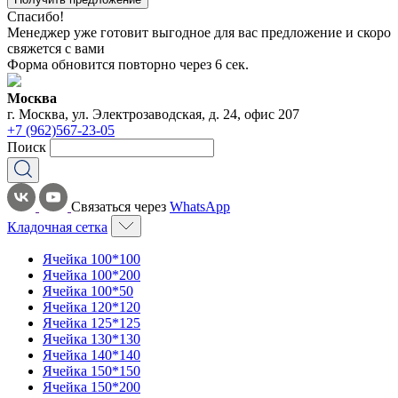
Спасибо!
Менеджер уже готовит выгодное для вас предложение и скоро
свяжется с вами
Форма обновится повторно через
6
сек.
Москва
г. Москва, ул. Электрозаводская, д. 24, офис 207
+7 (962)567-23-05
Поиск
Связаться через
WhatsApp
Кладочная сетка
Ячейка 100*100
Ячейка 100*200
Ячейка 100*50
Ячейка 120*120
Ячейка 125*125
Ячейка 130*130
Ячейка 140*140
Ячейка 150*150
Ячейка 150*200