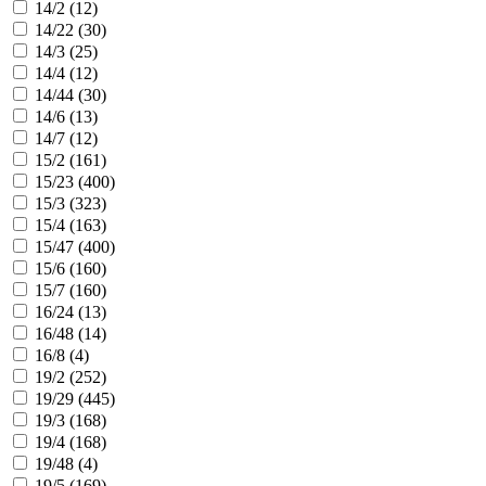
14/2 (
12
)
14/22 (
30
)
14/3 (
25
)
14/4 (
12
)
14/44 (
30
)
14/6 (
13
)
14/7 (
12
)
15/2 (
161
)
15/23 (
400
)
15/3 (
323
)
15/4 (
163
)
15/47 (
400
)
15/6 (
160
)
15/7 (
160
)
16/24 (
13
)
16/48 (
14
)
16/8 (
4
)
19/2 (
252
)
19/29 (
445
)
19/3 (
168
)
19/4 (
168
)
19/48 (
4
)
19/5 (
169
)