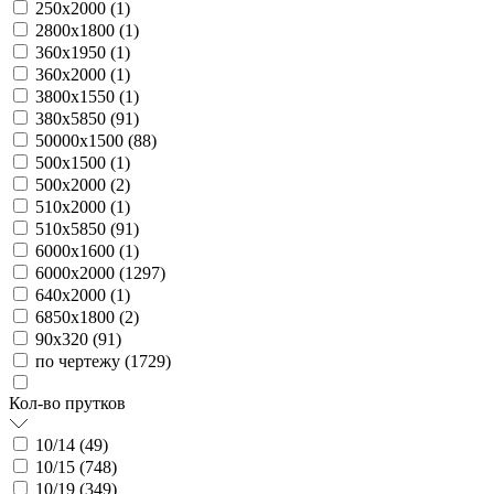
250х2000 (
1
)
2800х1800 (
1
)
360х1950 (
1
)
360х2000 (
1
)
3800х1550 (
1
)
380х5850 (
91
)
50000х1500 (
88
)
500х1500 (
1
)
500х2000 (
2
)
510х2000 (
1
)
510х5850 (
91
)
6000х1600 (
1
)
6000х2000 (
1297
)
640х2000 (
1
)
6850х1800 (
2
)
90х320 (
91
)
по чертежу (
1729
)
Кол-во прутков
10/14 (
49
)
10/15 (
748
)
10/19 (
349
)