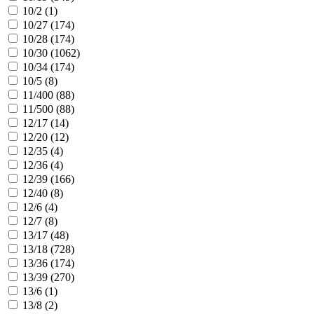
10/2 (
1
)
10/27 (
174
)
10/28 (
174
)
10/30 (
1062
)
10/34 (
174
)
10/5 (
8
)
11/400 (
88
)
11/500 (
88
)
12/17 (
14
)
12/20 (
12
)
12/35 (
4
)
12/36 (
4
)
12/39 (
166
)
12/40 (
8
)
12/6 (
4
)
12/7 (
8
)
13/17 (
48
)
13/18 (
728
)
13/36 (
174
)
13/39 (
270
)
13/6 (
1
)
13/8 (
2
)