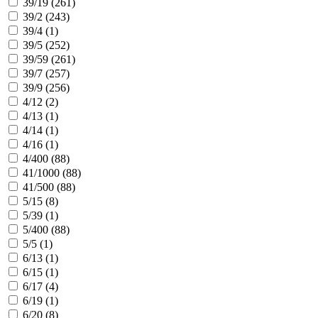
39/19 (
261
)
39/2 (
243
)
39/4 (
1
)
39/5 (
252
)
39/59 (
261
)
39/7 (
257
)
39/9 (
256
)
4/12 (
2
)
4/13 (
1
)
4/14 (
1
)
4/16 (
1
)
4/400 (
88
)
41/1000 (
88
)
41/500 (
88
)
5/15 (
8
)
5/39 (
1
)
5/400 (
88
)
5/5 (
1
)
6/13 (
1
)
6/15 (
1
)
6/17 (
4
)
6/19 (
1
)
6/20 (
8
)