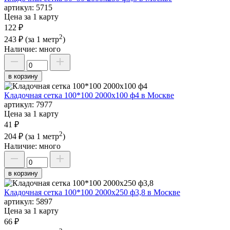
артикул:
5715
Цена за 1 карту
122 ₽
2
243 ₽
(за 1 метр
)
Наличие:
много
в корзину
Кладочная сетка 100*100 2000х100 ф4 в Москве
артикул:
7977
Цена за 1 карту
41 ₽
2
204 ₽
(за 1 метр
)
Наличие:
много
в корзину
Кладочная сетка 100*100 2000х250 ф3,8 в Москве
артикул:
5897
Цена за 1 карту
66 ₽