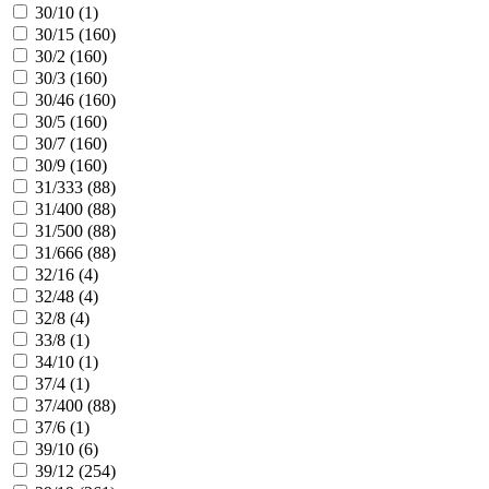
30/10 (
1
)
30/15 (
160
)
30/2 (
160
)
30/3 (
160
)
30/46 (
160
)
30/5 (
160
)
30/7 (
160
)
30/9 (
160
)
31/333 (
88
)
31/400 (
88
)
31/500 (
88
)
31/666 (
88
)
32/16 (
4
)
32/48 (
4
)
32/8 (
4
)
33/8 (
1
)
34/10 (
1
)
37/4 (
1
)
37/400 (
88
)
37/6 (
1
)
39/10 (
6
)
39/12 (
254
)