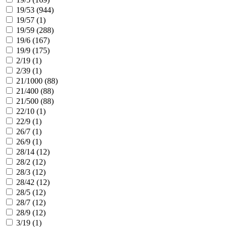
19/53 (
944
)
19/57 (
1
)
19/59 (
288
)
19/6 (
167
)
19/9 (
175
)
2/19 (
1
)
2/39 (
1
)
21/1000 (
88
)
21/400 (
88
)
21/500 (
88
)
22/10 (
1
)
22/9 (
1
)
26/7 (
1
)
26/9 (
1
)
28/14 (
12
)
28/2 (
12
)
28/3 (
12
)
28/42 (
12
)
28/5 (
12
)
28/7 (
12
)
28/9 (
12
)
3/19 (
1
)