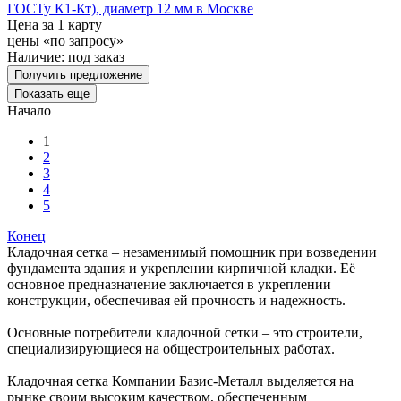
ГОСТу К1-Кт), диаметр 12 мм в Москве
Цена за 1 карту
цены «по запросу»
Наличие:
под заказ
Получить предложение
Показать еще
Начало
1
2
3
4
5
Конец
Кладочная сетка – незаменимый помощник при возведении
фундамента здания и укреплении кирпичной кладки. Её
основное предназначение заключается в укреплении
конструкции, обеспечивая ей прочность и надежность.
Основные потребители кладочной сетки – это строители,
специализирующиеся на общестроительных работах.
Кладочная сетка Компании Базис-Металл выделяется на
рынке своим высоким качеством, обеспеченным