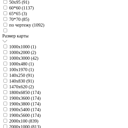
50х95 (
91
)
60*60 (
1137
)
65*65 (
3
)
70*70 (
85
)
по чертежу (
1092
)
Размер карты
1000х1000 (
1
)
1000х2000 (
2
)
1000х3000 (
42
)
1000х480 (
1
)
100х1970 (
1
)
140х250 (
91
)
140х830 (
91
)
1470х620 (
2
)
1800х6850 (
174
)
1900х3600 (
174
)
1900х3800 (
174
)
1900х5400 (
174
)
1900х5600 (
174
)
2000х100 (
839
)
2000х1000 (
813
)