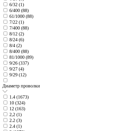
6/32 (
1
)
6/400 (
88
)
61/1000 (
88
)
7/22 (
1
)
7/400 (
88
)
8/12 (
2
)
8/24 (
6
)
8/4 (
2
)
8/400 (
88
)
81/1000 (
89
)
9/26 (
337
)
9/27 (
4
)
9/29 (
12
)
Диаметр проволки
1.4 (
1673
)
10 (
324
)
12 (
163
)
2,2 (
1
)
2.2 (
3
)
2.4 (
1
)