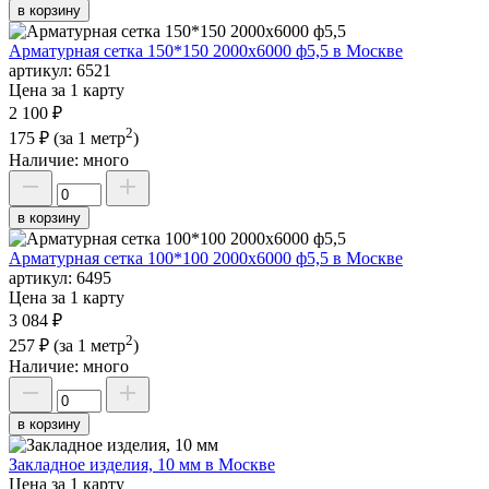
в корзину
Арматурная сетка 150*150 2000х6000 ф5,5 в Москве
артикул:
6521
Цена за 1 карту
2 100 ₽
2
175 ₽
(за 1 метр
)
Наличие:
много
в корзину
Арматурная сетка 100*100 2000х6000 ф5,5 в Москве
артикул:
6495
Цена за 1 карту
3 084 ₽
2
257 ₽
(за 1 метр
)
Наличие:
много
в корзину
Закладное изделия, 10 мм в Москве
Цена за 1 карту