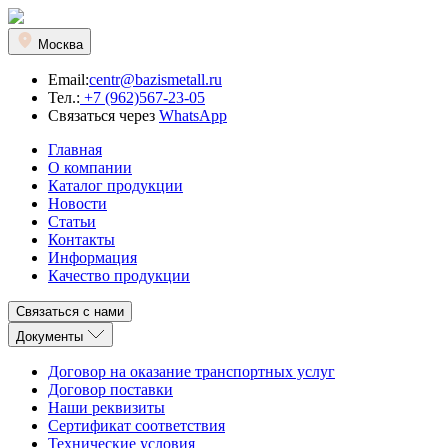
Москва
Email:
centr@bazismetall.ru
Тел.:
+7 (962)567-23-05
Связаться через
WhatsApp
Главная
О компании
Каталог продукции
Новости
Статьи
Контакты
Информация
Качество продукции
Связаться с нами
Документы
Договор на оказание транспортных услуг
Договор поставки
Наши реквизиты
Сертификат соответствия
Технические условия