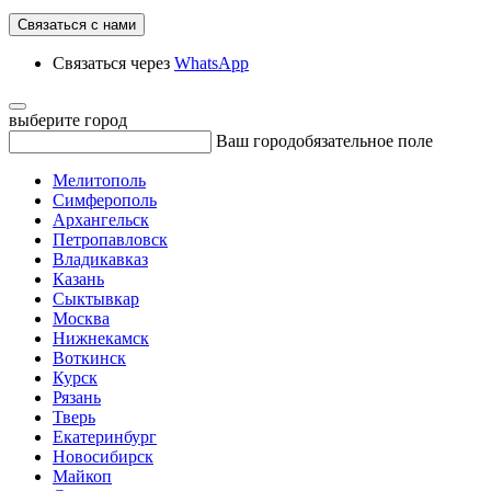
Связаться с нами
Связаться через
WhatsApp
выберите город
Ваш город
обязательное поле
Мелитополь
Симферополь
Архангельск
Петропавловск
Владикавказ
Казань
Сыктывкар
Москва
Нижнекамск
Воткинск
Курск
Рязань
Тверь
Екатеринбург
Новосибирск
Майкоп