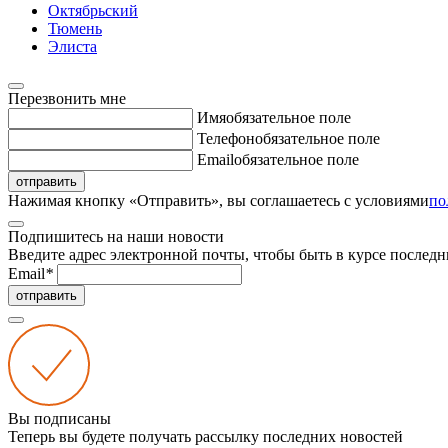
Октябрьский
Тюмень
Элиста
Перезвонить мне
Имя
обязательное поле
Телефон
обязательное поле
Email
обязательное поле
отправить
Нажимая кнопку «Отправить», вы соглашаетесь с условиями
по
Подпишитесь на наши новости
Введите адрес электронной почты, чтобы быть в курсе последн
Email
*
отправить
Вы подписаны
Теперь вы будете получать рассылку последних новостей