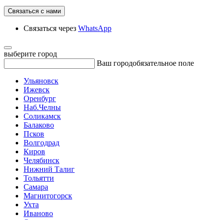
Связаться с нами
Связаться через
WhatsApp
выберите город
Ваш город
обязательное поле
Ульяновск
Ижевск
Оренбург
Наб.Челны
Соликамск
Балаково
Псков
Волгодрад
Киров
Челябинск
Нижний Талиг
Тольятти
Самара
Магнитогорск
Ухта
Иваново