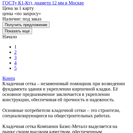
ГОСТу К1-Кт), диаметр 12 мм в Москве
Цена за 1 карту
цены «по запросу»
Наличие:
под заказ
Получить предложение
Показать еще
Начало
1
2
3
4
5
Конец
Кладочная сетка – незаменимый помощник при возведении
фундамента здания и укреплении кирпичной кладки. Её
основное предназначение заключается в укреплении
конструкции, обеспечивая ей прочность и надежность.
Основные потребители кладочной сетки – это строители,
специализирующиеся на общестроительных работах.
Кладочная сетка Компании Базис-Металл выделяется на
рынке своим высоким качеством, обеспеченным