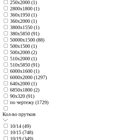
250х2000 (
1
)
2800х1800 (
1
)
360х1950 (
1
)
360х2000 (
1
)
3800х1550 (
1
)
380х5850 (
91
)
50000х1500 (
88
)
500х1500 (
1
)
500х2000 (
2
)
510х2000 (
1
)
510х5850 (
91
)
6000х1600 (
1
)
6000х2000 (
1297
)
640х2000 (
1
)
6850х1800 (
2
)
90х320 (
91
)
по чертежу (
1729
)
Кол-во прутков
10/14 (
49
)
10/15 (
748
)
10/19 (
349
)