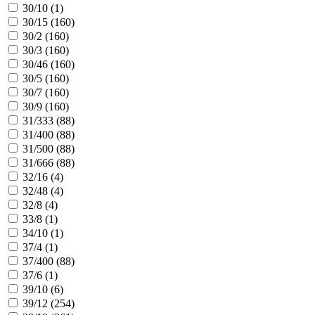
30/10 (
1
)
30/15 (
160
)
30/2 (
160
)
30/3 (
160
)
30/46 (
160
)
30/5 (
160
)
30/7 (
160
)
30/9 (
160
)
31/333 (
88
)
31/400 (
88
)
31/500 (
88
)
31/666 (
88
)
32/16 (
4
)
32/48 (
4
)
32/8 (
4
)
33/8 (
1
)
34/10 (
1
)
37/4 (
1
)
37/400 (
88
)
37/6 (
1
)
39/10 (
6
)
39/12 (
254
)