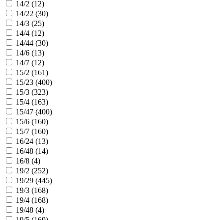
14/2 (
12
)
14/22 (
30
)
14/3 (
25
)
14/4 (
12
)
14/44 (
30
)
14/6 (
13
)
14/7 (
12
)
15/2 (
161
)
15/23 (
400
)
15/3 (
323
)
15/4 (
163
)
15/47 (
400
)
15/6 (
160
)
15/7 (
160
)
16/24 (
13
)
16/48 (
14
)
16/8 (
4
)
19/2 (
252
)
19/29 (
445
)
19/3 (
168
)
19/4 (
168
)
19/48 (
4
)
19/5 (
169
)