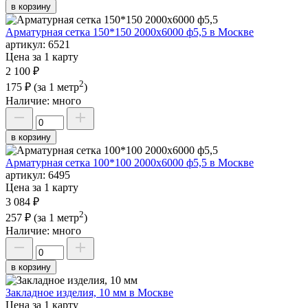
в корзину
Арматурная сетка 150*150 2000х6000 ф5,5 в Москве
артикул:
6521
Цена за 1 карту
2 100 ₽
2
175 ₽
(за 1 метр
)
Наличие:
много
в корзину
Арматурная сетка 100*100 2000х6000 ф5,5 в Москве
артикул:
6495
Цена за 1 карту
3 084 ₽
2
257 ₽
(за 1 метр
)
Наличие:
много
в корзину
Закладное изделия, 10 мм в Москве
Цена за 1 карту