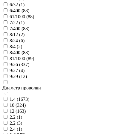
6/32 (
1
)
6/400 (
88
)
61/1000 (
88
)
7/22 (
1
)
7/400 (
88
)
8/12 (
2
)
8/24 (
6
)
8/4 (
2
)
8/400 (
88
)
81/1000 (
89
)
9/26 (
337
)
9/27 (
4
)
9/29 (
12
)
Диаметр проволки
1.4 (
1673
)
10 (
324
)
12 (
163
)
2,2 (
1
)
2.2 (
3
)
2.4 (
1
)