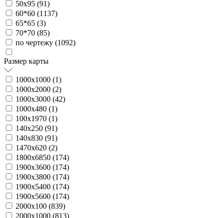
50х95 (
91
)
60*60 (
1137
)
65*65 (
3
)
70*70 (
85
)
по чертежу (
1092
)
Размер карты
1000х1000 (
1
)
1000х2000 (
2
)
1000х3000 (
42
)
1000х480 (
1
)
100х1970 (
1
)
140х250 (
91
)
140х830 (
91
)
1470х620 (
2
)
1800х6850 (
174
)
1900х3600 (
174
)
1900х3800 (
174
)
1900х5400 (
174
)
1900х5600 (
174
)
2000х100 (
839
)
2000х1000 (
813
)