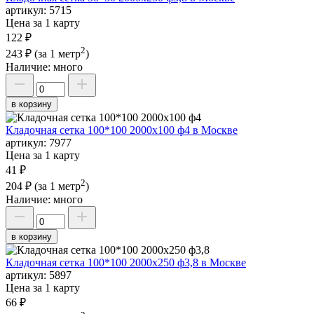
артикул:
5715
Цена за 1 карту
122 ₽
2
243 ₽
(за 1 метр
)
Наличие:
много
в корзину
Кладочная сетка 100*100 2000х100 ф4 в Москве
артикул:
7977
Цена за 1 карту
41 ₽
2
204 ₽
(за 1 метр
)
Наличие:
много
в корзину
Кладочная сетка 100*100 2000х250 ф3,8 в Москве
артикул:
5897
Цена за 1 карту
66 ₽