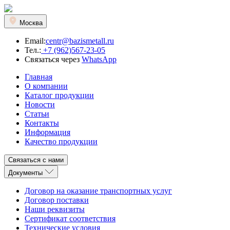
Москва
Email:
centr@bazismetall.ru
Тел.:
+7 (962)567-23-05
Связаться через
WhatsApp
Главная
О компании
Каталог продукции
Новости
Статьи
Контакты
Информация
Качество продукции
Связаться с нами
Документы
Договор на оказание транспортных услуг
Договор поставки
Наши реквизиты
Сертификат соответствия
Технические условия