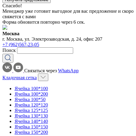
Спасибо!
Менеджер уже готовит выгодное для вас предложение и скоро
свяжется с вами
Форма обновится повторно через
6
сек.
Москва
г. Москва, ул. Электрозаводская, д. 24, офис 207
+7 (962)567-23-05
Поиск
Связаться через
WhatsApp
Кладочная сетка
Ячейка 100*100
Ячейка 100*200
Ячейка 100*50
Ячейка 120*120
Ячейка 125*125
Ячейка 130*130
Ячейка 140*140
Ячейка 150*150
Ячейка 150*200