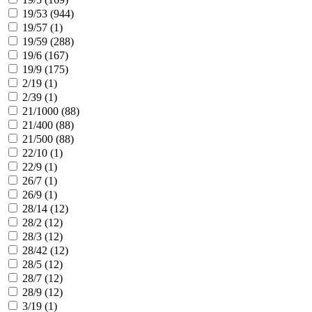
19/53 (
944
)
19/57 (
1
)
19/59 (
288
)
19/6 (
167
)
19/9 (
175
)
2/19 (
1
)
2/39 (
1
)
21/1000 (
88
)
21/400 (
88
)
21/500 (
88
)
22/10 (
1
)
22/9 (
1
)
26/7 (
1
)
26/9 (
1
)
28/14 (
12
)
28/2 (
12
)
28/3 (
12
)
28/42 (
12
)
28/5 (
12
)
28/7 (
12
)
28/9 (
12
)
3/19 (
1
)