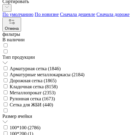
Сортировать
По умолчанию
По новизне
Сначала дешевле
Сначала дороже
Отмена
фильтры
В наличии
Тип продукции
Арматурная сетка (
1846
)
Арматурные металлокаркасы (
2184
)
Дорожная сетка (
1865
)
Кладочная сетка (
8158
)
Металлопрокат (
2353
)
Рулонная сетка (
1673
)
Сетка для ЖБИ (
440
)
Размер ячейки
100*100 (
2786
)
100*200 (
1
)