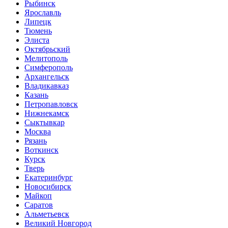
Рыбинск
Ярославль
Липецк
Тюмень
Элиста
Октябрьский
Мелитополь
Симферополь
Архангельск
Владикавказ
Казань
Петропавловск
Нижнекамск
Сыктывкар
Москва
Рязань
Воткинск
Курск
Тверь
Екатеринбург
Новосибирск
Майкоп
Саратов
Альметьевск
Великий Новгород