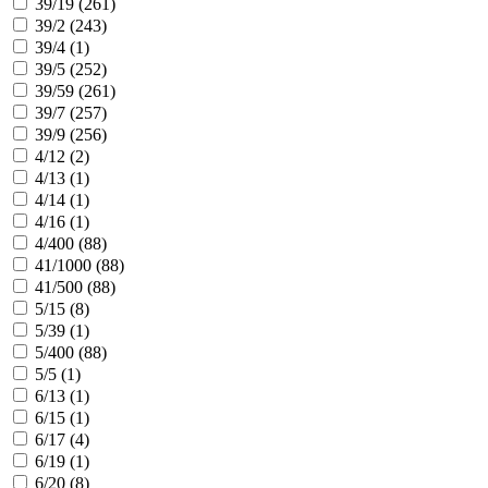
39/19 (
261
)
39/2 (
243
)
39/4 (
1
)
39/5 (
252
)
39/59 (
261
)
39/7 (
257
)
39/9 (
256
)
4/12 (
2
)
4/13 (
1
)
4/14 (
1
)
4/16 (
1
)
4/400 (
88
)
41/1000 (
88
)
41/500 (
88
)
5/15 (
8
)
5/39 (
1
)
5/400 (
88
)
5/5 (
1
)
6/13 (
1
)
6/15 (
1
)
6/17 (
4
)
6/19 (
1
)
6/20 (
8
)