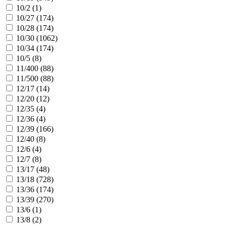
10/2 (
1
)
10/27 (
174
)
10/28 (
174
)
10/30 (
1062
)
10/34 (
174
)
10/5 (
8
)
11/400 (
88
)
11/500 (
88
)
12/17 (
14
)
12/20 (
12
)
12/35 (
4
)
12/36 (
4
)
12/39 (
166
)
12/40 (
8
)
12/6 (
4
)
12/7 (
8
)
13/17 (
48
)
13/18 (
728
)
13/36 (
174
)
13/39 (
270
)
13/6 (
1
)
13/8 (
2
)