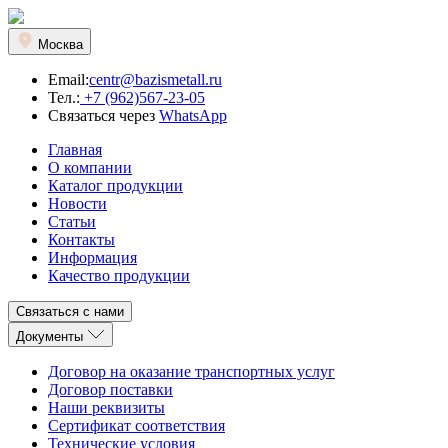
Москва
Email:
centr@bazismetall.ru
Тел.:
+7 (962)567-23-05
Связаться через
WhatsApp
Главная
О компании
Каталог продукции
Новости
Статьи
Контакты
Информация
Качество продукции
Связаться с нами
Документы
Договор на оказание транспортных услуг
Договор поставки
Наши реквизиты
Сертификат соответствия
Технические условия