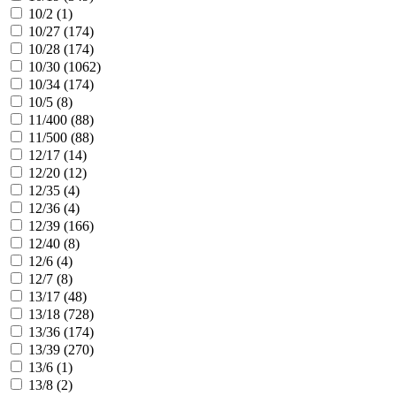
10/2 (
1
)
10/27 (
174
)
10/28 (
174
)
10/30 (
1062
)
10/34 (
174
)
10/5 (
8
)
11/400 (
88
)
11/500 (
88
)
12/17 (
14
)
12/20 (
12
)
12/35 (
4
)
12/36 (
4
)
12/39 (
166
)
12/40 (
8
)
12/6 (
4
)
12/7 (
8
)
13/17 (
48
)
13/18 (
728
)
13/36 (
174
)
13/39 (
270
)
13/6 (
1
)
13/8 (
2
)