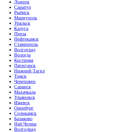
Донецк
Сарапул
Рыбиск
Мариуполь
Уральск
Калуга
Пенза
Нефтекамск
Ставрополь
Волгоград
Вологда
Кострома
Пятигорск
Нижний Тагил
Томск
Череповец
Саранск
Махачкала
Ульяновск
Ижевск
Оренбург
Соликамск
Балаково
Наб.Челны
Волгодрад