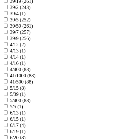
39/19 (
261
)
39/2 (
243
)
39/4 (
1
)
39/5 (
252
)
39/59 (
261
)
39/7 (
257
)
39/9 (
256
)
4/12 (
2
)
4/13 (
1
)
4/14 (
1
)
4/16 (
1
)
4/400 (
88
)
41/1000 (
88
)
41/500 (
88
)
5/15 (
8
)
5/39 (
1
)
5/400 (
88
)
5/5 (
1
)
6/13 (
1
)
6/15 (
1
)
6/17 (
4
)
6/19 (
1
)
6/20 (
8
)