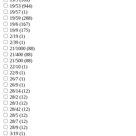
19/53 (
944
)
19/57 (
1
)
19/59 (
288
)
19/6 (
167
)
19/9 (
175
)
2/19 (
1
)
2/39 (
1
)
21/1000 (
88
)
21/400 (
88
)
21/500 (
88
)
22/10 (
1
)
22/9 (
1
)
26/7 (
1
)
26/9 (
1
)
28/14 (
12
)
28/2 (
12
)
28/3 (
12
)
28/42 (
12
)
28/5 (
12
)
28/7 (
12
)
28/9 (
12
)
3/19 (
1
)