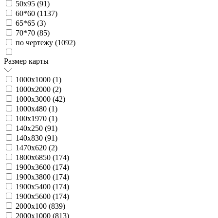
50х95 (
91
)
60*60 (
1137
)
65*65 (
3
)
70*70 (
85
)
по чертежу (
1092
)
Размер карты
1000х1000 (
1
)
1000х2000 (
2
)
1000х3000 (
42
)
1000х480 (
1
)
100х1970 (
1
)
140х250 (
91
)
140х830 (
91
)
1470х620 (
2
)
1800х6850 (
174
)
1900х3600 (
174
)
1900х3800 (
174
)
1900х5400 (
174
)
1900х5600 (
174
)
2000х100 (
839
)
2000х1000 (
813
)