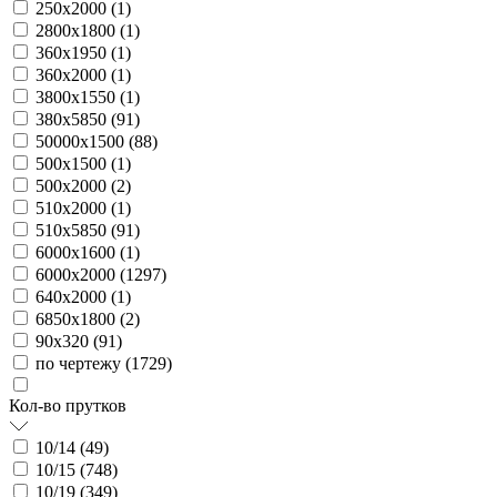
250х2000 (
1
)
2800х1800 (
1
)
360х1950 (
1
)
360х2000 (
1
)
3800х1550 (
1
)
380х5850 (
91
)
50000х1500 (
88
)
500х1500 (
1
)
500х2000 (
2
)
510х2000 (
1
)
510х5850 (
91
)
6000х1600 (
1
)
6000х2000 (
1297
)
640х2000 (
1
)
6850х1800 (
2
)
90х320 (
91
)
по чертежу (
1729
)
Кол-во прутков
10/14 (
49
)
10/15 (
748
)
10/19 (
349
)