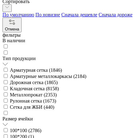
Сортировать
По умолчанию
По новизне
Сначала дешевле
Сначала дороже
Отмена
фильтры
В наличии
Тип продукции
Арматурная сетка (
1846
)
Арматурные металлокаркасы (
2184
)
Дорожная сетка (
1865
)
Кладочная сетка (
8158
)
Металлопрокат (
2353
)
Рулонная сетка (
1673
)
Сетка для ЖБИ (
440
)
Размер ячейки
100*100 (
2786
)
100*200 (
1
)