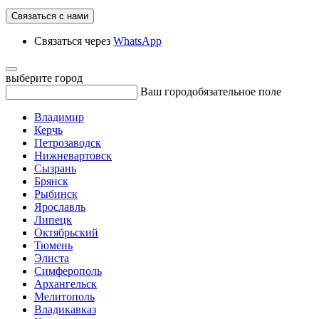
Связаться с нами
Связаться через
WhatsApp
выберите город
Ваш город
обязательное поле
Владимир
Керчь
Петрозаводск
Нижневартовск
Сызрань
Брянск
Рыбинск
Ярославль
Липецк
Октябрьский
Тюмень
Элиста
Симферополь
Архангельск
Мелитополь
Владикавказ