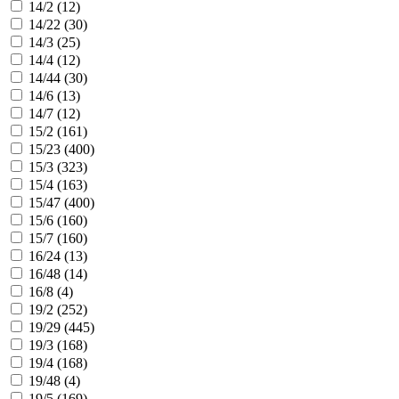
14/2 (
12
)
14/22 (
30
)
14/3 (
25
)
14/4 (
12
)
14/44 (
30
)
14/6 (
13
)
14/7 (
12
)
15/2 (
161
)
15/23 (
400
)
15/3 (
323
)
15/4 (
163
)
15/47 (
400
)
15/6 (
160
)
15/7 (
160
)
16/24 (
13
)
16/48 (
14
)
16/8 (
4
)
19/2 (
252
)
19/29 (
445
)
19/3 (
168
)
19/4 (
168
)
19/48 (
4
)
19/5 (
169
)