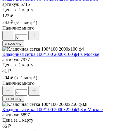
артикул:
5715
Цена за 1 карту
122 ₽
2
243 ₽
(за 1 метр
)
Наличие:
много
в корзину
Кладочная сетка 100*100 2000х100 ф4 в Москве
артикул:
7977
Цена за 1 карту
41 ₽
2
204 ₽
(за 1 метр
)
Наличие:
много
в корзину
Кладочная сетка 100*100 2000х250 ф3,8 в Москве
артикул:
5897
Цена за 1 карту
66 ₽