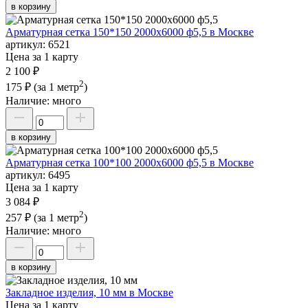
в корзину
Арматурная сетка 150*150 2000х6000 ф5,5 в Москве
артикул:
6521
Цена за 1 карту
2 100 ₽
2
175 ₽
(за 1 метр
)
Наличие:
много
в корзину
Арматурная сетка 100*100 2000х6000 ф5,5 в Москве
артикул:
6495
Цена за 1 карту
3 084 ₽
2
257 ₽
(за 1 метр
)
Наличие:
много
в корзину
Закладное изделия, 10 мм в Москве
Цена за 1 карту