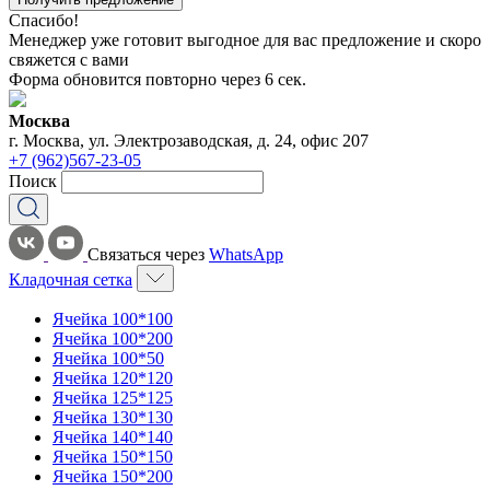
Спасибо!
Менеджер уже готовит выгодное для вас предложение и скоро
свяжется с вами
Форма обновится повторно через
6
сек.
Москва
г. Москва, ул. Электрозаводская, д. 24, офис 207
+7 (962)567-23-05
Поиск
Связаться через
WhatsApp
Кладочная сетка
Ячейка 100*100
Ячейка 100*200
Ячейка 100*50
Ячейка 120*120
Ячейка 125*125
Ячейка 130*130
Ячейка 140*140
Ячейка 150*150
Ячейка 150*200