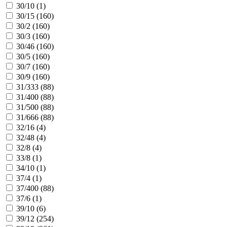
30/10 (
1
)
30/15 (
160
)
30/2 (
160
)
30/3 (
160
)
30/46 (
160
)
30/5 (
160
)
30/7 (
160
)
30/9 (
160
)
31/333 (
88
)
31/400 (
88
)
31/500 (
88
)
31/666 (
88
)
32/16 (
4
)
32/48 (
4
)
32/8 (
4
)
33/8 (
1
)
34/10 (
1
)
37/4 (
1
)
37/400 (
88
)
37/6 (
1
)
39/10 (
6
)
39/12 (
254
)