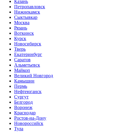
Казань
Петропавловск
Нижнекамск
Сыктывкар
Москва
Рязань
Воткинск
Курск
Новосибирск
Тверь
Екатеринбург
Саратов
Альметьевск
Майкоп
Великий Новгород
Камышин
Пермь
Нефтеюганск
Сургут
Белгород
Воронеж
Краснодар
Ростов-на-Дону
Новороссийск
Тула