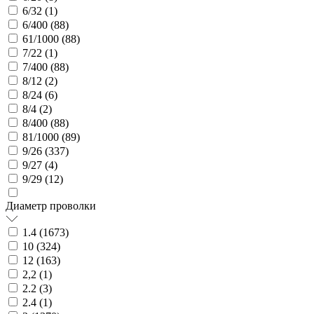
6/32 (
1
)
6/400 (
88
)
61/1000 (
88
)
7/22 (
1
)
7/400 (
88
)
8/12 (
2
)
8/24 (
6
)
8/4 (
2
)
8/400 (
88
)
81/1000 (
89
)
9/26 (
337
)
9/27 (
4
)
9/29 (
12
)
Диаметр проволки
1.4 (
1673
)
10 (
324
)
12 (
163
)
2,2 (
1
)
2.2 (
3
)
2.4 (
1
)