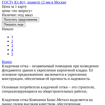
ГОСТу К1-Кт), диаметр 12 мм в Москве
Цена за 1 карту
цены «по запросу»
Наличие:
под заказ
Получить предложение
Показать еще
Начало
1
2
3
4
5
Конец
Кладочная сетка – незаменимый помощник при возведении
фундамента здания и укреплении кирпичной кладки. Её
основное предназначение заключается в укреплении
конструкции, обеспечивая ей прочность и надежность.
Основные потребители кладочной сетки – это строители,
специализирующиеся на общестроительных работах.
Кладочная сетка Компании Базис-Металл выделяется на
рынке своим высоким качеством, обеспеченным