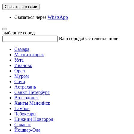
Связаться с нами
Связаться через
WhatsApp
выберите город
Ваш город
обязательное поле
Самара
Магнитогорск
Ухта
Иваново
Орел
Муром
Сочи
Астрахань
Санкт-Петербург
Волгодонск
Ханты Мансийск
Тамбов
Чебоксары
Нижний Новгород
Салават
Йошкар-Ола