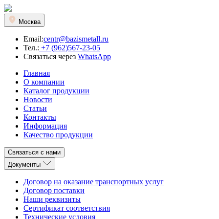
Москва
Email:
centr@bazismetall.ru
Тел.:
+7 (962)567-23-05
Связаться через
WhatsApp
Главная
О компании
Каталог продукции
Новости
Статьи
Контакты
Информация
Качество продукции
Связаться с нами
Документы
Договор на оказание транспортных услуг
Договор поставки
Наши реквизиты
Сертификат соответствия
Технические условия