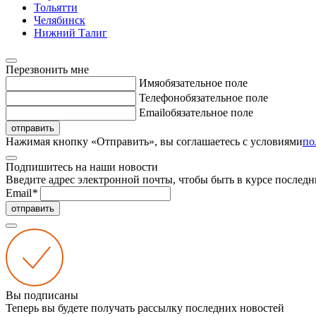
Тольятти
Челябинск
Нижний Талиг
Перезвонить мне
Имя
обязательное поле
Телефон
обязательное поле
Email
обязательное поле
отправить
Нажимая кнопку «Отправить», вы соглашаетесь с условиями
по
Подпишитесь на наши новости
Введите адрес электронной почты, чтобы быть в курсе последн
Email
*
отправить
Вы подписаны
Теперь вы будете получать рассылку последних новостей