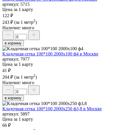
артикул:
5715
Цена за 1 карту
122 ₽
2
243 ₽
(за 1 метр
)
Наличие:
много
в корзину
Кладочная сетка 100*100 2000х100 ф4 в Москве
артикул:
7977
Цена за 1 карту
41 ₽
2
204 ₽
(за 1 метр
)
Наличие:
много
в корзину
Кладочная сетка 100*100 2000х250 ф3,8 в Москве
артикул:
5897
Цена за 1 карту
66 ₽