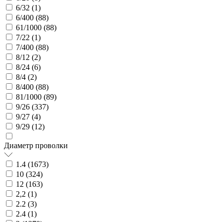
6/32 (
1
)
6/400 (
88
)
61/1000 (
88
)
7/22 (
1
)
7/400 (
88
)
8/12 (
2
)
8/24 (
6
)
8/4 (
2
)
8/400 (
88
)
81/1000 (
89
)
9/26 (
337
)
9/27 (
4
)
9/29 (
12
)
Диаметр проволки
1.4 (
1673
)
10 (
324
)
12 (
163
)
2,2 (
1
)
2.2 (
3
)
2.4 (
1
)