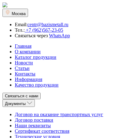
Москва
Email:
centr@bazismetall.ru
Тел.:
+7 (962)567-23-05
Связаться через
WhatsApp
Главная
О компании
Каталог продукции
Новости
Статьи
Контакты
Информация
Качество продукции
Связаться с нами
Документы
Договор на оказание транспортных услуг
Договор поставки
Наши реквизиты
Сертификат соответствия
Технические условия