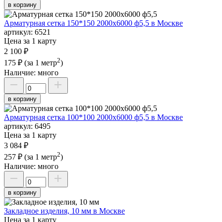
в корзину
Арматурная сетка 150*150 2000х6000 ф5,5 в Москве
артикул:
6521
Цена за 1 карту
2 100 ₽
2
175 ₽
(за 1 метр
)
Наличие:
много
в корзину
Арматурная сетка 100*100 2000х6000 ф5,5 в Москве
артикул:
6495
Цена за 1 карту
3 084 ₽
2
257 ₽
(за 1 метр
)
Наличие:
много
в корзину
Закладное изделия, 10 мм в Москве
Цена за 1 карту