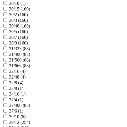
30/10 (
1
)
30/15 (
160
)
30/2 (
160
)
30/3 (
160
)
30/46 (
160
)
30/5 (
160
)
30/7 (
160
)
30/9 (
160
)
31/333 (
88
)
31/400 (
88
)
31/500 (
88
)
31/666 (
88
)
32/16 (
4
)
32/48 (
4
)
32/8 (
4
)
33/8 (
1
)
34/10 (
1
)
37/4 (
1
)
37/400 (
88
)
37/6 (
1
)
39/10 (
6
)
39/12 (
254
)