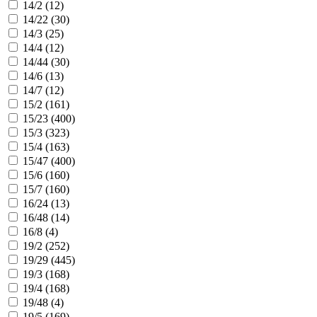
14/2 (
12
)
14/22 (
30
)
14/3 (
25
)
14/4 (
12
)
14/44 (
30
)
14/6 (
13
)
14/7 (
12
)
15/2 (
161
)
15/23 (
400
)
15/3 (
323
)
15/4 (
163
)
15/47 (
400
)
15/6 (
160
)
15/7 (
160
)
16/24 (
13
)
16/48 (
14
)
16/8 (
4
)
19/2 (
252
)
19/29 (
445
)
19/3 (
168
)
19/4 (
168
)
19/48 (
4
)
19/5 (
169
)