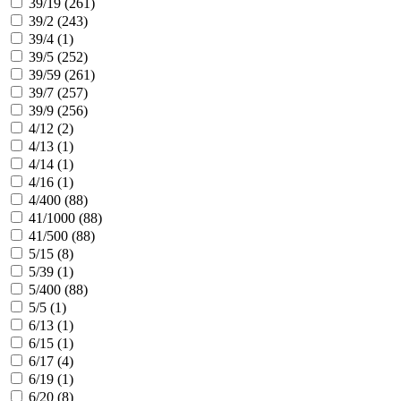
39/19 (
261
)
39/2 (
243
)
39/4 (
1
)
39/5 (
252
)
39/59 (
261
)
39/7 (
257
)
39/9 (
256
)
4/12 (
2
)
4/13 (
1
)
4/14 (
1
)
4/16 (
1
)
4/400 (
88
)
41/1000 (
88
)
41/500 (
88
)
5/15 (
8
)
5/39 (
1
)
5/400 (
88
)
5/5 (
1
)
6/13 (
1
)
6/15 (
1
)
6/17 (
4
)
6/19 (
1
)
6/20 (
8
)