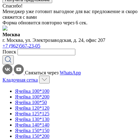
Спасибо!
Менеджер уже готовит выгодное для вас предложение и скоро
свяжется с вами
Форма обновится повторно через
6
сек.
Москва
г. Москва, ул. Электрозаводская, д. 24, офис 207
+7 (962)567-23-05
Поиск
Связаться через
WhatsApp
Кладочная сетка
Ячейка 100*100
Ячейка 100*200
Ячейка 100*50
Ячейка 120*120
Ячейка 125*125
Ячейка 130*130
Ячейка 140*140
Ячейка 150*150
Ячейка 150*200