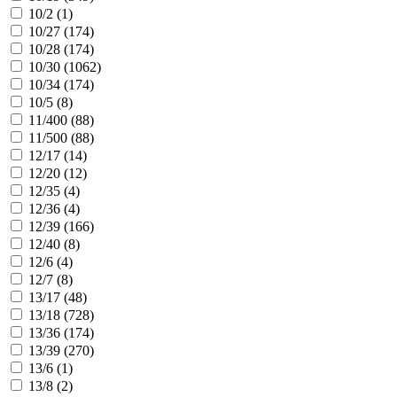
10/2 (
1
)
10/27 (
174
)
10/28 (
174
)
10/30 (
1062
)
10/34 (
174
)
10/5 (
8
)
11/400 (
88
)
11/500 (
88
)
12/17 (
14
)
12/20 (
12
)
12/35 (
4
)
12/36 (
4
)
12/39 (
166
)
12/40 (
8
)
12/6 (
4
)
12/7 (
8
)
13/17 (
48
)
13/18 (
728
)
13/36 (
174
)
13/39 (
270
)
13/6 (
1
)
13/8 (
2
)