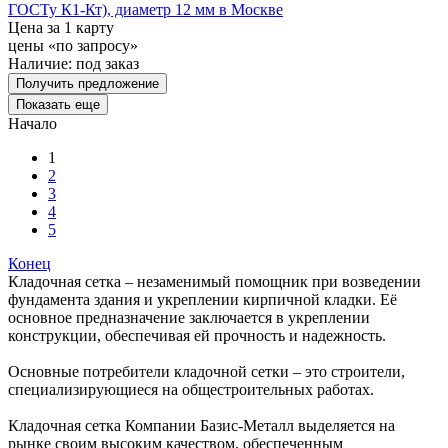
ГОСТу К1-Кт), диаметр 12 мм в Москве
Цена за 1 карту
цены «по запросу»
Наличие:
под заказ
Получить предложение
Показать еще
Начало
1
2
3
4
5
Конец
Кладочная сетка – незаменимый помощник при возведении
фундамента здания и укреплении кирпичной кладки. Её
основное предназначение заключается в укреплении
конструкции, обеспечивая ей прочность и надежность.
Основные потребители кладочной сетки – это строители,
специализирующиеся на общестроительных работах.
Кладочная сетка Компании Базис-Металл выделяется на
рынке своим высоким качеством, обеспеченным