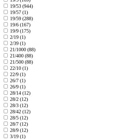
19/53 (
944
)
19/57 (
1
)
19/59 (
288
)
19/6 (
167
)
19/9 (
175
)
2/19 (
1
)
2/39 (
1
)
21/1000 (
88
)
21/400 (
88
)
21/500 (
88
)
22/10 (
1
)
22/9 (
1
)
26/7 (
1
)
26/9 (
1
)
28/14 (
12
)
28/2 (
12
)
28/3 (
12
)
28/42 (
12
)
28/5 (
12
)
28/7 (
12
)
28/9 (
12
)
3/19 (
1
)