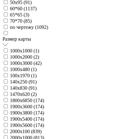
50х95 (
91
)
60*60 (
1137
)
65*65 (
3
)
70*70 (
85
)
по чертежу (
1092
)
Размер карты
1000х1000 (
1
)
1000х2000 (
2
)
1000х3000 (
42
)
1000х480 (
1
)
100х1970 (
1
)
140х250 (
91
)
140х830 (
91
)
1470х620 (
2
)
1800х6850 (
174
)
1900х3600 (
174
)
1900х3800 (
174
)
1900х5400 (
174
)
1900х5600 (
174
)
2000х100 (
839
)
2000х1000 (
813
)