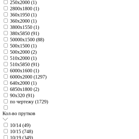
250х2000 (
1
)
2800х1800 (
1
)
360х1950 (
1
)
360х2000 (
1
)
3800х1550 (
1
)
380х5850 (
91
)
50000х1500 (
88
)
500х1500 (
1
)
500х2000 (
2
)
510х2000 (
1
)
510х5850 (
91
)
6000х1600 (
1
)
6000х2000 (
1297
)
640х2000 (
1
)
6850х1800 (
2
)
90х320 (
91
)
по чертежу (
1729
)
Кол-во прутков
10/14 (
49
)
10/15 (
748
)
10/19 (
349
)