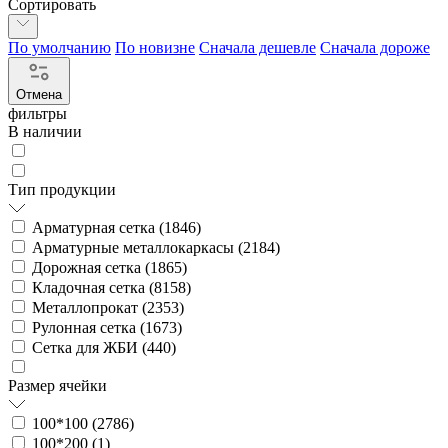
Сортировать
По умолчанию
По новизне
Сначала дешевле
Сначала дороже
Отмена
фильтры
В наличии
Тип продукции
Арматурная сетка (
1846
)
Арматурные металлокаркасы (
2184
)
Дорожная сетка (
1865
)
Кладочная сетка (
8158
)
Металлопрокат (
2353
)
Рулонная сетка (
1673
)
Сетка для ЖБИ (
440
)
Размер ячейки
100*100 (
2786
)
100*200 (
1
)