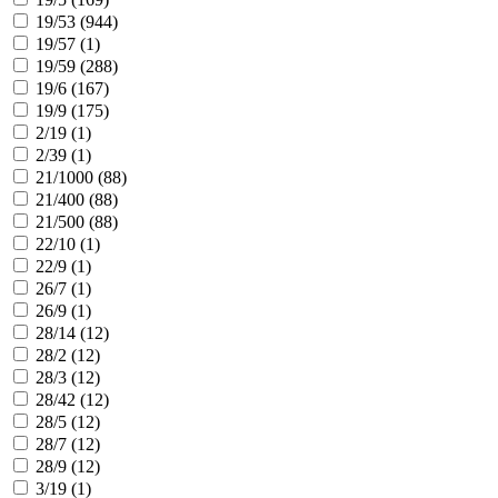
19/53 (
944
)
19/57 (
1
)
19/59 (
288
)
19/6 (
167
)
19/9 (
175
)
2/19 (
1
)
2/39 (
1
)
21/1000 (
88
)
21/400 (
88
)
21/500 (
88
)
22/10 (
1
)
22/9 (
1
)
26/7 (
1
)
26/9 (
1
)
28/14 (
12
)
28/2 (
12
)
28/3 (
12
)
28/42 (
12
)
28/5 (
12
)
28/7 (
12
)
28/9 (
12
)
3/19 (
1
)