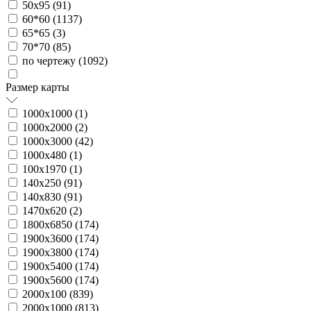
50х95 (
91
)
60*60 (
1137
)
65*65 (
3
)
70*70 (
85
)
по чертежу (
1092
)
Размер карты
1000х1000 (
1
)
1000х2000 (
2
)
1000х3000 (
42
)
1000х480 (
1
)
100х1970 (
1
)
140х250 (
91
)
140х830 (
91
)
1470х620 (
2
)
1800х6850 (
174
)
1900х3600 (
174
)
1900х3800 (
174
)
1900х5400 (
174
)
1900х5600 (
174
)
2000х100 (
839
)
2000х1000 (
813
)