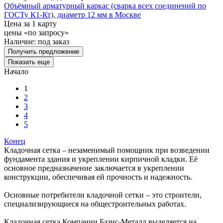
Объёмный арматурный каркас (сварка всех соединений по
ГОСТу К1-Кт), диаметр 12 мм в Москве
Цена за 1 карту
цены «по запросу»
Наличие:
под заказ
Получить предложение
Показать еще
Начало
1
2
3
4
5
Конец
Кладочная сетка – незаменимый помощник при возведении
фундамента здания и укреплении кирпичной кладки. Её
основное предназначение заключается в укреплении
конструкции, обеспечивая ей прочность и надежность.
Основные потребители кладочной сетки – это строители,
специализирующиеся на общестроительных работах.
Кладочная сетка Компании Базис-Металл выделяется на