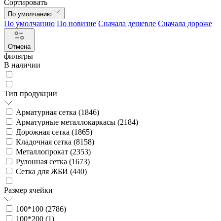
Сортировать
По умолчанию
По умолчанию
По новизне
Сначала дешевле
Сначала дороже
Отмена
фильтры
В наличии
Тип продукции
Арматурная сетка (
1846
)
Арматурные металлокаркасы (
2184
)
Дорожная сетка (
1865
)
Кладочная сетка (
8158
)
Металлопрокат (
2353
)
Рулонная сетка (
1673
)
Сетка для ЖБИ (
440
)
Размер ячейки
100*100 (
2786
)
100*200 (
1
)