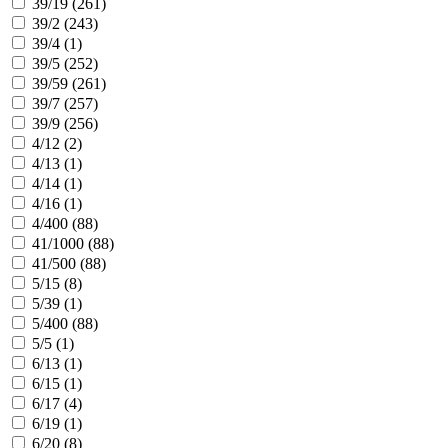
39/19 (
261
)
39/2 (
243
)
39/4 (
1
)
39/5 (
252
)
39/59 (
261
)
39/7 (
257
)
39/9 (
256
)
4/12 (
2
)
4/13 (
1
)
4/14 (
1
)
4/16 (
1
)
4/400 (
88
)
41/1000 (
88
)
41/500 (
88
)
5/15 (
8
)
5/39 (
1
)
5/400 (
88
)
5/5 (
1
)
6/13 (
1
)
6/15 (
1
)
6/17 (
4
)
6/19 (
1
)
6/20 (
8
)