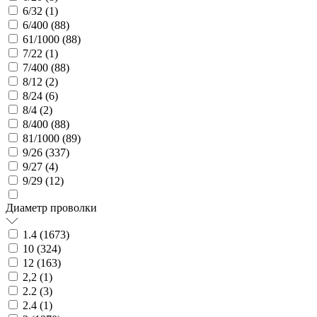
6/32 (
1
)
6/400 (
88
)
61/1000 (
88
)
7/22 (
1
)
7/400 (
88
)
8/12 (
2
)
8/24 (
6
)
8/4 (
2
)
8/400 (
88
)
81/1000 (
89
)
9/26 (
337
)
9/27 (
4
)
9/29 (
12
)
Диаметр проволки
1.4 (
1673
)
10 (
324
)
12 (
163
)
2,2 (
1
)
2.2 (
3
)
2.4 (
1
)