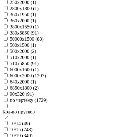
250х2000 (
1
)
2800х1800 (
1
)
360х1950 (
1
)
360х2000 (
1
)
3800х1550 (
1
)
380х5850 (
91
)
50000х1500 (
88
)
500х1500 (
1
)
500х2000 (
2
)
510х2000 (
1
)
510х5850 (
91
)
6000х1600 (
1
)
6000х2000 (
1297
)
640х2000 (
1
)
6850х1800 (
2
)
90х320 (
91
)
по чертежу (
1729
)
Кол-во прутков
10/14 (
49
)
10/15 (
748
)
10/19 (
349
)