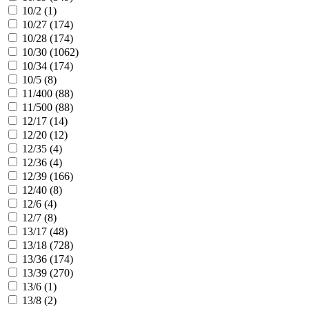
10/2 (
1
)
10/27 (
174
)
10/28 (
174
)
10/30 (
1062
)
10/34 (
174
)
10/5 (
8
)
11/400 (
88
)
11/500 (
88
)
12/17 (
14
)
12/20 (
12
)
12/35 (
4
)
12/36 (
4
)
12/39 (
166
)
12/40 (
8
)
12/6 (
4
)
12/7 (
8
)
13/17 (
48
)
13/18 (
728
)
13/36 (
174
)
13/39 (
270
)
13/6 (
1
)
13/8 (
2
)