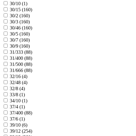
30/10 (
1
)
30/15 (
160
)
30/2 (
160
)
30/3 (
160
)
30/46 (
160
)
30/5 (
160
)
30/7 (
160
)
30/9 (
160
)
31/333 (
88
)
31/400 (
88
)
31/500 (
88
)
31/666 (
88
)
32/16 (
4
)
32/48 (
4
)
32/8 (
4
)
33/8 (
1
)
34/10 (
1
)
37/4 (
1
)
37/400 (
88
)
37/6 (
1
)
39/10 (
6
)
39/12 (
254
)