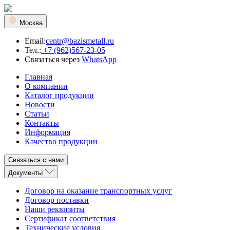
Москва
Email:
centr@bazismetall.ru
Тел.:
+7 (962)567-23-05
Связаться через
WhatsApp
Главная
О компании
Каталог продукции
Новости
Статьи
Контакты
Информация
Качество продукции
Связаться с нами
Документы
Договор на оказание транспортных услуг
Договор поставки
Наши реквизиты
Сертификат соответствия
Технические условия