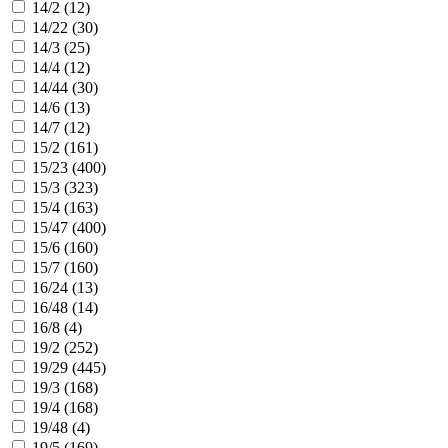
14/2 (
12
)
14/22 (
30
)
14/3 (
25
)
14/4 (
12
)
14/44 (
30
)
14/6 (
13
)
14/7 (
12
)
15/2 (
161
)
15/23 (
400
)
15/3 (
323
)
15/4 (
163
)
15/47 (
400
)
15/6 (
160
)
15/7 (
160
)
16/24 (
13
)
16/48 (
14
)
16/8 (
4
)
19/2 (
252
)
19/29 (
445
)
19/3 (
168
)
19/4 (
168
)
19/48 (
4
)
19/5 (
169
)