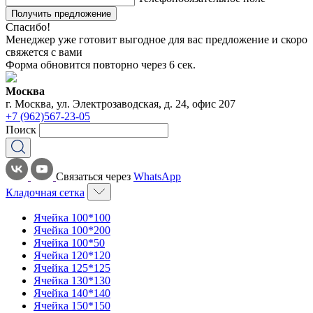
Получить предложение
Спасибо!
Менеджер уже готовит выгодное для вас предложение и скоро
свяжется с вами
Форма обновится повторно через
6
сек.
Москва
г. Москва, ул. Электрозаводская, д. 24, офис 207
+7 (962)567-23-05
Поиск
Связаться через
WhatsApp
Кладочная сетка
Ячейка 100*100
Ячейка 100*200
Ячейка 100*50
Ячейка 120*120
Ячейка 125*125
Ячейка 130*130
Ячейка 140*140
Ячейка 150*150