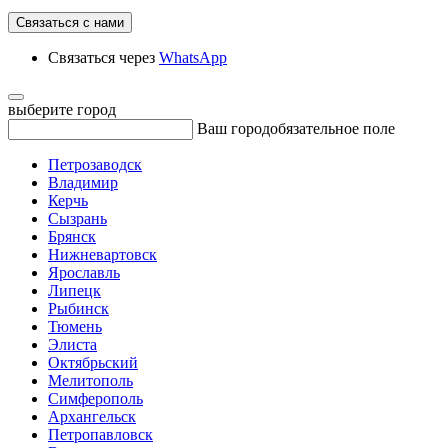
Связаться с нами
Связаться через
WhatsApp
выберите город
Ваш город
обязательное поле
Петрозаводск
Владимир
Керчь
Сызрань
Брянск
Нижневартовск
Ярославль
Липецк
Рыбинск
Тюмень
Элиста
Октябрьский
Мелитополь
Симферополь
Архангельск
Петропавловск