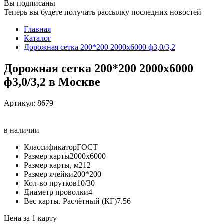
Вы подписаны
Теперь вы будете получать рассылку последних новостей
Главная
Каталог
Дорожная сетка 200*200 2000х6000 ф3,0/3,2
Дорожная сетка 200*200 2000х6000
ф3,0/3,2 в Москве
Артикул:
8679
в наличии
Классификатор
ГОСТ
Размер карты
2000х6000
Размер карты, м2
12
Размер ячейки
200*200
Кол-во прутков
10/30
Диаметр проволки
4
Вес карты. Расчётный (КГ)
7.56
Цена за 1 карту