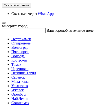
Связаться с нами
Связаться через
WhatsApp
выберите город
Ваш город
обязательное поле
Нефтекамск
Ставрополь
Волгоград
Пятигорск
Вологда
Кострома
Томск
Череповец
Нижний Тагил
Саранск
Махачкала
Ульяновск
Ижевск
Оренбург
Наб.Челны
Соликамск