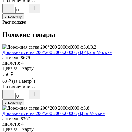
Наличие:
много
в корзину
Распродажа
Похожие товары
Дорожная сетка 200*200 2000х6000 ф3,0/3,2 в Москве
артикул:
8679
диаметр:
4
Цена за 1 карту
756 ₽
2
63 ₽
(за 1 метр
)
Наличие:
много
в корзину
Дорожная сетка 200*200 2000х6000 ф3,8 в Москве
артикул:
8367
диаметр:
4
Цена за 1 карту