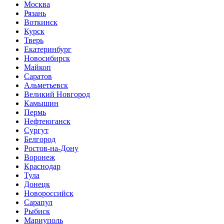
Москва
Рязань
Воткинск
Курск
Тверь
Екатеринбург
Новосибирск
Майкоп
Саратов
Альметьевск
Великий Новгород
Камышин
Пермь
Нефтеюганск
Сургут
Белгород
Ростов-на-Дону
Воронеж
Краснодар
Тула
Донецк
Новороссийск
Сарапул
Рыбиск
Мариуполь