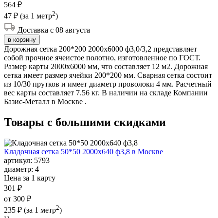
564 ₽
2
47 ₽
(за 1 метр
)
Доставка с 08 августа
в корзину
Дорожная сетка 200*200 2000х6000 ф3,0/3,2 представляет
собой прочное ячеистое полотно, изготовленное по ГОСТ.
Размер карты 2000х6000 мм, что составляет 12 м2. Дорожная
сетка имеет размер ячейки 200*200 мм. Сварная сетка состоит
из 10/30 прутков и имеет диаметр проволоки 4 мм. Расчетный
вес карты составляет 7.56 кг. В наличии на складе Компании
Базис-Металл в Москве .
Товары с большими
скидками
Кладочная сетка 50*50 2000х640 ф3,8 в Москве
артикул:
5793
диаметр:
4
Цена за 1 карту
301 ₽
от 300 ₽
2
235 ₽
(за 1 метр
)