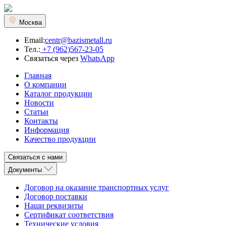
Москва
Email:
centr@bazismetall.ru
Тел.:
+7 (962)567-23-05
Связаться через
WhatsApp
Главная
О компании
Каталог продукции
Новости
Статьи
Контакты
Информация
Качество продукции
Связаться с нами
Документы
Договор на оказание транспортных услуг
Договор поставки
Наши реквизиты
Сертификат соответствия
Технические условия