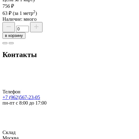
756 ₽
2
63 ₽
(за 1 метр
)
Наличие:
много
в корзину
Контакты
Телефон
+7 (962)567-23-05
пн-пт с 8:00 до 17:00
Склад
Москва,