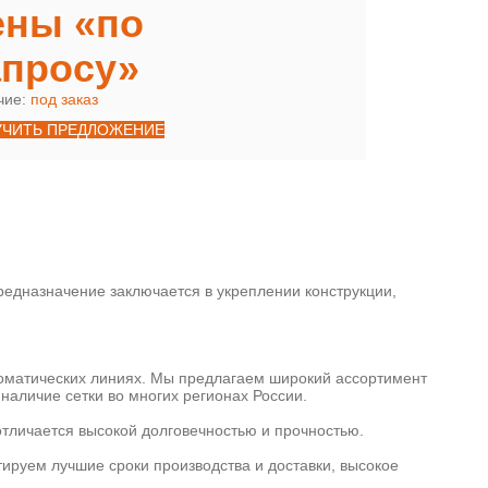
ены «по
апросу»
чие:
под заказ
УЧИТЬ ПРЕДЛОЖЕНИЕ
едназначение заключается в укреплении конструкции,
томатических линиях. Мы предлагаем широкий ассортимент
наличие сетки во многих регионах России.
отличается высокой долговечностью и прочностью.
тируем лучшие сроки производства и доставки, высокое