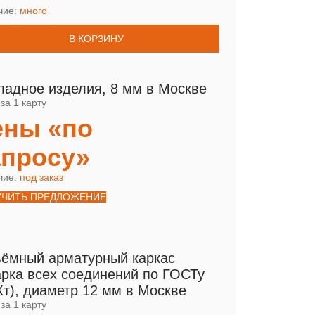
чие:
много
В КОРЗИНУ
ладное изделия, 8 мм в Москве
за 1 карту
ены «по
апросу»
чие:
под заказ
УЧИТЬ ПРЕДЛОЖЕНИЕ
ёмный арматурный каркас
арка всех соединений по ГОСТу
Кт), диаметр 12 мм в Москве
за 1 карту