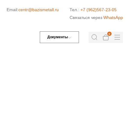
Email:
centr@bazismetall.ru
Тел.:
+7 (962)567-23-05
Связаться через
WhatsApp
0
Документы
ДОРОЖНАЯ СЕТКА
СЕТКА ДЛЯ ЖБИ