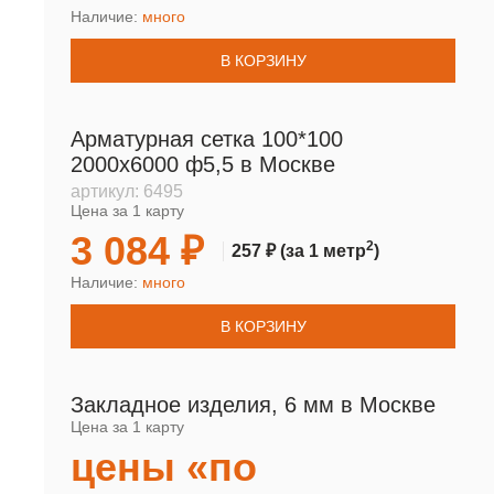
Наличие:
много
В КОРЗИНУ
Арматурная сетка 100*100
2000х6000 ф5,5 в Москве
артикул:
6495
Цена за 1 карту
3 084 ₽
2
257 ₽
(за 1 метр
)
Наличие:
много
В КОРЗИНУ
Закладное изделия, 6 мм в Москве
Цена за 1 карту
цены «по