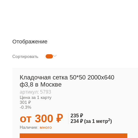
РУЛОННАЯ СЕТКА
МЕТАЛЛОПРОКАТ
Отображение
Сортировать
Кладочная сетка 50*50 2000х640
ф3,8 в Москве
артикул:
5793
Цена за 1 карту
301 ₽
-0.3%
от 300 ₽
235 ₽
2
234 ₽
(за 1 метр
)
Наличие:
много