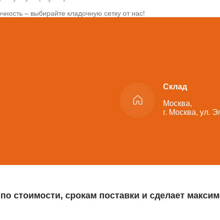
чность – выбирайте кладочную сетку от нас!
Склад
Москва,
г. Москва, ул. 
 по стоимости, срокам поставки и сделает макс