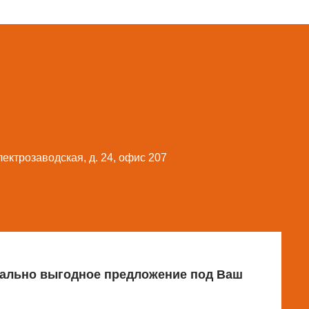
Электрозаводская, д. 24, офис 207
имально выгодное предложение под Ваш