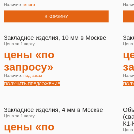
Наличие:
много
Нали
В КОРЗИНУ
Закладное изделия, 10 мм в Москве
Зак
Цена за 1 карту
Цена 
цены «по
ц
запросу»
з
Наличие:
под заказ
Нали
ПОЛУЧИТЬ ПРЕДЛОЖЕНИЕ
ПОЛ
Закладное изделия, 4 мм в Москве
Объ
Цена за 1 карту
(св
К1-
цены «по
Цена 