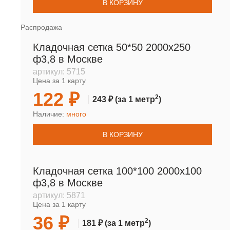
В КОРЗИНУ
Распродажа
Кладочная сетка 50*50 2000х250
ф3,8 в Москве
артикул:
5715
Цена за 1 карту
122 ₽
2
243 ₽
(за 1 метр
)
Наличие:
много
В КОРЗИНУ
Кладочная сетка 100*100 2000х100
ф3,8 в Москве
артикул:
5871
Цена за 1 карту
36 ₽
2
181 ₽
(за 1 метр
)