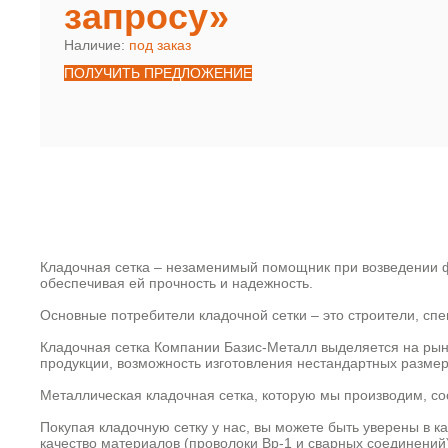
запросу»
Наличие:
под заказ
ПОЛУЧИТЬ ПРЕДЛОЖЕНИЕ
Кладочная сетка – незаменимый помощник при возведении ф
обеспечивая ей прочность и надежность.
Основные потребители кладочной сетки – это строители, с
Кладочная сетка Компании Базис-Металл выделяется на рын
продукции, возможность изготовления нестандартных размер
Металлическая кладочная сетка, которую мы производим, со
Покупая кладочную сетку у нас, вы можете быть уверены в к
качество материалов (проволоки Вр-1 и сварных соединений