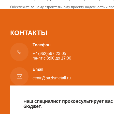
Обеспечьте вашему строительному проекту надежность и про
КОНТАКТЫ
Телефон
+7 (962)567-23-05
пн-пт с 8:00 до 17:00
Email
centr@bazismetall.ru
Наш специалист проконсультирует вас
бюджет.