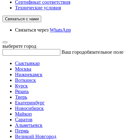
Сертификат соответствия
Технические условия
Связаться с нами
Связаться через
WhatsApp
выберите город
Ваш город
обязательное поле
Сыктывкар
Москва
Нижнекамск
Воткинск
Курск
Рязань
Тверь
Екатеринбург
Новосибирск
Майкоп
Саратов
Альметьевск
Пермь
Великий Новгород