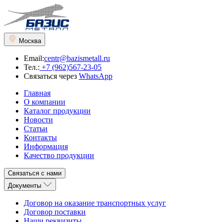
Москва
Email:
centr@bazismetall.ru
Тел.:
+7 (962)567-23-05
Связаться через
WhatsApp
Главная
О компании
Каталог продукции
Новости
Статьи
Контакты
Информация
Качество продукции
Связаться с нами
Документы
Договор на оказание транспортных услуг
Договор поставки
Наши реквизиты