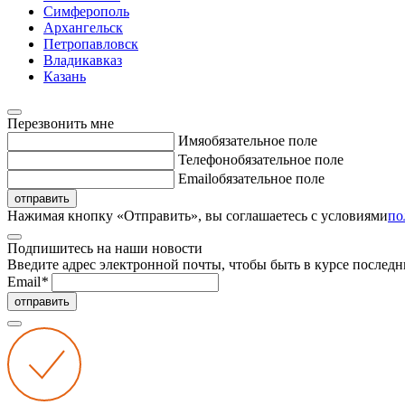
Симферополь
Архангельск
Петропавловск
Владикавказ
Казань
Перезвонить мне
Имя
обязательное поле
Телефон
обязательное поле
Email
обязательное поле
отправить
Нажимая кнопку «Отправить», вы соглашаетесь с условиями
по
Подпишитесь на наши новости
Введите адрес электронной почты, чтобы быть в курсе последн
Email
*
отправить