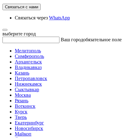
Связаться с нами
Связаться через
WhatsApp
выберите город
Ваш город
обязательное поле
Мелитополь
Симферополь
Архангельск
Владикавказ
Казань
Петропавловск
Нижнекамск
Сыктывкар
Москва
Рязань
Воткинск
Курск
Тверь
Екатеринбург
Новосибирск
Майкоп