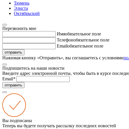
Тюмень
Элиста
Октябрьский
Перезвонить мне
Имя
обязательное поле
Телефон
обязательное поле
Email
обязательное поле
отправить
Нажимая кнопку «Отправить», вы соглашаетесь с условиями
по
Подпишитесь на наши новости
Введите адрес электронной почты, чтобы быть в курсе последн
Email
*
отправить
Вы подписаны
Теперь вы будете получать рассылку последних новостей