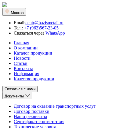
Москва
Email:
centr@bazismetall.ru
Тел.:
+7 (962)567-23-05
Связаться через
WhatsApp
Главная
О компании
Каталог продукции
Новости
Статьи
Контакты
Информация
Качество продукции
Связаться с нами
Документы
Договор на оказание транспортных услуг
Договор поставки
Наши реквизиты
Сертификат соответствия
Технические условия