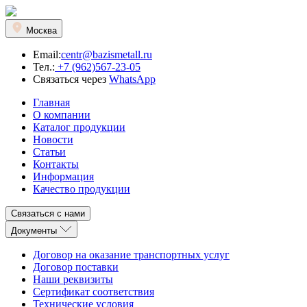
Москва
Email:
centr@bazismetall.ru
Тел.:
+7 (962)567-23-05
Связаться через
WhatsApp
Главная
О компании
Каталог продукции
Новости
Статьи
Контакты
Информация
Качество продукции
Связаться с нами
Документы
Договор на оказание транспортных услуг
Договор поставки
Наши реквизиты
Сертификат соответствия
Технические условия