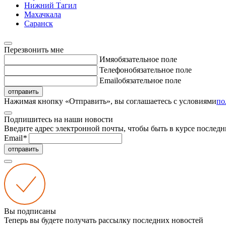
Нижний Тагил
Махачкала
Саранск
Перезвонить мне
Имя
обязательное поле
Телефон
обязательное поле
Email
обязательное поле
отправить
Нажимая кнопку «Отправить», вы соглашаетесь с условиями
по
Подпишитесь на наши новости
Введите адрес электронной почты, чтобы быть в курсе последн
Email
*
отправить
Вы подписаны
Теперь вы будете получать рассылку последних новостей