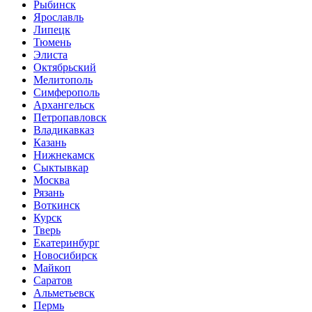
Рыбинск
Ярославль
Липецк
Тюмень
Элиста
Октябрьский
Мелитополь
Симферополь
Архангельск
Петропавловск
Владикавказ
Казань
Нижнекамск
Сыктывкар
Москва
Рязань
Воткинск
Курск
Тверь
Екатеринбург
Новосибирск
Майкоп
Саратов
Альметьевск
Пермь