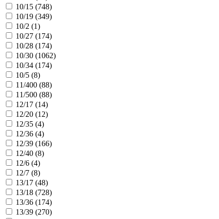
10/15 (
748
)
10/19 (
349
)
10/2 (
1
)
10/27 (
174
)
10/28 (
174
)
10/30 (
1062
)
10/34 (
174
)
10/5 (
8
)
11/400 (
88
)
11/500 (
88
)
12/17 (
14
)
12/20 (
12
)
12/35 (
4
)
12/36 (
4
)
12/39 (
166
)
12/40 (
8
)
12/6 (
4
)
12/7 (
8
)
13/17 (
48
)
13/18 (
728
)
13/36 (
174
)
13/39 (
270
)