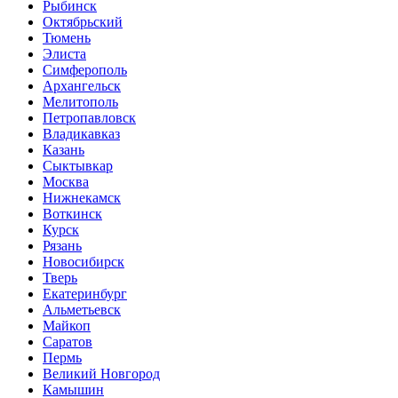
Рыбинск
Октябрьский
Тюмень
Элиста
Симферополь
Архангельск
Мелитополь
Петропавловск
Владикавказ
Казань
Сыктывкар
Москва
Нижнекамск
Воткинск
Курск
Рязань
Новосибирск
Тверь
Екатеринбург
Альметьевск
Майкоп
Саратов
Пермь
Великий Новгород
Камышин