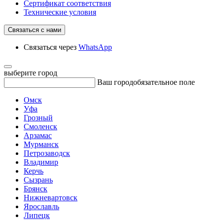
Сертификат соответствия
Технические условия
Связаться с нами
Связаться через
WhatsApp
выберите город
Ваш город
обязательное поле
Омск
Уфа
Грозный
Смоленск
Арзамас
Мурманск
Петрозаводск
Владимир
Керчь
Сызрань
Брянск
Нижневартовск
Ярославль
Липецк