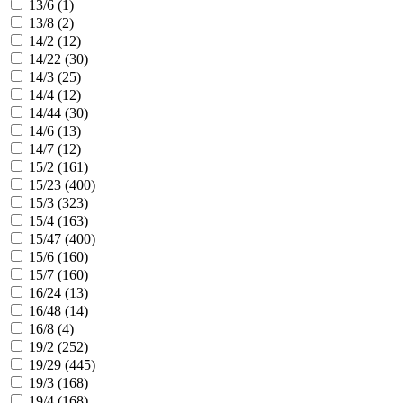
13/6 (
1
)
13/8 (
2
)
14/2 (
12
)
14/22 (
30
)
14/3 (
25
)
14/4 (
12
)
14/44 (
30
)
14/6 (
13
)
14/7 (
12
)
15/2 (
161
)
15/23 (
400
)
15/3 (
323
)
15/4 (
163
)
15/47 (
400
)
15/6 (
160
)
15/7 (
160
)
16/24 (
13
)
16/48 (
14
)
16/8 (
4
)
19/2 (
252
)
19/29 (
445
)
19/3 (
168
)
19/4 (
168
)