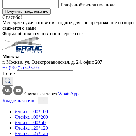
Телефон
обязательное поле
Получить предложение
Спасибо!
Менеджер уже готовит выгодное для вас предложение и скоро
свяжется с вами
Форма обновится повторно через
6
сек.
Москва
г. Москва, ул. Электрозаводская, д. 24, офис 207
+7 (962)567-23-05
Поиск
Связаться через
WhatsApp
Кладочная сетка
Ячейка 100*100
Ячейка 100*200
Ячейка 100*50
Ячейка 120*120
Ячейка 125*125