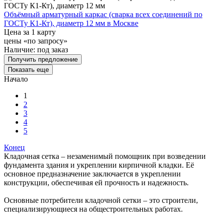
Объёмный арматурный каркас (сварка всех соединений по
ГОСТу К1-Кт), диаметр 12 мм в Москве
Цена за 1 карту
цены «по запросу»
Наличие:
под заказ
Получить предложение
Показать еще
Начало
1
2
3
4
5
Конец
Кладочная сетка – незаменимый помощник при возведении
фундамента здания и укреплении кирпичной кладки. Её
основное предназначение заключается в укреплении
конструкции, обеспечивая ей прочность и надежность.
Основные потребители кладочной сетки – это строители,
специализирующиеся на общестроительных работах.