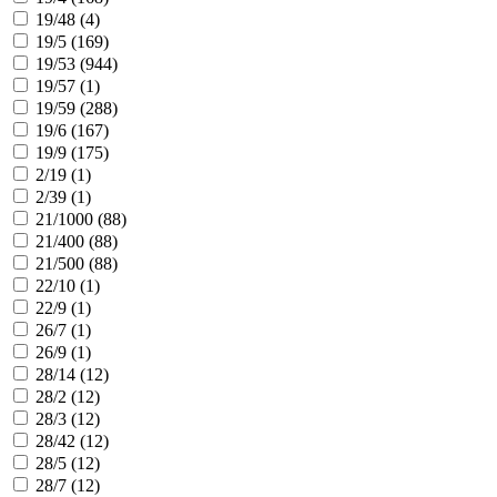
19/48 (
4
)
19/5 (
169
)
19/53 (
944
)
19/57 (
1
)
19/59 (
288
)
19/6 (
167
)
19/9 (
175
)
2/19 (
1
)
2/39 (
1
)
21/1000 (
88
)
21/400 (
88
)
21/500 (
88
)
22/10 (
1
)
22/9 (
1
)
26/7 (
1
)
26/9 (
1
)
28/14 (
12
)
28/2 (
12
)
28/3 (
12
)
28/42 (
12
)
28/5 (
12
)
28/7 (
12
)