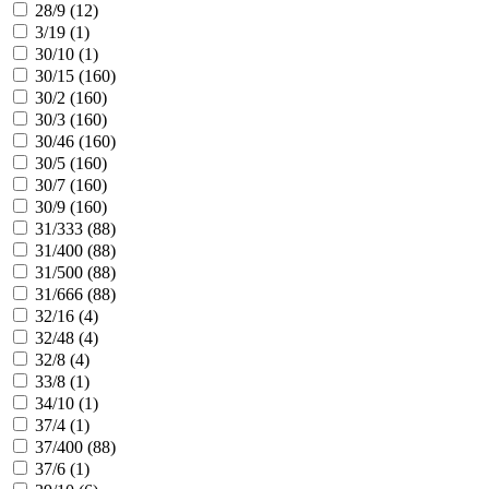
28/9 (
12
)
3/19 (
1
)
30/10 (
1
)
30/15 (
160
)
30/2 (
160
)
30/3 (
160
)
30/46 (
160
)
30/5 (
160
)
30/7 (
160
)
30/9 (
160
)
31/333 (
88
)
31/400 (
88
)
31/500 (
88
)
31/666 (
88
)
32/16 (
4
)
32/48 (
4
)
32/8 (
4
)
33/8 (
1
)
34/10 (
1
)
37/4 (
1
)
37/400 (
88
)
37/6 (
1
)