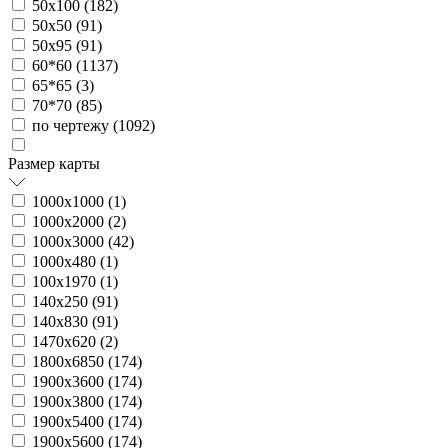
50х100 (
182
)
50х50 (
91
)
50х95 (
91
)
60*60 (
1137
)
65*65 (
3
)
70*70 (
85
)
по чертежу (
1092
)
Размер карты
1000х1000 (
1
)
1000х2000 (
2
)
1000х3000 (
42
)
1000х480 (
1
)
100х1970 (
1
)
140х250 (
91
)
140х830 (
91
)
1470х620 (
2
)
1800х6850 (
174
)
1900х3600 (
174
)
1900х3800 (
174
)
1900х5400 (
174
)
1900х5600 (
174
)