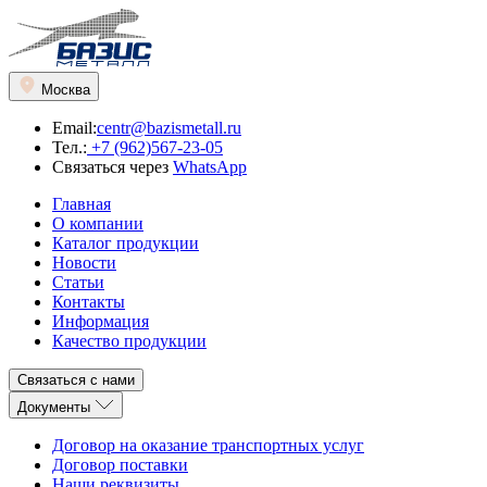
Москва
Email:
centr@bazismetall.ru
Тел.:
+7 (962)567-23-05
Связаться через
WhatsApp
Главная
О компании
Каталог продукции
Новости
Статьи
Контакты
Информация
Качество продукции
Связаться с нами
Документы
Договор на оказание транспортных услуг
Договор поставки
Наши реквизиты