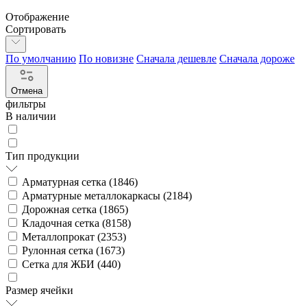
Отображение
Сортировать
По умолчанию
По новизне
Сначала дешевле
Сначала дороже
Отмена
фильтры
В наличии
Тип продукции
Арматурная сетка (
1846
)
Арматурные металлокаркасы (
2184
)
Дорожная сетка (
1865
)
Кладочная сетка (
8158
)
Металлопрокат (
2353
)
Рулонная сетка (
1673
)
Сетка для ЖБИ (
440
)
Размер ячейки