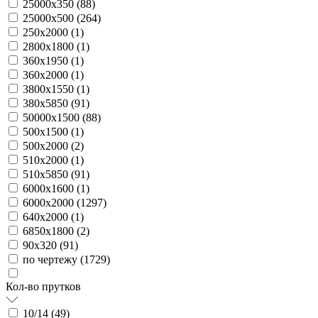
25000х350 (
88
)
25000х500 (
264
)
250х2000 (
1
)
2800х1800 (
1
)
360х1950 (
1
)
360х2000 (
1
)
3800х1550 (
1
)
380х5850 (
91
)
50000х1500 (
88
)
500х1500 (
1
)
500х2000 (
2
)
510х2000 (
1
)
510х5850 (
91
)
6000х1600 (
1
)
6000х2000 (
1297
)
640х2000 (
1
)
6850х1800 (
2
)
90х320 (
91
)
по чертежу (
1729
)
Кол-во прутков
10/14 (
49
)