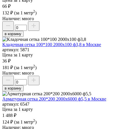
Цена за 1 карту
66 ₽
2
132 ₽
(за 1 метр
)
Наличие:
много
в корзину
Кладочная сетка 100*100 2000х100 ф3,8 в Москве
артикул:
5871
Цена за 1 карту
36 ₽
2
181 ₽
(за 1 метр
)
Наличие:
много
в корзину
Арматурная сетка 200*200 2000х6000 ф5,5 в Москве
артикул:
6547
Цена за 1 карту
1 488 ₽
2
124 ₽
(за 1 метр
)
Наличие:
много