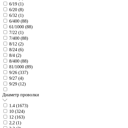
6/19 (
1
)
6/20 (
8
)
6/32 (
1
)
6/400 (
88
)
61/1000 (
88
)
7/22 (
1
)
7/400 (
88
)
8/12 (
2
)
8/24 (
6
)
8/4 (
2
)
8/400 (
88
)
81/1000 (
89
)
9/26 (
337
)
9/27 (
4
)
9/29 (
12
)
Диаметр проволки
1.4 (
1673
)
10 (
324
)
12 (
163
)
2,2 (
1
)