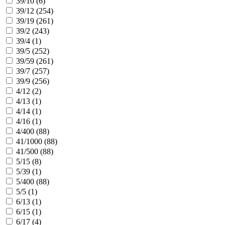
39/10 (
6
)
39/12 (
254
)
39/19 (
261
)
39/2 (
243
)
39/4 (
1
)
39/5 (
252
)
39/59 (
261
)
39/7 (
257
)
39/9 (
256
)
4/12 (
2
)
4/13 (
1
)
4/14 (
1
)
4/16 (
1
)
4/400 (
88
)
41/1000 (
88
)
41/500 (
88
)
5/15 (
8
)
5/39 (
1
)
5/400 (
88
)
5/5 (
1
)
6/13 (
1
)
6/15 (
1
)
6/17 (
4
)