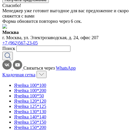
Спасибо!
Менеджер уже готовит выгодное для вас предложение и скоро
свяжется с вами
Форма обновится повторно через
6
сек.
Москва
г. Москва, ул. Электрозаводская, д. 24, офис 207
+7 (962)567-23-05
Поиск
Связаться через
WhatsApp
Кладочная сетка
Ячейка 100*100
Ячейка 100*200
Ячейка 100*50
Ячейка 120*120
Ячейка 125*125
Ячейка 130*130
Ячейка 140*140
Ячейка 150*150
Ячейка 150*200