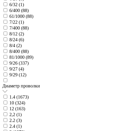
6/32 (
1
)
6/400 (
88
)
61/1000 (
88
)
7/22 (
1
)
7/400 (
88
)
8/12 (
2
)
8/24 (
6
)
8/4 (
2
)
8/400 (
88
)
81/1000 (
89
)
9/26 (
337
)
9/27 (
4
)
9/29 (
12
)
Диаметр проволки
1.4 (
1673
)
10 (
324
)
12 (
163
)
2,2 (
1
)
2.2 (
3
)
2.4 (
1
)