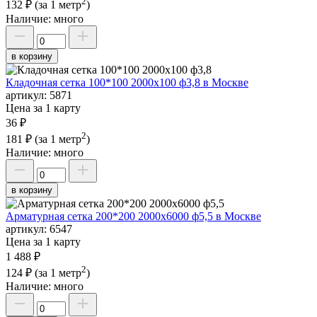
2
132 ₽
(за 1 метр
)
Наличие:
много
в корзину
Кладочная сетка 100*100 2000х100 ф3,8 в Москве
артикул:
5871
Цена за 1 карту
36 ₽
2
181 ₽
(за 1 метр
)
Наличие:
много
в корзину
Арматурная сетка 200*200 2000х6000 ф5,5 в Москве
артикул:
6547
Цена за 1 карту
1 488 ₽
2
124 ₽
(за 1 метр
)
Наличие:
много