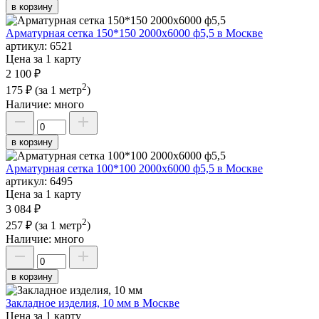
в корзину
Арматурная сетка 150*150 2000х6000 ф5,5 в Москве
артикул:
6521
Цена за 1 карту
2 100 ₽
2
175 ₽
(за 1 метр
)
Наличие:
много
в корзину
Арматурная сетка 100*100 2000х6000 ф5,5 в Москве
артикул:
6495
Цена за 1 карту
3 084 ₽
2
257 ₽
(за 1 метр
)
Наличие:
много
в корзину
Закладное изделия, 10 мм в Москве
Цена за 1 карту