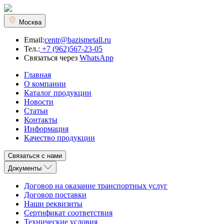
Москва
Email:
centr@bazismetall.ru
Тел.:
+7 (962)567-23-05
Связаться через
WhatsApp
Главная
О компании
Каталог продукции
Новости
Статьи
Контакты
Информация
Качество продукции
Связаться с нами
Документы
Договор на оказание транспортных услуг
Договор поставки
Наши реквизиты
Сертификат соответствия
Технические условия