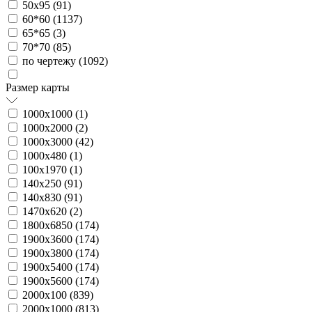
50х95 (
91
)
60*60 (
1137
)
65*65 (
3
)
70*70 (
85
)
по чертежу (
1092
)
Размер карты
1000х1000 (
1
)
1000х2000 (
2
)
1000х3000 (
42
)
1000х480 (
1
)
100х1970 (
1
)
140х250 (
91
)
140х830 (
91
)
1470х620 (
2
)
1800х6850 (
174
)
1900х3600 (
174
)
1900х3800 (
174
)
1900х5400 (
174
)
1900х5600 (
174
)
2000х100 (
839
)
2000х1000 (
813
)