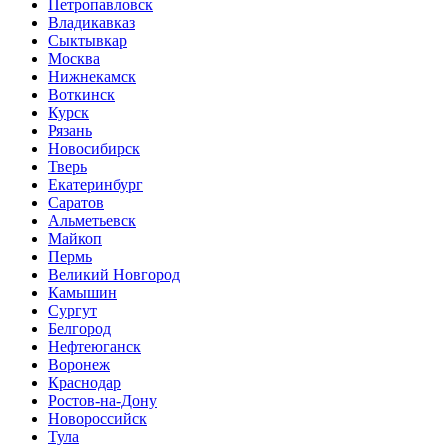
Петропавловск
Владикавказ
Сыктывкар
Москва
Нижнекамск
Воткинск
Курск
Рязань
Новосибирск
Тверь
Екатеринбург
Саратов
Альметьевск
Майкоп
Пермь
Великий Новгород
Камышин
Сургут
Белгород
Нефтеюганск
Воронеж
Краснодар
Ростов-на-Дону
Новороссийск
Тула