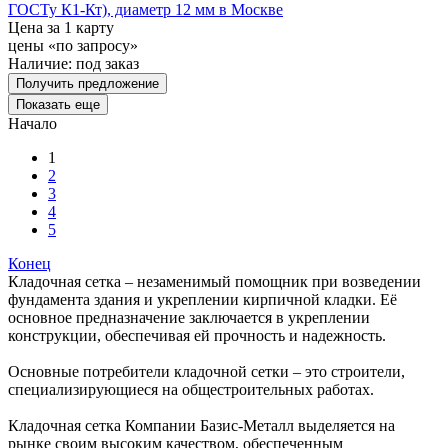
ГОСТу К1-Кт), диаметр 12 мм в Москве
Цена за 1 карту
цены «по запросу»
Наличие:
под заказ
Получить предложение
Показать еще
Начало
1
2
3
4
5
Конец
Кладочная сетка – незаменимый помощник при возведении
фундамента здания и укреплении кирпичной кладки. Её
основное предназначение заключается в укреплении
конструкции, обеспечивая ей прочность и надежность.
Основные потребители кладочной сетки – это строители,
специализирующиеся на общестроительных работах.
Кладочная сетка Компании Базис-Металл выделяется на
рынке своим высоким качеством, обеспеченным