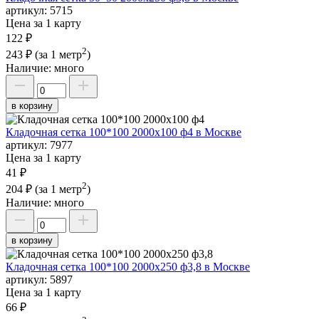
артикул:
5715
Цена за 1 карту
122 ₽
2
243 ₽
(за 1 метр
)
Наличие:
много
в корзину
Кладочная сетка 100*100 2000х100 ф4 в Москве
артикул:
7977
Цена за 1 карту
41 ₽
2
204 ₽
(за 1 метр
)
Наличие:
много
в корзину
Кладочная сетка 100*100 2000х250 ф3,8 в Москве
артикул:
5897
Цена за 1 карту
66 ₽