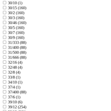
30/10 (
1
)
30/15 (
160
)
30/2 (
160
)
30/3 (
160
)
30/46 (
160
)
30/5 (
160
)
30/7 (
160
)
30/9 (
160
)
31/333 (
88
)
31/400 (
88
)
31/500 (
88
)
31/666 (
88
)
32/16 (
4
)
32/48 (
4
)
32/8 (
4
)
33/8 (
1
)
34/10 (
1
)
37/4 (
1
)
37/400 (
88
)
37/6 (
1
)
39/10 (
6
)
39/12 (
254
)