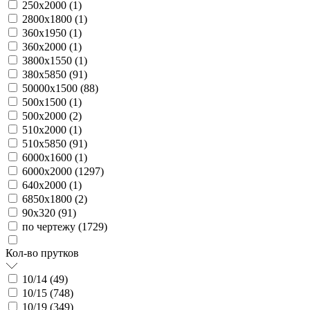
250х2000 (
1
)
2800х1800 (
1
)
360х1950 (
1
)
360х2000 (
1
)
3800х1550 (
1
)
380х5850 (
91
)
50000х1500 (
88
)
500х1500 (
1
)
500х2000 (
2
)
510х2000 (
1
)
510х5850 (
91
)
6000х1600 (
1
)
6000х2000 (
1297
)
640х2000 (
1
)
6850х1800 (
2
)
90х320 (
91
)
по чертежу (
1729
)
Кол-во прутков
10/14 (
49
)
10/15 (
748
)
10/19 (
349
)