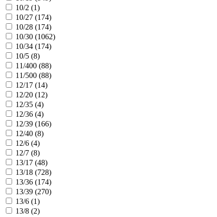
10/2 (
1
)
10/27 (
174
)
10/28 (
174
)
10/30 (
1062
)
10/34 (
174
)
10/5 (
8
)
11/400 (
88
)
11/500 (
88
)
12/17 (
14
)
12/20 (
12
)
12/35 (
4
)
12/36 (
4
)
12/39 (
166
)
12/40 (
8
)
12/6 (
4
)
12/7 (
8
)
13/17 (
48
)
13/18 (
728
)
13/36 (
174
)
13/39 (
270
)
13/6 (
1
)
13/8 (
2
)