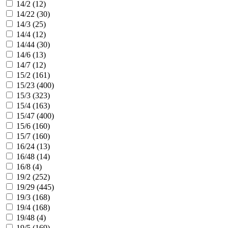
14/2 (
12
)
14/22 (
30
)
14/3 (
25
)
14/4 (
12
)
14/44 (
30
)
14/6 (
13
)
14/7 (
12
)
15/2 (
161
)
15/23 (
400
)
15/3 (
323
)
15/4 (
163
)
15/47 (
400
)
15/6 (
160
)
15/7 (
160
)
16/24 (
13
)
16/48 (
14
)
16/8 (
4
)
19/2 (
252
)
19/29 (
445
)
19/3 (
168
)
19/4 (
168
)
19/48 (
4
)
19/5 (
169
)