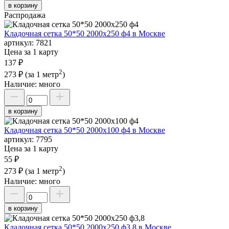
в корзину
Распродажа
Кладочная сетка 50*50 2000х250 ф4 в Москве
артикул:
7821
Цена за 1 карту
137 ₽
2
273 ₽
(за 1 метр
)
Наличие:
много
в корзину
Кладочная сетка 50*50 2000х100 ф4 в Москве
артикул:
7795
Цена за 1 карту
55 ₽
2
273 ₽
(за 1 метр
)
Наличие:
много
в корзину
Кладочная сетка 50*50 2000х250 ф3,8 в Москве