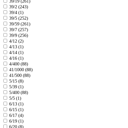
39/19 (
261
)
39/2 (
243
)
39/4 (
1
)
39/5 (
252
)
39/59 (
261
)
39/7 (
257
)
39/9 (
256
)
4/12 (
2
)
4/13 (
1
)
4/14 (
1
)
4/16 (
1
)
4/400 (
88
)
41/1000 (
88
)
41/500 (
88
)
5/15 (
8
)
5/39 (
1
)
5/400 (
88
)
5/5 (
1
)
6/13 (
1
)
6/15 (
1
)
6/17 (
4
)
6/19 (
1
)
6/20 (
8
)