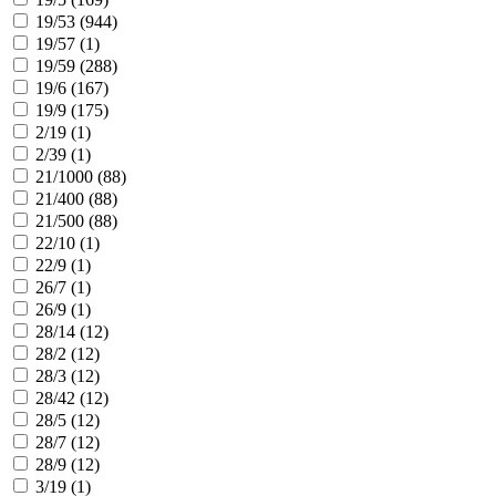
19/53 (
944
)
19/57 (
1
)
19/59 (
288
)
19/6 (
167
)
19/9 (
175
)
2/19 (
1
)
2/39 (
1
)
21/1000 (
88
)
21/400 (
88
)
21/500 (
88
)
22/10 (
1
)
22/9 (
1
)
26/7 (
1
)
26/9 (
1
)
28/14 (
12
)
28/2 (
12
)
28/3 (
12
)
28/42 (
12
)
28/5 (
12
)
28/7 (
12
)
28/9 (
12
)
3/19 (
1
)