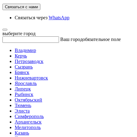
Связаться с нами
Связаться через
WhatsApp
выберите город
Ваш город
обязательное поле
Владимир
Керчь
Петрозаводск
Сызрань
Брянск
Нижневартовск
Ярославль
Липецк
Рыбинск
Октябрьский
Тюмень
Элиста
Симферополь
Архангельск
Мелитополь
Казань