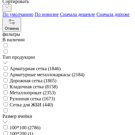
Сортировать
По умолчанию
По новизне
Сначала дешевле
Сначала дороже
Отмена
фильтры
В наличии
Тип продукции
Арматурная сетка (
1846
)
Арматурные металлокаркасы (
2184
)
Дорожная сетка (
1865
)
Кладочная сетка (
8158
)
Металлопрокат (
2353
)
Рулонная сетка (
1673
)
Сетка для ЖБИ (
440
)
Размер ячейки
100*100 (
2786
)
100*200 (
1
)