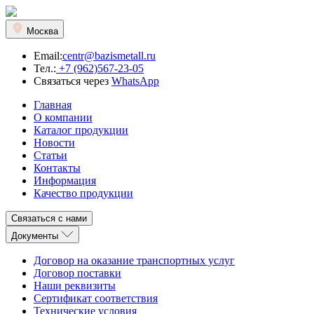
Москва
Email:
centr@bazismetall.ru
Тел.:
+7 (962)567-23-05
Связаться через
WhatsApp
Главная
О компании
Каталог продукции
Новости
Статьи
Контакты
Информация
Качество продукции
Связаться с нами
Документы
Договор на оказание транспортных услуг
Договор поставки
Наши реквизиты
Сертификат соответствия
Технические условия