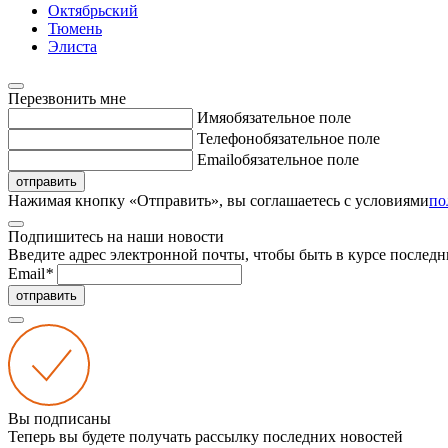
Октябрьский
Тюмень
Элиста
Перезвонить мне
Имя
обязательное поле
Телефон
обязательное поле
Email
обязательное поле
отправить
Нажимая кнопку «Отправить», вы соглашаетесь с условиями
по
Подпишитесь на наши новости
Введите адрес электронной почты, чтобы быть в курсе последн
Email
*
отправить
Вы подписаны
Теперь вы будете получать рассылку последних новостей