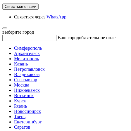
Связаться с нами
Связаться через
WhatsApp
выберите город
Ваш город
обязательное поле
Симферополь
Архангельск
Мелитополь
Казань
Петропавловск
Владикавказ
Сыктывкар
Москва
Нижнекамск
Воткинск
Курск
Рязань
Новосибирск
Тверь
Екатеринбург
Саратов